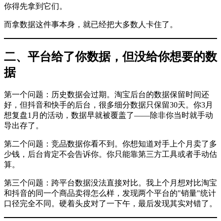
你得先拿到它们。
而拿数据这件事本身，就已经把大多数人卡住了。
二、平台给了你数据，但没给你想要的数
据
第一个问题：历史数据会过期。淘宝后台的数据保留时间还
好，但抖音和快手的后台，很多细分数据只保留30天。你3月
想复盘1月的活动，数据早就被覆盖了——除非你当时就手动
导出存了。
第二个问题：竞品数据你看不到。你想知道对手上个月卖了多
少钱，后台肯定不会告诉你。你只能靠第三方工具或者手动估
算。
第三个问题：跨平台数据没法直接对比。我上个月想对比淘宝
和抖音的同一个商品卖得怎么样，发现两个平台的"销量"统计
口径完全不同。硬着头皮对了一下午，最后发现其实对错了。