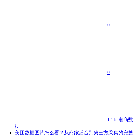
0
0
1.1K
电商数
据
美团数据图片怎么看？从商家后台到第三方采集的完整