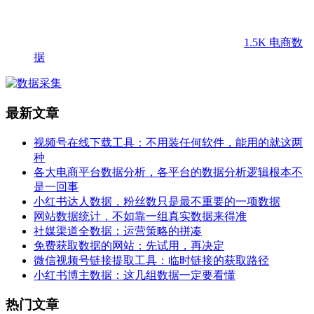
1.5K
电商数
据
最新文章
视频号在线下载工具：不用装任何软件，能用的就这两
种
各大电商平台数据分析，各平台的数据分析逻辑根本不
是一回事
小红书达人数据，粉丝数只是最不重要的一项数据
网站数据统计，不如靠一组真实数据来得准
社媒渠道全数据：运营策略的拼凑
免费获取数据的网站：先试用，再决定
微信视频号链接提取工具：临时链接的获取路径
小红书博主数据：这几组数据一定要看懂
热门文章