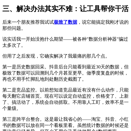
三、解决办法其实不难：让工具帮你干活
后来一个朋友推荐我试试
极致了数据
，说它能搞定我刚才说的
那些问题。
说实话我一开始没抱什么期望——被各种"数据分析神器"骗过
太多次了。
但用了之后发现，它确实解决了我最痛的那几个点。
第一是历史数据回采。抖音后台只能看到最近30天的数据，但
极致了数据可以回溯到几个月甚至更早。做季度复盘的时候，
再也不用手忙脚乱地到处翻历史截图了。
第二是竞品监控。以前想知道竞品最近有没有什么动作，只能
每天翻它店铺首页。现在可以设定自动监控，价格变了、上新
了、搞活动了，系统会自动抓取。不用靠人工盯，效率不是一
个量级。
第三是跨平台整合。这是最让我省心的——淘宝、抖音、小红
书的数据可以放在同一个看板里看。虽然统计数据的时候还是