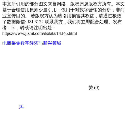
本文所引用的部分图文来自网络，版权归属版权方所有。本文
基于合理使用原则少量引用，仅用于对数字营销的分析，非商
业宣传目的。 若版权方认为该引用损害其权益，请通过极致
了数据微信: JZL3122 联系我方，我们将立即配合处理。发布
者：jzl，转载请注明出处：
https://www.jizhil.com/dsdata/14346.html
电商采集
数字经济与新兴领域
赞
(0)
jzl