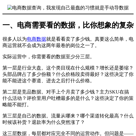
一、电商需要看的数据，比你想象的复杂
很多人以为
电商数据
就是看看卖了多少钱。真要这么简单，电
商运营就不会成为这两年最卷的岗位之一了。
实际运营中，你需要看的数据至少分三层。
第一层是行业大盘。这个类目现在什么规模？增长还是萎缩？
头部品牌占了多少份额？什么价格段卖得最好？这些决定了你
能不能进这个赛道、进去之后打什么价格。
第二层是竞品数据。对手上个月卖了多少钱？主力SKU在搞
什么活动？评价里用户吐槽最多的是什么？这些决定了你的策
略能不能打。
第三层是自己的数据。流量从哪来？哪个渠道转化最高？什么
时候该补货？退款率为什么突然涨了？
这三层数据，每层都对应完全不同的运营动作。但问题是——