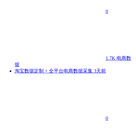
0
1.7K
电商数
据
淘宝数据定制 + 全平台电商数据采集
3天前
0