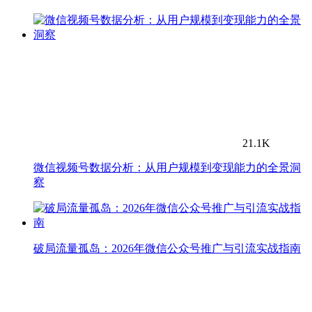
21.1K
微信视频号数据分析：从用户规模到变现能力的全景洞
察
破局流量孤岛：2026年微信公众号推广与引流实战指南