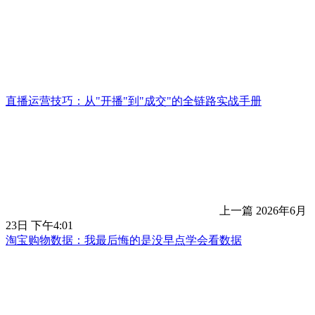
直播运营技巧：从"开播"到"成交"的全链路实战手册
上一篇
2026年6月
23日 下午4:01
淘宝购物数据：我最后悔的是没早点学会看数据