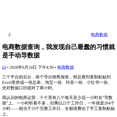
电商数据
电商数据查询，我发现自己最蠢的习惯就
是手动导数据
jzl
•
2026年6月24日 下午4:39
•
电商数据
三个平台的后台，挨个导出销售报表，然后逐列复制粘贴到
Excel里拼成一张总表。淘宝一份、抖音一份、小红书一份。
光对数据口径就对了两小时。
我认识的电商运营，十个里有八个每天至少花一小时在"导数
据"上。一小时听着不多，但乘以22个工作日，一年就是264个
小时——相当于33个完整工作日，全都浪费在了手工复制粘贴
上。