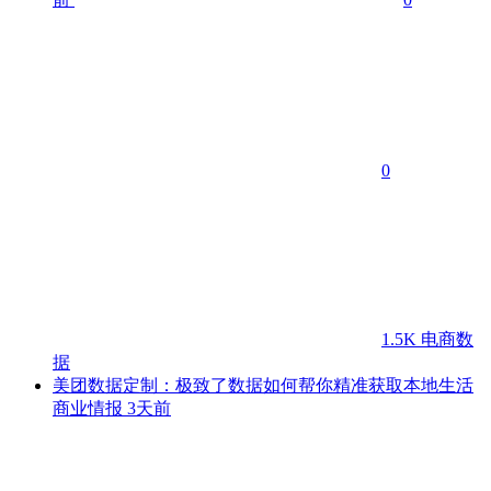
0
1.5K
电商数
据
美团数据定制：极致了数据如何帮你精准获取本地生活
商业情报
3天前