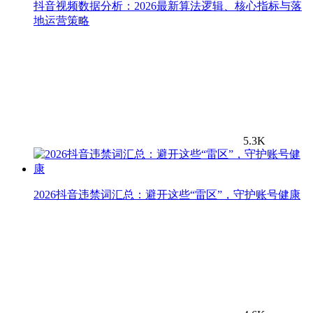
抖音视频数据分析：2026最新算法逻辑、核心指标与落
地运营策略
5.3K
2026抖音违禁词汇总：避开这些“雷区”，守护账号健康