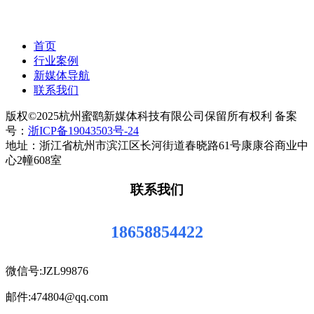
首页
行业案例
新媒体导航
联系我们
版权©2025杭州蜜鹞新媒体科技有限公司保留所有权利 备案
号：
浙ICP备19043503号-24
地址：浙江省杭州市滨江区长河街道春晓路61号康康谷商业中
心2幢608室
联系我们
18658854422
微信号:JZL99876
邮件:474804@qq.com