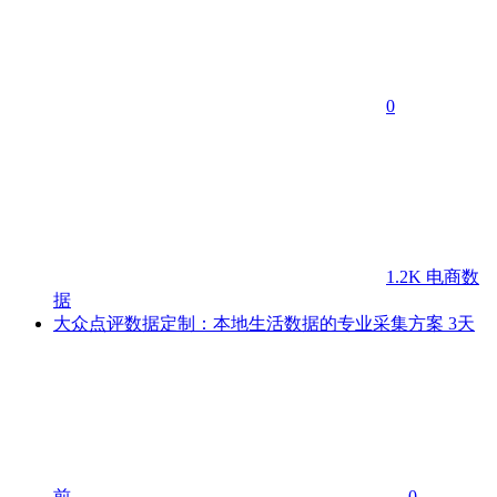
0
1.2K
电商数
据
大众点评数据定制：本地生活数据的专业采集方案
3天
前
0