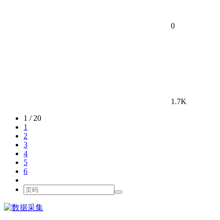
0
1.7K
1 / 20
1
2
3
4
5
6