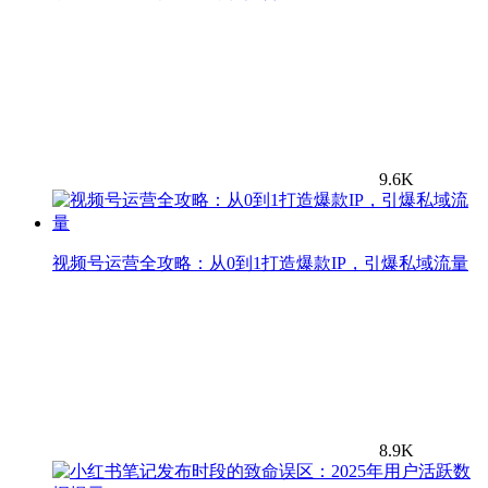
9.6K
视频号运营全攻略：从0到1打造爆款IP，引爆私域流量
8.9K