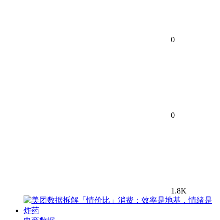
0
0
1.8K