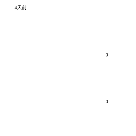
4天前
0
0