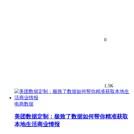
0
1.5K
电商数据
美团数据定制：极致了数据如何帮你精准获取
本地生活商业情报