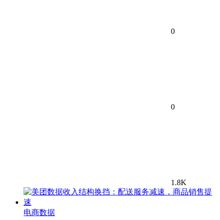
0
0
1.8K
电商数据