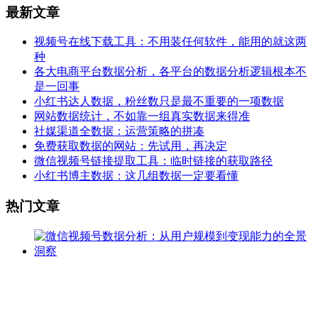
最新文章
视频号在线下载工具：不用装任何软件，能用的就这两
种
各大电商平台数据分析，各平台的数据分析逻辑根本不
是一回事
小红书达人数据，粉丝数只是最不重要的一项数据
网站数据统计，不如靠一组真实数据来得准
社媒渠道全数据：运营策略的拼凑
免费获取数据的网站：先试用，再决定
微信视频号链接提取工具：临时链接的获取路径
小红书博主数据：这几组数据一定要看懂
热门文章