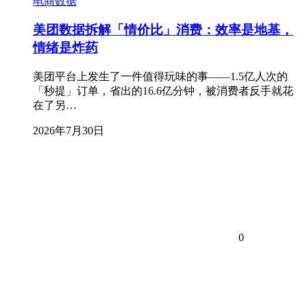
电商数据
美团数据拆解「情价比」消费：效率是地基，
情绪是炸药
美团平台上发生了一件值得玩味的事——1.5亿人次的
「秒提」订单，省出的16.6亿分钟，被消费者反手就花
在了另…
2026年7月30日
0