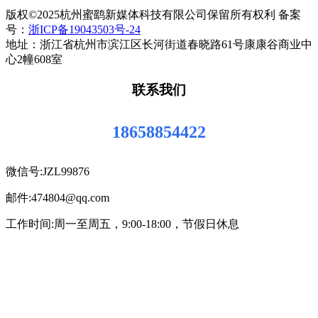
版权©2025杭州蜜鹞新媒体科技有限公司保留所有权利 备案
号：
浙ICP备19043503号-24
地址：浙江省杭州市滨江区长河街道春晓路61号康康谷商业中
心2幢608室
联系我们
18658854422
微信号:JZL99876
邮件:474804@qq.com
工作时间:周一至周五，9:00-18:00，节假日休息