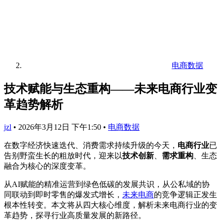
电商数据
技术赋能与生态重构——未来电商行业变
革趋势解析
jzl
•
2026年3月12日 下午1:50
•
电商数据
在数字经济快速迭代、消费需求持续升级的今天，
电商行业
已
告别野蛮生长的粗放时代，迎来以
技术创新
、
需求重构
、生态
融合为核心的深度变革。
从AI赋能的精准运营到绿色低碳的发展共识，从公私域的协
同联动到即时零售的爆发式增长，
未来电商
的竞争逻辑正发生
根本性转变。本文将从四大核心维度，解析未来电商行业的变
革趋势，探寻行业高质量发展的新路径。