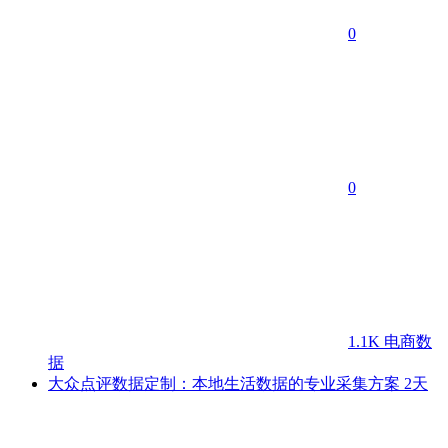
0
0
1.1K
电商数
据
大众点评数据定制：本地生活数据的专业采集方案
2天