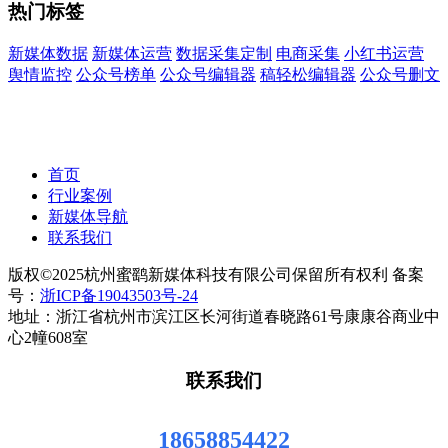
热门标签
新媒体数据
新媒体运营
数据采集定制
电商采集
小红书运营
舆情监控
公众号榜单
公众号编辑器
稿轻松编辑器
公众号删文
首页
行业案例
新媒体导航
联系我们
版权©2025杭州蜜鹞新媒体科技有限公司保留所有权利 备案
号：
浙ICP备19043503号-24
地址：浙江省杭州市滨江区长河街道春晓路61号康康谷商业中
心2幢608室
联系我们
18658854422