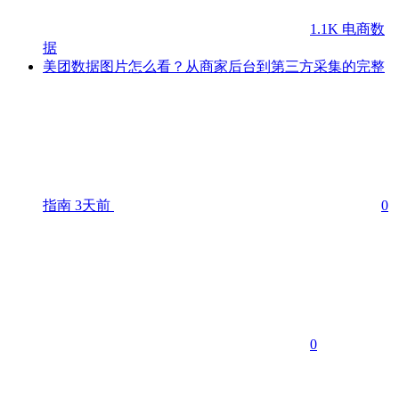
1.1K
电商数
据
美团数据图片怎么看？从商家后台到第三方采集的完整
指南
3天前
0
0