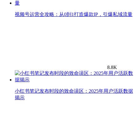
视频号运营全攻略：从0到1打造爆款IP，引爆私域流量
8.8K
小红书笔记发布时段的致命误区：2025年用户活跃数据
揭示