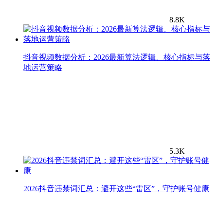
8.8K
抖音视频数据分析：2026最新算法逻辑、核心指标与落
地运营策略
5.3K
2026抖音违禁词汇总：避开这些“雷区”，守护账号健康