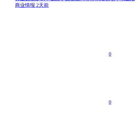
商业情报
2天前
0
0