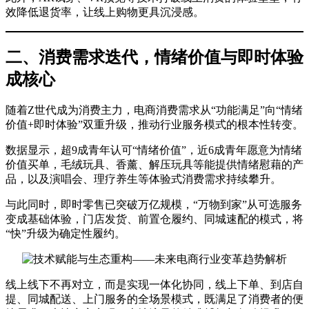
效降低退货率，让线上购物更具沉浸感。
二、消费需求迭代，情绪价值与即时体验
成核心
随着Z世代成为消费主力，电商消费需求从“功能满足”向“情绪
价值+即时体验”双重升级，推动行业服务模式的根本性转变。
数据显示，超9成青年认可“情绪价值”，近6成青年愿意为情绪
价值买单，毛绒玩具、香薰、解压玩具等能提供情绪慰藉的产
品，以及演唱会、理疗养生等体验式消费需求持续攀升。
与此同时，即时零售已突破万亿规模，“万物到家”从可选服务
变成基础体验，门店发货、前置仓履约、同城速配的模式，将
“快”升级为确定性履约。
线上线下不再对立，而是实现一体化协同，线上下单、到店自
提、同城配送、上门服务的全场景模式，既满足了消费者的便