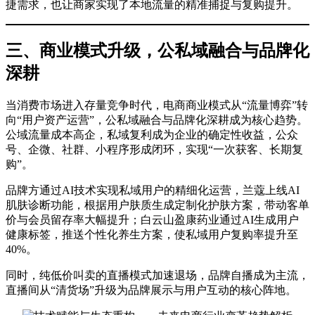
捷需求，也让商家实现了本地流量的精准捕捉与复购提升。
三、商业模式升级，公私域融合与品牌化
深耕
当消费市场进入存量竞争时代，电商商业模式从“流量博弈”转
向“用户资产运营”，公私域融合与品牌化深耕成为核心趋势。
公域流量成本高企，私域复利成为企业的确定性收益，公众
号、企微、社群、小程序形成闭环，实现“一次获客、长期复
购”。
品牌方通过AI技术实现私域用户的精细化运营，兰蔻上线AI
肌肤诊断功能，根据用户肤质生成定制化护肤方案，带动客单
价与会员留存率大幅提升；白云山盈康药业通过AI生成用户
健康标签，推送个性化养生方案，使私域用户复购率提升至
40%。
同时，纯低价叫卖的直播模式加速退场，品牌自播成为主流，
直播间从“清货场”升级为品牌展示与用户互动的核心阵地。