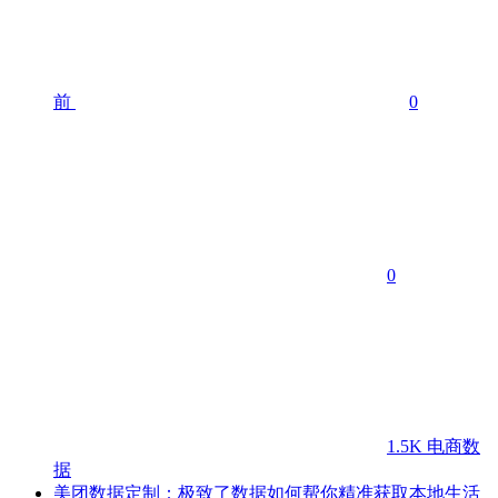
前
0
0
1.5K
电商数
据
美团数据定制：极致了数据如何帮你精准获取本地生活