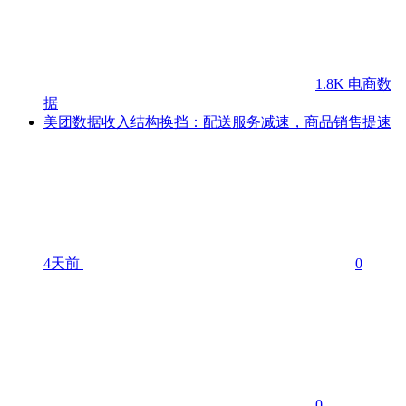
1.8K
电商数
据
美团数据收入结构换挡：配送服务减速，商品销售提速
4天前
0
0