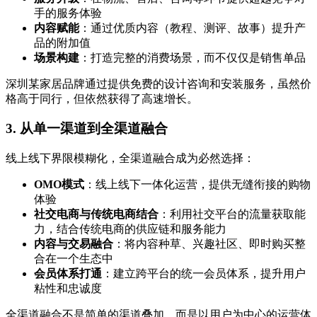
手的服务体验
内容赋能
：通过优质内容（教程、测评、故事）提升产
品的附加值
场景构建
：打造完整的消费场景，而不仅仅是销售单品
深圳某家居品牌通过提供免费的设计咨询和安装服务，虽然价
格高于同行，但依然获得了高速增长。
3. 从单一渠道到全渠道融合
线上线下界限模糊化，全渠道融合成为必然选择：
OMO模式
：线上线下一体化运营，提供无缝衔接的购物
体验
社交电商与传统电商结合
：利用社交平台的流量获取能
力，结合传统电商的供应链和服务能力
内容与交易融合
：将内容种草、兴趣社区、即时购买整
合在一个生态中
会员体系打通
：建立跨平台的统一会员体系，提升用户
粘性和忠诚度
全渠道融合不是简单的渠道叠加，而是以用户为中心的运营体