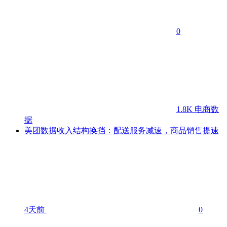
0
1.8K
电商数
据
美团数据收入结构换挡：配送服务减速，商品销售提速
4天前
0