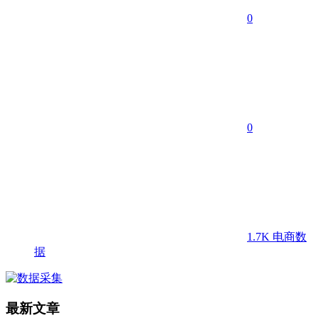
0
0
1.7K
电商数
据
最新文章