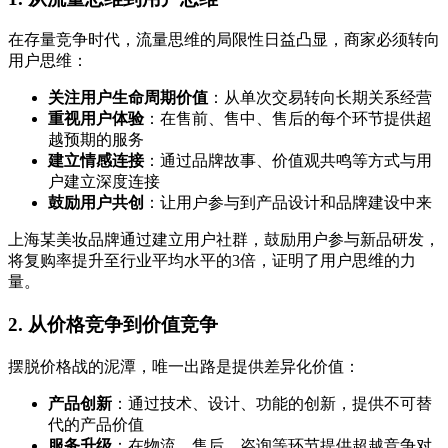
在存量竞争时代，流量思维的局限性日益凸显，商家必须转向
用户思维：
关注用户生命周期价值
：从单次交易转向长期关系经营
重视用户体验
：在售前、售中、售后的每个环节提供超
越预期的服务
建立情感连接
：通过品牌故事、价值观共鸣等方式与用
户建立深度连接
鼓励用户共创
：让用户参与到产品设计和品牌建设中来
上海某美妆品牌通过建立用户社群，鼓励用户参与新品研发，
将复购率提升至行业平均水平的3倍，证明了用户思维的力
量。
2. 从价格竞争到价值竞争
摆脱价格战的泥潭，唯一出路是提供差异化价值：
产品创新
：通过技术、设计、功能的创新，提供不可替
代的产品价值
服务升级
：在物流、售后、咨询等环节提供超越竞争对