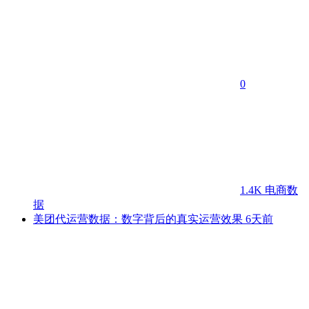
0
1.4K
电商数
据
美团代运营数据：数字背后的真实运营效果
6天前