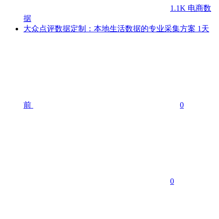
1.1K
电商数
据
大众点评数据定制：本地生活数据的专业采集方案
1天
前
0
0