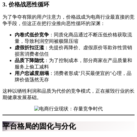
3. 价格战恶性循环
为了争夺有限的用户注意力，价格战成为电商行业最直接的竞
争手段，但这正在把行业推向恶性循环的深渊：
内卷式低价竞争
：同质化商品通过不断压低价格获取流
量，导致利润空间被极限压缩
虚假折扣泛滥
：先提价再降价、虚假原价等欺诈性营销
损害消费者信任
品质下降隐忧
：为了控制成本，部分商家在产品质量和
服务上偷工减料
用户忠诚度崩塌
：消费者形成"只买最便宜的"心理，品
牌价值荡然无存
这种以牺牲利润和品质为代价的竞争模式，正在摧毁行业的长
期健康发展基础。
平台格局的固化与分化