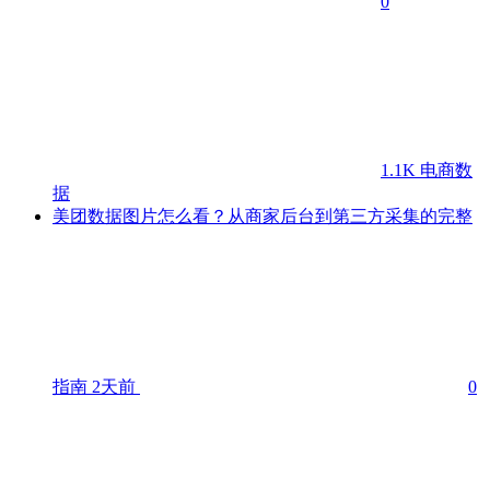
0
1.1K
电商数
据
美团数据图片怎么看？从商家后台到第三方采集的完整
指南
2天前
0