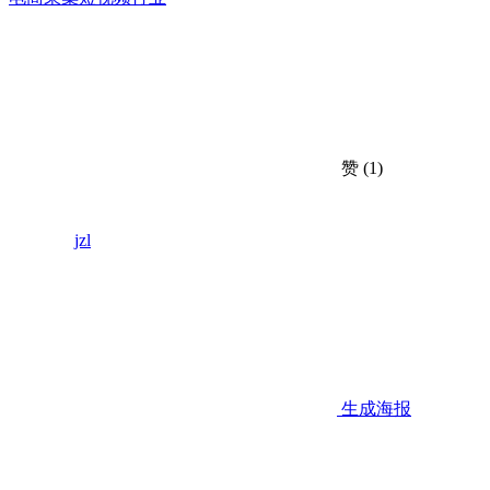
赞
(1)
jzl
生成海报