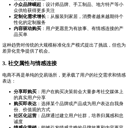
小众品牌崛起
：设计师品牌、手工制品、地方特产等小
众供给获得更多关注
定制化需求增长
：从服装到家居，消费者越来越期待个
性化的定制服务
内容驱动购买
：用户更愿意为有故事、有情感连接的产
品买单
这种趋势对传统的大规模标准化生产模式提出了挑战，但也为
差异化竞争提供了机会。
3. 社交属性与情感连接
电商不再是单纯的交易场所，更承载了用户的社交需求和情感
表达：
分享即购买
：用户在购买决策前会大量参考社交媒体上
的真实用户分享
购买即表达
：选择某个品牌或产品成为用户表达自我身
份、价值观的方式
社区化运营
：品牌通过建立用户社群，培养归属感和忠
诚度
情感化营销
：能够引发情感共鸣的品牌故事和内容更容