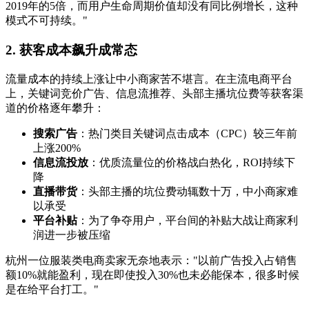
2019年的5倍，而用户生命周期价值却没有同比例增长，这种
模式不可持续。"
2. 获客成本飙升成常态
流量成本的持续上涨让中小商家苦不堪言。在主流电商平台
上，关键词竞价广告、信息流推荐、头部主播坑位费等获客渠
道的价格逐年攀升：
搜索广告
：热门类目关键词点击成本（CPC）较三年前
上涨200%
信息流投放
：优质流量位的价格战白热化，ROI持续下
降
直播带货
：头部主播的坑位费动辄数十万，中小商家难
以承受
平台补贴
：为了争夺用户，平台间的补贴大战让商家利
润进一步被压缩
杭州一位服装类电商卖家无奈地表示："以前广告投入占销售
额10%就能盈利，现在即使投入30%也未必能保本，很多时候
是在给平台打工。"