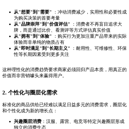
从"想要"到"需要"
：冲动消费减少，实用性和必要性成
为购买决策的首要考量
从"品牌崇拜"到"价值评估"
：消费者不再盲目追求大
牌，而是通过比价、看测评等方式评估真实价值
从"拥有"到"体验"
：购买行为更加注重产品带来的实际
体验而非单纯的物质占有
从"即时满足"到"长期主义"
：耐用性、可维修性、环保
性等长期因素受到更多关注
这种理性化的消费趋势要求商家必须回归产品本质，用真正的
价值而非营销噱头来赢得用户。
2. 个性化与圈层化需求
标准化的商品供给已经难以满足日益多元的消费需求，圈层化
和个性化成为新的增长点：
兴趣圈层消费
：汉服、露营、电竞等特定兴趣圈层形成
独立的消费生态