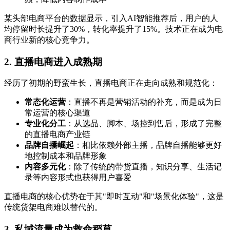
某头部电商平台的数据显示，引入AI智能推荐后，用户的人
均停留时长提升了30%，转化率提升了15%。技术正在成为电
商行业新的核心竞争力。
2. 直播电商进入成熟期
经历了初期的野蛮生长，直播电商正在走向成熟和规范化：
常态化运营
：直播不再是营销活动的补充，而是成为日
常运营的核心渠道
专业化分工
：从选品、脚本、场控到售后，形成了完整
的直播电商产业链
品牌自播崛起
：相比依赖外部主播，品牌自播能够更好
地控制成本和品牌形象
内容多元化
：除了传统的带货直播，知识分享、生活记
录等内容形式也获得用户喜爱
直播电商的核心优势在于其"即时互动"和"场景化体验"，这是
传统货架电商难以替代的。
3. 私域流量成为救命稻草