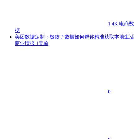
1.4K
电商数
据
美团数据定制：极致了数据如何帮你精准获取本地生活
商业情报
1天前
0