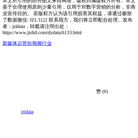
本文所引用的部分图文来自网络，版权归属版权方所有。本文
基于合理使用原则少量引用，仅用于对数字营销的分析，非商
业宣传目的。 若版权方认为该引用损害其权益，请通过极致
了数据微信: JZL3122 联系我方，我们将立即配合处理。发布
者：jzldata，转载请注明出处：
https://www.jizhil.com/dydata/6133.html
新媒体运营
短视频行业
赞
(0)
jzldata