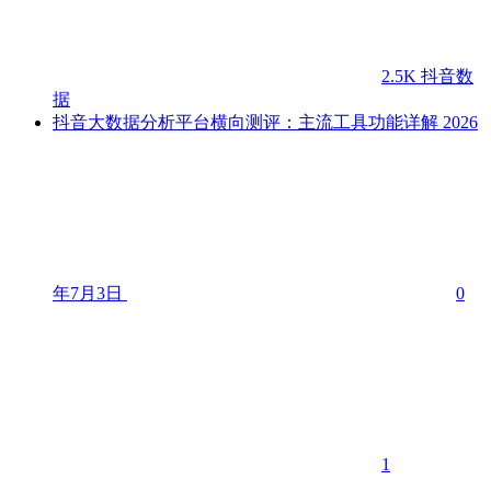
2.5K
抖音数
据
抖音大数据分析平台横向测评：主流工具功能详解
2026
年7月3日
0
1