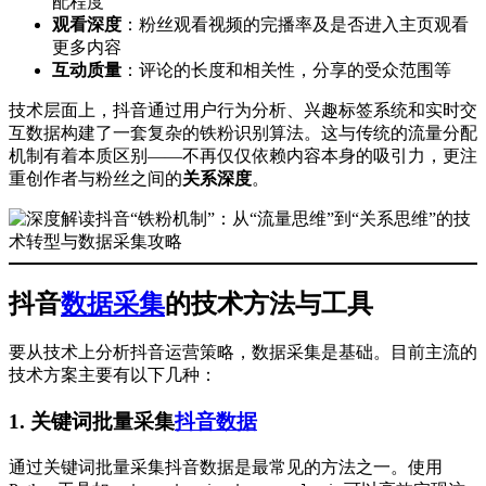
配程度
观看深度
：粉丝观看视频的完播率及是否进入主页观看
更多内容
互动质量
：评论的长度和相关性，分享的受众范围等
技术层面上，抖音通过用户行为分析、兴趣标签系统和实时交
互数据构建了一套复杂的铁粉识别算法。这与传统的流量分配
机制有着本质区别——不再仅仅依赖内容本身的吸引力，更注
重创作者与粉丝之间的
关系深度
。
抖音
数据采集
的技术方法与工具
要从技术上分析抖音运营策略，数据采集是基础。目前主流的
技术方案主要有以下几种：
1. 关键词批量采集
抖音数据
通过关键词批量采集抖音数据是最常见的方法之一。使用