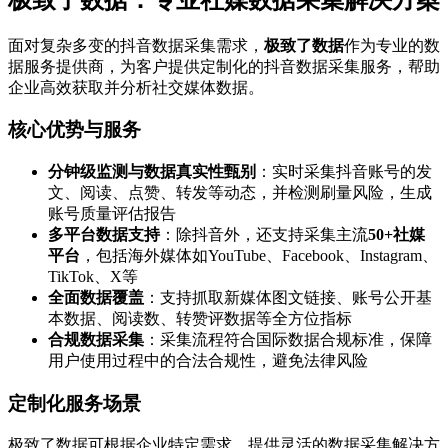
面对复杂多变的抖音数据采集需求，
极致了数据
作为专业的数
据服务提供商，为客户提供定制化的抖音数据采集服务，帮助
企业高效获取并分析社交媒体数据。
核心优势与服务
分钟级监测与数据真实性甄别
：实时采集抖音账号的发
文、阅读、点赞、转发等动态，并检测刷量风险，生成
账号质量评估报告
多平台数据支持
：除抖音外，还支持采集主流
50+社媒
平台
，包括海外媒体如YouTube、Facebook、Instagram、
TikTok、X等
全面数据覆盖
：支持抓取新媒体图文链接、账号公开基
本数据、阅读数、转赞评数据等全方位指标
合规数据采集
：采集流程符合国际数据合规标准，保障
用户使用过程中的合法合规性，避免法律风险
定制化服务场景
极致了数据可根据企业特定需求，提供灵活的数据采集解决方