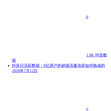
0
1.9K
抖音数
据
抖音日活跃数据：8亿用户的超级流量池是如何炼成的
2026年7月12日
0