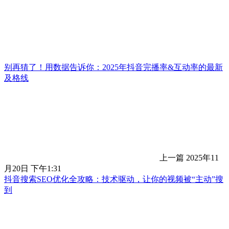
别再猜了！用数据告诉你：2025年抖音完播率&互动率的最新
及格线
上一篇
2025年11
月20日 下午1:31
抖音搜索SEO优化全攻略：技术驱动，让你的视频被“主动”搜
到