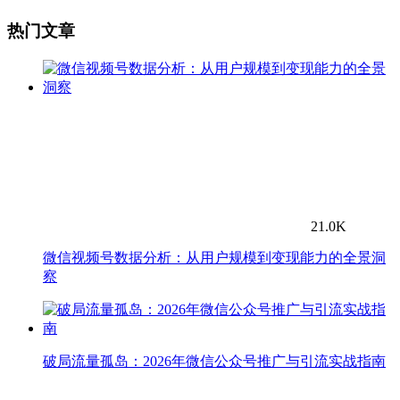
热门文章
21.0K
微信视频号数据分析：从用户规模到变现能力的全景洞
察
破局流量孤岛：2026年微信公众号推广与引流实战指南