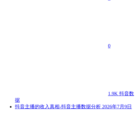
0
1.9K
抖音数
据
抖音主播的收入真相-抖音主播数据分析
2026年7月9日