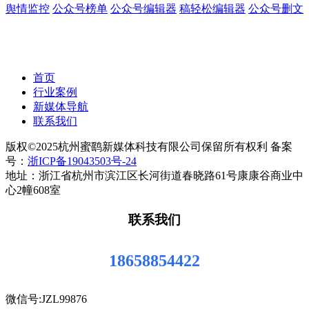
舆情监控
公众号榜单
公众号编辑器
稿轻松编辑器
公众号删文
首页
行业案例
新媒体导航
联系我们
版权©2025杭州蜜鹞新媒体科技有限公司保留所有权利 备案
号：
浙ICP备19043503号-24
地址：浙江省杭州市滨江区长河街道春晓路61号康康谷商业中
心2幢608室
联系我们
18658854422
微信号:JZL99876