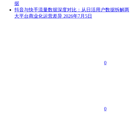
据
抖音与快手流量数据深度对比：从日活用户数据拆解两
大平台商业化运营差异
2026年7月5日
0
0