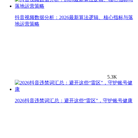
抖音视频数据分析：2026最新算法逻辑、核心指标与落
地运营策略
5.3K
2026抖音违禁词汇总：避开这些“雷区”，守护账号健康