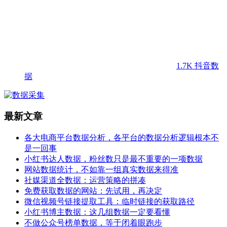
1.7K
抖音数
据
最新文章
各大电商平台数据分析，各平台的数据分析逻辑根本不
是一回事
小红书达人数据，粉丝数只是最不重要的一项数据
网站数据统计，不如靠一组真实数据来得准
社媒渠道全数据：运营策略的拼凑
免费获取数据的网站：先试用，再决定
微信视频号链接提取工具：临时链接的获取路径
小红书博主数据：这几组数据一定要看懂
不做公众号榜单数据，等于闭着眼跑步