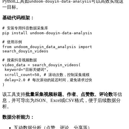
Python工具如
可以高效实现这
undoom-douyin-data-analysis
一目标。
基础代码框架：
# 安装专用抖音数据采集库

pip install undoom-douyin-data-analysis

# 使用示例

from undoom_douyin_data_analysis import 
search_douyin_videos

# 搜索抖音视频数据

video_data = search_douyin_videos(

 keyword="目标关键词",

 scroll_count=50, # 滚动次数，控制采集规模

 delay=2.0 # 每次滚动的延迟时间，避免请求过快

)
该工具支持
批量采集视频标题、作者、点赞数、评论数
等信
息，并可导出为JSON、Excel或CSV格式，便于后续数据分
析。
数据分析能力：
互动数据分析（点赞、评论、分享等）