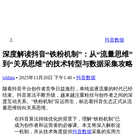
抖音数据
深度解读抖音“铁粉机制”：从“流量思维”
到“关系思维”的技术转型与数据采集攻略
jzldata
•
2025年11月20日 下午1:40
•
抖音数据
随着抖音平台创作者竞争日益激烈，单纯追逐流量的时代已经
结束。抖音算法不断升级，越来越注重粉丝与创作者之间的深
度互动关系。“铁粉机制”应运而生，标志着抖音生态正式从流
量思维转向关系思维。
在抖音算法持续优化的背景下，理解“铁粉机制”已
成为创作者和运营者的必修课。本文将深入解析这
一机制，并从技术角度提供
抖音数据
采集的实用方