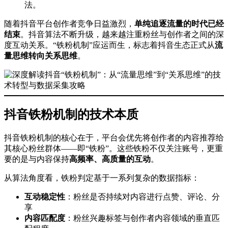
法。
随着抖音平台创作者竞争日益激烈，
单纯追逐流量的时代已经
结束
。抖音算法不断升级，越来越注重粉丝与创作者之间的深
度互动关系。“铁粉机制”应运而生，标志着抖音生态正式从
流
量思维转向关系思维
。
抖音铁粉机制的技术本质
抖音铁粉机制的核心在于，平台会优先将创作者的内容推荐给
其核心粉丝群体——即“铁粉”。这些铁粉不仅关注账号，更重
要的是与内容保持
高频率、高质量的互动
。
从算法角度看，铁粉判定基于一系列复杂的数据指标：
互动稳定性
：粉丝是否持续对内容进行点赞、评论、分
享
内容匹配度
：粉丝兴趣标签与创作者内容领域的垂直匹