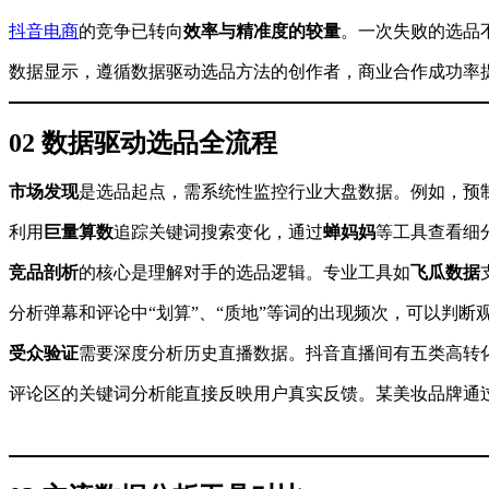
抖音电商
的竞争已转向
效率与精准度的较量
。一次失败的选品
数据显示，遵循数据驱动选品方法的创作者，商业合作成功率
02 数据驱动选品全流程
市场发现
是选品起点，需系统性监控行业大盘数据。例如，预
利用
巨量算数
追踪关键词搜索变化，通过
蝉妈妈
等工具查看细
竞品剖析
的核心是理解对手的选品逻辑。专业工具如
飞瓜数据
分析弹幕和评论中“划算”、“质地”等词的出现频次，可以判断
受众验证
需要深度分析历史直播数据。抖音直播间有五类高转
评论区的关键词分析能直接反映用户真实反馈。某美妆品牌通