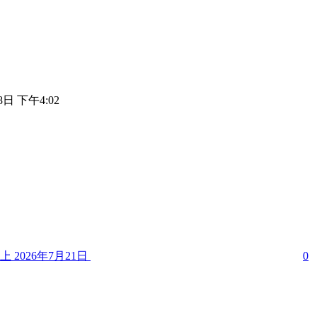
8日 下午4:02
用上
2026年7月21日
0