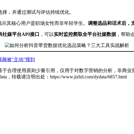
。
选择，并通过测试与评估持续优化。
揭示其核心用户是职场女性而非年轻学生。
调整选品和话术后，支付
供社媒平台API接口
，可以
实时监控爬取全平台社媒数据
，帮助企
频被“主动”搜到
基于合理使用原则少量引用，仅用于对数字营销的分析，非商业宣
ldata，转载请注明出处：
https://www.jizhil.com/dydata/6857.html