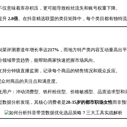
不仅意味着库存积压，更可能导致粉丝流失和账号权重下降。
提升
2.8倍
。在抖音精选联盟的类目矩阵中，每个类目都有独特流
制菜评测赛道年增长率达
217%
，而地方特产类内容互动量高出平
分领域带货趋势，能帮助商家快速把握市场风向。
支持分钟级直播监测，记录每个商品的销售情况和观众反应。
观众对商品的关注点和满意度。
化用户：冲动消费型、铁杆粉丝型、价格敏感型、品质追求型和
过数据分析发现，其核心消费者是
28-35岁的都市职场女性
而非预