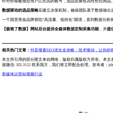
针对价格敏感型用户占比高的账号，选品应聚焦高性价比商品
数据驱动的选品策略
应建立决策机制，确保团队基于数据做出
一个国货美妆品牌曾陷“高流量、低转化”困境，直到数据分析
【极致了数据】网站后台提供全媒体数据定制采集功能
，并
提
相关热门文章：
抖音搜索SEO优化全攻略：技术驱动，让你的视
本文所引用的部分图文来自网络，版权归属版权方所有。本文
据微信: JZL3122 联系我方，我们将立即配合处理。发布者：jz
新媒体运营
短视频行业