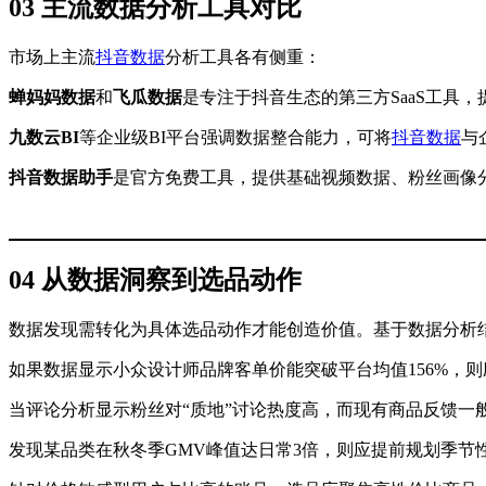
03 主流数据分析工具对比
市场上主流
抖音数据
分析工具各有侧重：
蝉妈妈数据
和
飞瓜数据
是专注于抖音生态的第三方SaaS工具
九数云BI
等企业级BI平台强调数据整合能力，可将
抖音数据
与
抖音数据助手
是官方免费工具，提供基础视频数据、粉丝画像
04 从数据洞察到选品动作
数据发现需转化为具体选品动作才能创造价值。基于数据分析
如果数据显示小众设计师品牌客单价能突破平台均值156%，
当评论分析显示粉丝对“质地”讨论热度高，而现有商品反馈一
发现某品类在秋冬季GMV峰值达日常3倍，则应提前规划季节