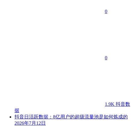
0
0
1.9K
抖音数
据
抖音日活跃数据：8亿用户的超级流量池是如何炼成的
2026年7月12日