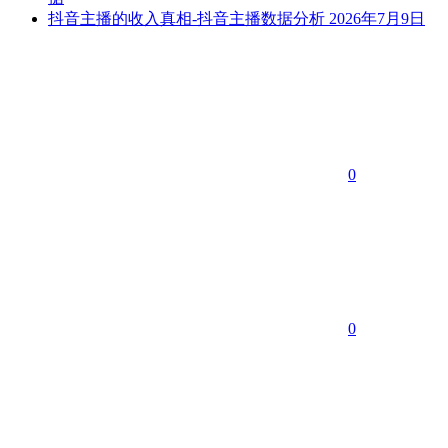
抖音主播的收入真相-抖音主播数据分析
2026年7月9日
0
0