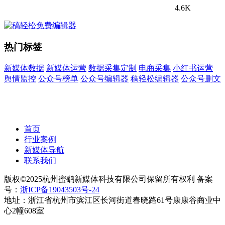
4.6K
热门标签
新媒体数据
新媒体运营
数据采集定制
电商采集
小红书运营
舆情监控
公众号榜单
公众号编辑器
稿轻松编辑器
公众号删文
首页
行业案例
新媒体导航
联系我们
版权©2025杭州蜜鹞新媒体科技有限公司保留所有权利 备案
号：
浙ICP备19043503号-24
地址：浙江省杭州市滨江区长河街道春晓路61号康康谷商业中
心2幢608室