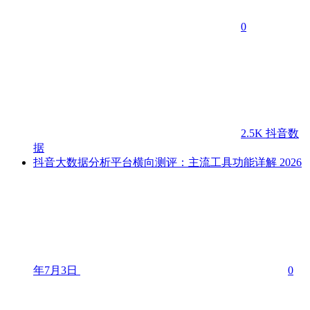
0
2.5K
抖音数
据
抖音大数据分析平台横向测评：主流工具功能详解
2026
年7月3日
0