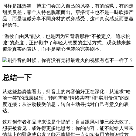
同样是跳热舞，博主们会加入自己的风格，有的酷飒，有的走
甜美反差，靠个人特色脱颖而出。穿搭博主也不是一味吹捧产
品，而是坦诚分享不同身材的试穿感受，这种真实感反而更赢
得信任。
“游牧自由风”能火，也是因为它背后那种“不被定义、追求松
弛”的态度，正好戳中了年轻人想要的生活方式。观众越来越
偏爱真实的表达，而不是精心包装的完美剧本。
总结一下
从这些趋势能看出，抖音上的内容偏好正在深化：从追求“哈
哈一笑”的浅层娱乐，转向需要“情绪共鸣”和“实用价值”的深
度连接；从被动接受信息，转向主动寻找对自己有意义的表
达。
这对创作者和品牌来说是个提醒：盲目跟风可能已经无效了。
想要被看见，或许得更多地思考：你的内容，能不能给人带来
情绪上的慰藉或启发？能不能提供一点切实有用的知识或方