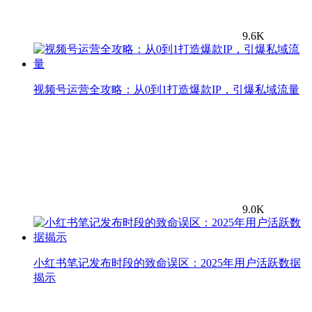
9.6K
视频号运营全攻略：从0到1打造爆款IP，引爆私域流量
9.0K
小红书笔记发布时段的致命误区：2025年用户活跃数据
揭示