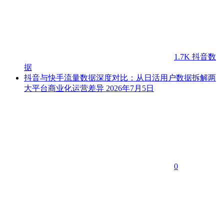
1.7K
抖音数
据
抖音与快手流量数据深度对比：从日活用户数据拆解两
大平台商业化运营差异
2026年7月5日
0