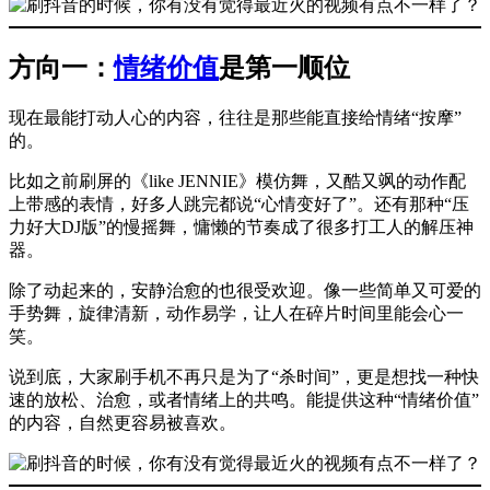
方向一：
情绪价值
是第一顺位
现在最能打动人心的内容，往往是那些能直接给情绪“按摩”
的。
比如之前刷屏的《like JENNIE》模仿舞，又酷又飒的动作配
上带感的表情，好多人跳完都说“心情变好了”。还有那种“压
力好大DJ版”的慢摇舞，慵懒的节奏成了很多打工人的解压神
器。
除了动起来的，安静治愈的也很受欢迎。像一些简单又可爱的
手势舞，旋律清新，动作易学，让人在碎片时间里能会心一
笑。
说到底，大家刷手机不再只是为了“杀时间”，更是想找一种快
速的放松、治愈，或者情绪上的共鸣。能提供这种“情绪价值”
的内容，自然更容易被喜欢。