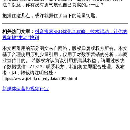
法？以及，你有没有勇气展现自己真实的那一面？
把握住这几点，或许就握住了当下的流量钥匙。
相关热门文章：
抖音搜索SEO优化全攻略：技术驱动，让你的
视频被“主动”搜到
本文所引用的部分图文来自网络，版权归属版权方所有。本文
基于合理使用原则少量引用，仅用于对数字营销的分析，非商
业宣传目的。 若版权方认为该引用损害其权益，请通过极致
了数据微信: JZL3122 联系我方，我们将立即配合处理。发布
者：jzl，转载请注明出处：
https://www.jizhil.com/dydata/7099.html
新媒体运营
短视频行业