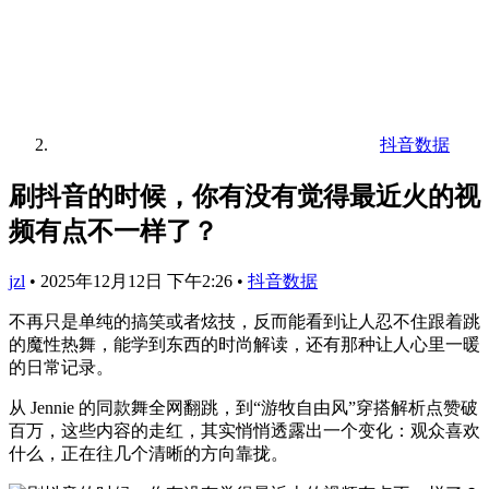
抖音数据
刷抖音的时候，你有没有觉得最近火的视
频有点不一样了？
jzl
•
2025年12月12日 下午2:26
•
抖音数据
不再只是单纯的搞笑或者炫技，反而能看到让人忍不住跟着跳
的魔性热舞，能学到东西的时尚解读，还有那种让人心里一暖
的日常记录。
从 Jennie 的同款舞全网翻跳，到“游牧自由风”穿搭解析点赞破
百万，这些内容的走红，其实悄悄透露出一个变化：观众喜欢
什么，正在往几个清晰的方向靠拢。