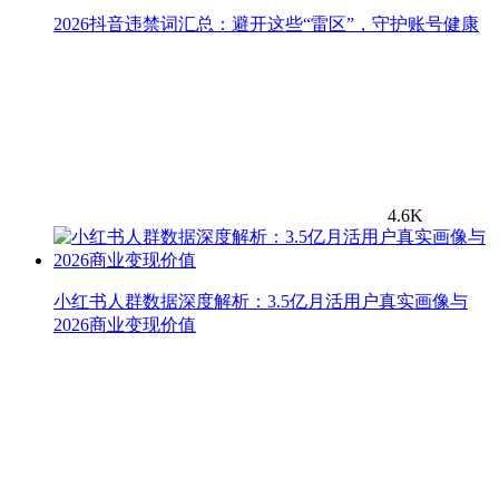
2026抖音违禁词汇总：避开这些“雷区”，守护账号健康
4.6K
小红书人群数据深度解析：3.5亿月活用户真实画像与
2026商业变现价值