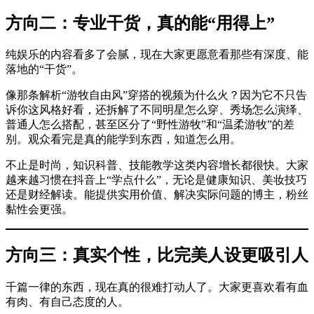
方向二：专业干货，真的能“用得上”
纯娱乐的内容看多了会腻，现在大家更愿意看那些有深度、能
落地的“干货”。
像那条解析“游牧自由风”穿搭的视频为什么火？因为它不只告
诉你这风格好看，还拆解了不同明星怎么穿、秀场怎么演绎、
普通人怎么搭配，甚至区分了“野性游牧”和“温柔游牧”的差
别。观众看完是真的能学到东西，知道怎么用。
不止是时尚，知识科普、技能教学这类内容增长都很快。大家
越来越习惯在抖音上“学点什么”，无论是健康知识、美妆技巧
还是财经解读。能提供实用价值、解决实际问题的博主，粉丝
黏性会更强。
方向三：真实个性，比完美人设更吸引人
千篇一律的东西，现在真的很难打动人了。大家更喜欢看有血
有肉、有自己态度的人。