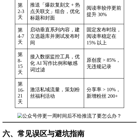
推送「爆款复刻文 + 热
第
阅读率较停更前
2-3
点关联文」组合，优化
提升 30%
天
标题和封面
启动垂直系列内容，建
固定发布时段，
第
4-7
立选题库并测试发布时
阅读率稳定在
天
间
15% 以上
第
接入数据监控工具，优
原创度 > 85%，
8-
化 AI 写作比例和敏感
15
无违规记录
词过滤
天
第
激活私域流量，策划粉
分享率 > 10%，
16-
21
丝福利活动
新增粉丝 200+
天
六、常见误区与避坑指南