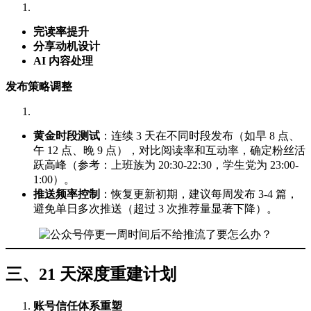
完读率提升
分享动机设计
AI 内容处理
发布策略调整
黄金时段测试
：连续 3 天在不同时段发布（如早 8 点、
午 12 点、晚 9 点），对比阅读率和互动率，确定粉丝活
跃高峰（参考：上班族为 20:30-22:30，学生党为 23:00-
1:00）。
推送频率控制
：恢复更新初期，建议每周发布 3-4 篇，
避免单日多次推送（超过 3 次推荐量显著下降）。
三、21 天深度重建计划
账号信任体系重塑