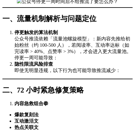
一、流量机制解析与问题定位
停更触发的算法机制
公众号推流依赖「流量池螺旋模型」：新内容先推给初
始粉丝（约 100-500 人），若阅读率、互动率达标（如
完读率 > 40%、点赞率 > 3%），才会进入更大流量池。
停更一周可能导致：
隐性限流风险排查
即使无明显违规，以下行为也可能导致推流减少：
二、72 小时紧急修复策略
内容急救组合拳
爆款复刻法
互动激活文
热点关联文