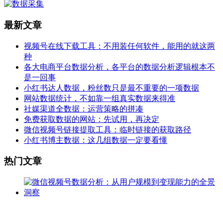
最新文章
视频号在线下载工具：不用装任何软件，能用的就这两
种
各大电商平台数据分析，各平台的数据分析逻辑根本不
是一回事
小红书达人数据，粉丝数只是最不重要的一项数据
网站数据统计，不如靠一组真实数据来得准
社媒渠道全数据：运营策略的拼凑
免费获取数据的网站：先试用，再决定
微信视频号链接提取工具：临时链接的获取路径
小红书博主数据：这几组数据一定要看懂
热门文章