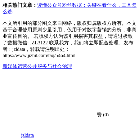
相关热门文章：
读懂公众号粉丝数据：关键在看什么，工具怎
么选
本文所引用的部分图文来自网络，版权归属版权方所有。本文
基于合理使用原则少量引用，仅用于对数字营销的分析，非商
业宣传目的。 若版权方认为该引用损害其权益，请通过极致
了数据微信: JZL3122 联系我方，我们将立即配合处理。发布
者：jzldata，转载请注明出处：
https://www.jizhil.com/faq/5464.html
新媒体运营
公共服务与社会治理
赞
(0)
jzldata