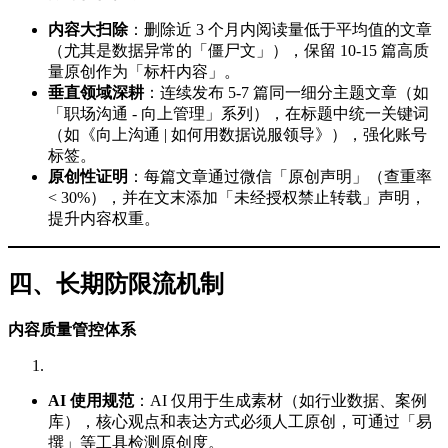
内容大扫除
：删除近 3 个月内阅读量低于平均值的文章
（尤其是数据异常的「僵尸文」），保留 10-15 篇高质
量原创作为「标杆内容」。
垂直领域深耕
：连续发布 5-7 篇同一细分主题文章（如
「职场沟通 - 向上管理」系列），在标题中统一关键词
（如《向上沟通 | 如何用数据说服领导》），强化账号
标签。
原创性证明
：每篇文章通过微信「原创声明」（查重率
< 30%），并在文末添加「未经授权禁止转载」声明，
提升内容权重。
四、长期防限流机制
内容质量管控体系
AI 使用规范
：AI 仅用于生成素材（如行业数据、案例
库），核心观点和表达方式必须人工原创，可通过「易
撰」等工具检测原创度。