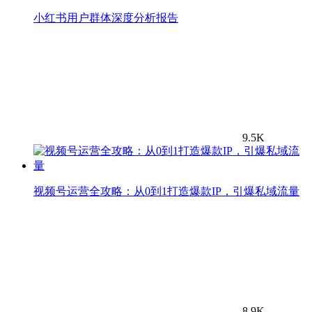
小红书用户群体深度分析报告
9.5K
视频号运营全攻略：从0到1打造爆款IP，引爆私域流量
8.9K