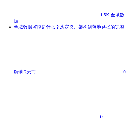
1.5K
全域数
据
全域数据监控是什么？从定义、架构到落地路径的完整
解读
2天前
0
0