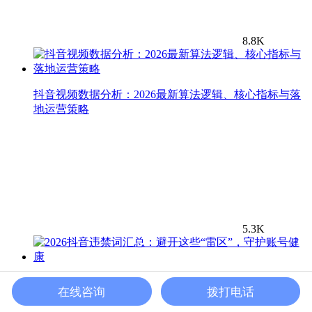
8.8K
抖音视频数据分析：2026最新算法逻辑、核心指标与落
地运营策略
5.3K
2026抖音违禁词汇总：避开这些“雷区”，守护账号健康
在线咨询
拨打电话