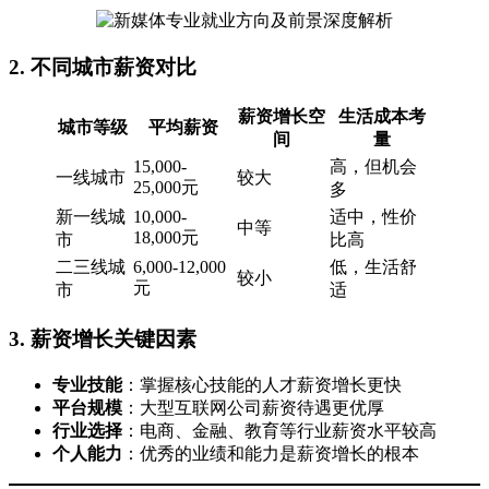
2. 不同城市薪资对比
薪资增长空
生活成本考
城市等级
平均薪资
间
量
15,000-
高，但机会
一线城市
较大
25,000元
多
新一线城
10,000-
适中，性价
中等
18,000元
市
比高
二三线城
6,000-12,000
低，生活舒
较小
元
市
适
3. 薪资增长关键因素
专业技能
：掌握核心技能的人才薪资增长更快
平台规模
：大型互联网公司薪资待遇更优厚
行业选择
：电商、金融、教育等行业薪资水平较高
个人能力
：优秀的业绩和能力是薪资增长的根本