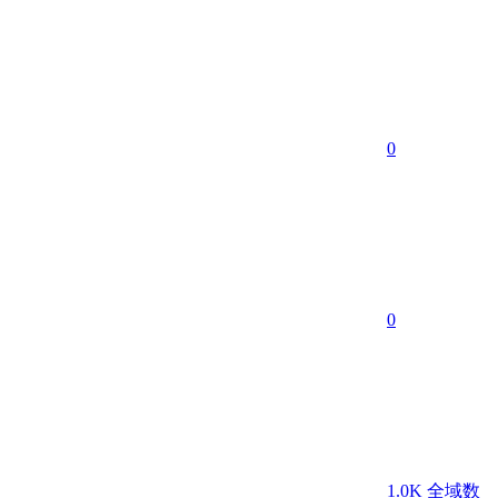
0
0
1.0K
全域数