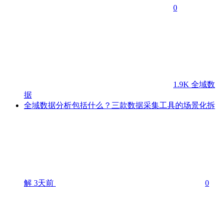
0
1.9K
全域数
据
全域数据分析包括什么？三款数据采集工具的场景化拆
解
3天前
0