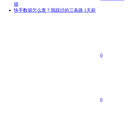
据
快手数据怎么查？我踩过的三条路
1天前
0
0