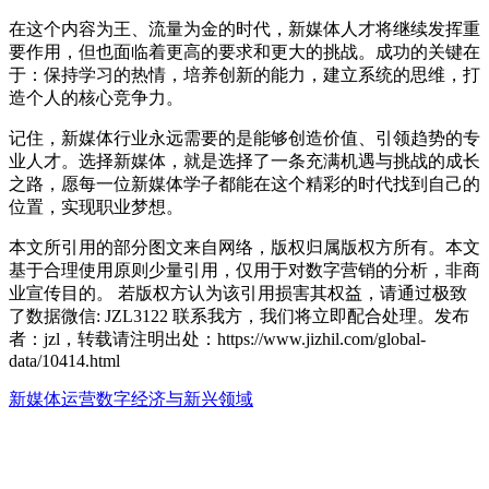
在这个内容为王、流量为金的时代，新媒体人才将继续发挥重
要作用，但也面临着更高的要求和更大的挑战。成功的关键在
于：保持学习的热情，培养创新的能力，建立系统的思维，打
造个人的核心竞争力。
记住，新媒体行业永远需要的是能够创造价值、引领趋势的专
业人才。选择新媒体，就是选择了一条充满机遇与挑战的成长
之路，愿每一位新媒体学子都能在这个精彩的时代找到自己的
位置，实现职业梦想。
本文所引用的部分图文来自网络，版权归属版权方所有。本文
基于合理使用原则少量引用，仅用于对数字营销的分析，非商
业宣传目的。 若版权方认为该引用损害其权益，请通过极致
了数据微信: JZL3122 联系我方，我们将立即配合处理。发布
者：jzl，转载请注明出处：
https://www.jizhil.com/global-
data/10414.html
新媒体运营
数字经济与新兴领域