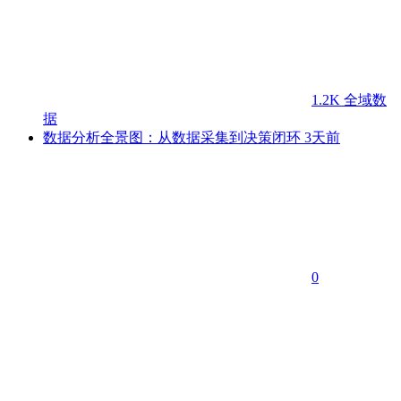
1.2K
全域数
据
数据分析全景图：从数据采集到决策闭环
3天前
0