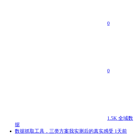
0
0
1.5K
全域数
据
数据抓取工具，三类方案我实测后的真实感受
1天前