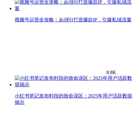
视频号运营全攻略：从0到1打造爆款IP，引爆私域流量
8.8K
小红书笔记发布时段的致命误区：2025年用户活跃数据
揭示