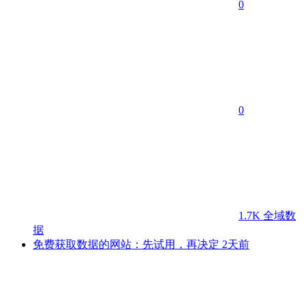
0
0
1.7K
全域数
据
免费获取数据的网站：先试用，再决定
2天前