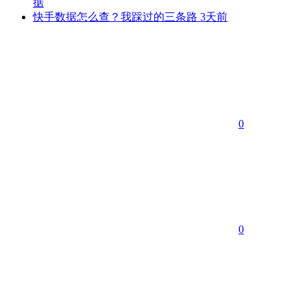
据
快手数据怎么查？我踩过的三条路
3天前
0
0