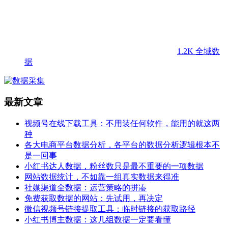
1.2K
全域数
据
最新文章
视频号在线下载工具：不用装任何软件，能用的就这两
种
各大电商平台数据分析，各平台的数据分析逻辑根本不
是一回事
小红书达人数据，粉丝数只是最不重要的一项数据
网站数据统计，不如靠一组真实数据来得准
社媒渠道全数据：运营策略的拼凑
免费获取数据的网站：先试用，再决定
微信视频号链接提取工具：临时链接的获取路径
小红书博主数据：这几组数据一定要看懂