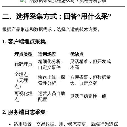
二、选择采集方式：回答“用什么采”
根据产品形态和数据需求，选择合适的技术方案。
1. 客户端埋点采集
埋点类型
适用场景
优缺点
精细化分析、
灵活精准，但开发成
代码埋点
自定义事件
本高
全埋点
快速上线、探
方便省事，但数据量
（无埋
索性分析
大、自定义弱
点）
可视化埋
运营人员自助
灵活但稳定性一般
点
配置
2. 服务端日志采集
适用场景：交易数据、用户状态变更、后端行为追踪