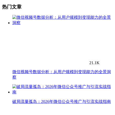
热门文章
21.1K
微信视频号数据分析：从用户规模到变现能力的全景洞
察
破局流量孤岛：2026年微信公众号推广与引流实战指南