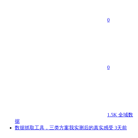
0
0
1.5K
全域数
据
数据抓取工具，三类方案我实测后的真实感受
3天前