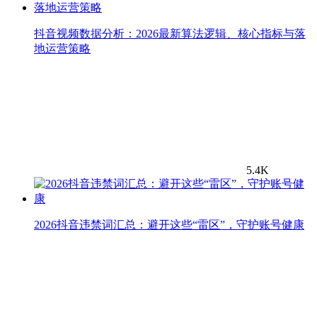
抖音视频数据分析：2026最新算法逻辑、核心指标与落
地运营策略
5.4K
2026抖音违禁词汇总：避开这些“雷区”，守护账号健康