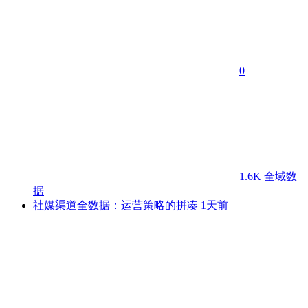
0
1.6K
全域数
据
社媒渠道全数据：运营策略的拼凑
1天前