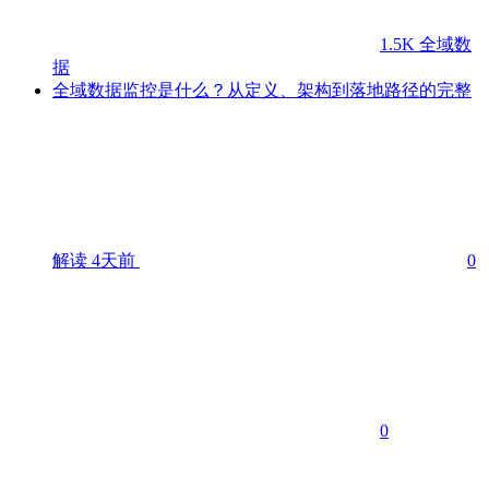
1.5K
全域数
据
全域数据监控是什么？从定义、架构到落地路径的完整
解读
4天前
0
0