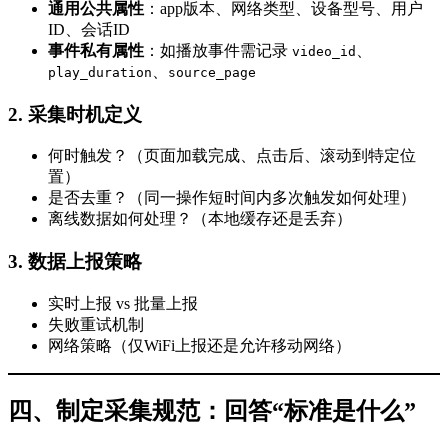
通用公共属性
：app版本、网络类型、设备型号、用户
ID、会话ID
事件私有属性
：如播放事件需记录
、
video_id
、
play_duration
source_page
2. 采集时机定义
何时触发？（页面加载完成、点击后、滚动到特定位
置）
是否去重？（同一操作短时间内多次触发如何处理）
离线数据如何处理？（本地缓存还是丢弃）
3. 数据上报策略
实时上报 vs 批量上报
失败重试机制
网络策略（仅WiFi上报还是允许移动网络）
四、制定采集规范：回答“标准是什么”