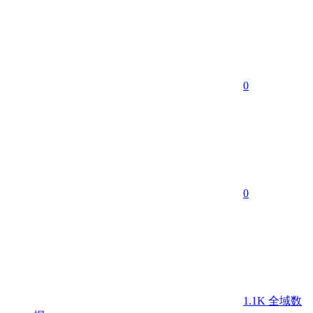
0
0
1.1K
全域数