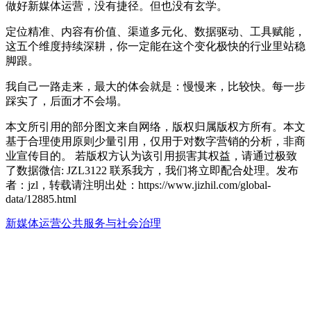
做好新媒体运营，没有捷径。但也没有玄学。
定位精准、内容有价值、渠道多元化、数据驱动、工具赋能，
这五个维度持续深耕，你一定能在这个变化极快的行业里站稳
脚跟。
我自己一路走来，最大的体会就是：慢慢来，比较快。每一步
踩实了，后面才不会塌。
本文所引用的部分图文来自网络，版权归属版权方所有。本文
基于合理使用原则少量引用，仅用于对数字营销的分析，非商
业宣传目的。 若版权方认为该引用损害其权益，请通过极致
了数据微信: JZL3122 联系我方，我们将立即配合处理。发布
者：jzl，转载请注明出处：
https://www.jizhil.com/global-
data/12885.html
新媒体运营
公共服务与社会治理