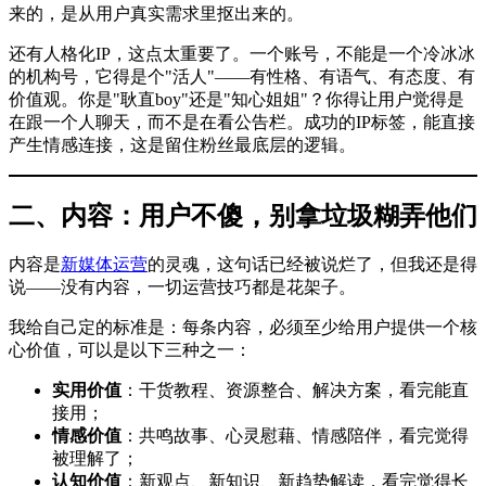
来的，是从用户真实需求里抠出来的。
还有人格化IP，这点太重要了。一个账号，不能是一个冷冰冰
的机构号，它得是个"活人"——有性格、有语气、有态度、有
价值观。你是"耿直boy"还是"知心姐姐"？你得让用户觉得是
在跟一个人聊天，而不是在看公告栏。成功的IP标签，能直接
产生情感连接，这是留住粉丝最底层的逻辑。
二、内容：用户不傻，别拿垃圾糊弄他们
内容是
新媒体运营
的灵魂，这句话已经被说烂了，但我还是得
说——没有内容，一切运营技巧都是花架子。
我给自己定的标准是：每条内容，必须至少给用户提供一个核
心价值，可以是以下三种之一：
实用价值
：干货教程、资源整合、解决方案，看完能直
接用；
情感价值
：共鸣故事、心灵慰藉、情感陪伴，看完觉得
被理解了；
认知价值
：新观点、新知识、新趋势解读，看完觉得长