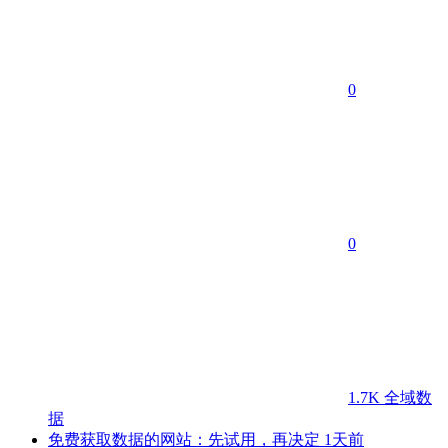
0
0
1.7K
全域数
据
免费获取数据的网站：先试用，再决定
1天前