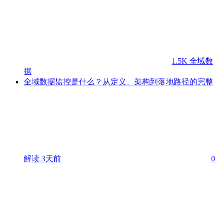
1.5K
全域数
据
全域数据监控是什么？从定义、架构到落地路径的完整
解读
3天前
0