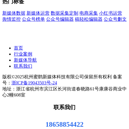
热门标签
新媒体数据
新媒体运营
数据采集定制
电商采集
小红书运营
舆情监控
公众号榜单
公众号编辑器
稿轻松编辑器
公众号删文
首页
行业案例
新媒体导航
联系我们
版权©2025杭州蜜鹞新媒体科技有限公司保留所有权利 备案
号：
浙ICP备19043503号-24
地址：浙江省杭州市滨江区长河街道春晓路61号康康谷商业中
心2幢608室
联系我们
18658854422