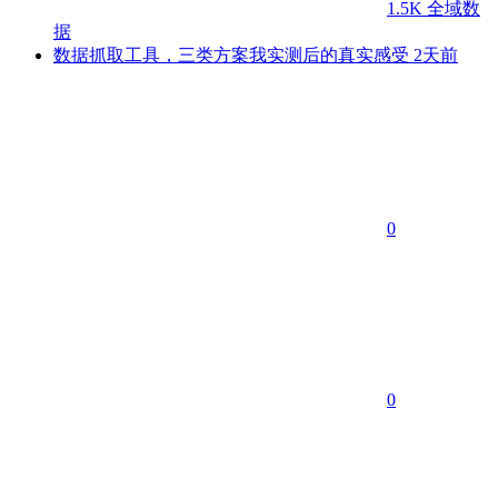
1.5K
全域数
据
数据抓取工具，三类方案我实测后的真实感受
2天前
0
0