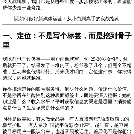
今天就聊聊，我自己是从哪些维度一步步摸索出来的，希望能
帮你少走一些弯路。
一、定位：不是写个标签，而是挖到骨子
里
我以前也干过傻事——用户画像就写一句"25-30岁女性"，然
后就开干了。结果发了一堆内容，粉丝涨了几个，但完全不精
准，互动率也低得可怜。后来我才明白，定位这件事，你挖得
越深，内容就越准。
你得搞清楚你的账号服务谁、解决什么问题、传递什么价值。
不是停留在年龄性别这种表面标签上，而是要深入挖掘：她的
职业是什么？收入水平？平时获取信息的渠道是哪里？消费痛
点是什么？生活场景是什么样的？
同样是做美妆，有人做全品类，有人直接聚焦"油皮敏感肌的
极简护肤"，有人专攻"国货平价彩妆测评"。越垂直，越容易
被目标用户一眼认出来，也越容易被记住。差异化不是你想出