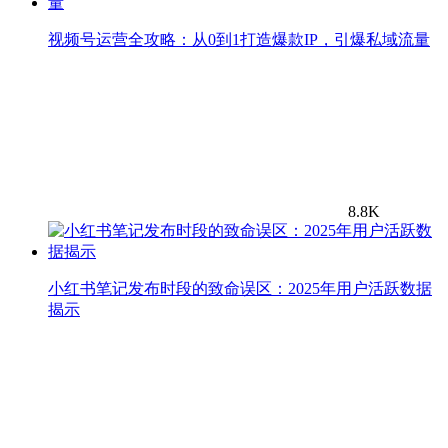
视频号运营全攻略：从0到1打造爆款IP，引爆私域流量
8.8K
小红书笔记发布时段的致命误区：2025年用户活跃数据
揭示