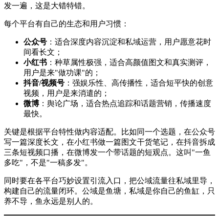
发一遍，这是大错特错。
每个平台有自己的生态和用户习惯：
公众号
：适合深度内容沉淀和私域运营，用户愿意花时
间看长文；
小红书
：种草属性极强，适合高颜值图文和真实测评，
用户是来"做功课"的；
抖音/视频号
：强娱乐性、高传播性，适合短平快的创意
视频，用户是来消遣的；
微博
：舆论广场，适合热点追踪和话题营销，传播速度
最快。
关键是根据平台特性做内容适配。比如同一个选题，在公众号
写一篇深度长文，在小红书做一篇图文干货笔记，在抖音拆成
三条短视频口播，在微博发一个带话题的短观点。这叫"一鱼
多吃"，不是"一稿多发"。
同时要在各平台巧妙设置引流入口，把公域流量往私域里导，
构建自己的流量闭环。公域是鱼塘，私域是你自己的鱼缸，只
养不导，鱼永远是别人的。