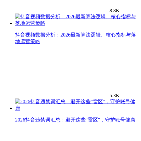
8.8K
抖音视频数据分析：2026最新算法逻辑、核心指标与落
地运营策略
5.3K
2026抖音违禁词汇总：避开这些“雷区”，守护账号健康