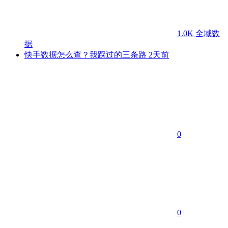
1.0K
全域数
据
快手数据怎么查？我踩过的三条路
2天前
0
0