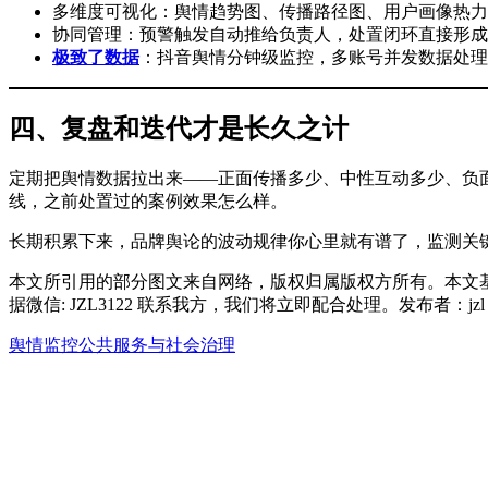
多维度可视化：舆情趋势图、传播路径图、用户画像热力
协同管理：预警触发自动推给负责人，处置闭环直接形成
极致了数据
：抖音舆情分钟级监控，多账号并发数据处理
四、复盘和迭代才是长久之计
定期把舆情数据拉出来——正面传播多少、中性互动多少、负
线，之前处置过的案例效果怎么样。
长期积累下来，品牌舆论的波动规律你心里就有谱了，监测关
本文所引用的部分图文来自网络，版权归属版权方所有。本文
据微信: JZL3122 联系我方，我们将立即配合处理。发布者：j
舆情监控
公共服务与社会治理