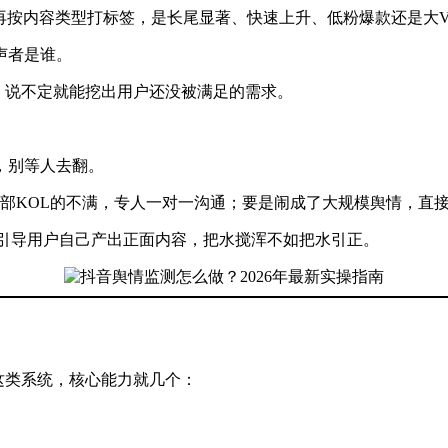
再按内容类型打标签，是长尾显著、快速上升、低粉爆款还是大
声者是谁。
啥，说不定就能挖出用户还没被满足的需求。
，别等人去翻。
腰部KOL的不满，专人一对一沟通；要是闹成了大规模舆情，直
，引导用户自己产出正面内容，把水搅浑不如把水引正。
这类系统，核心能力就几个：