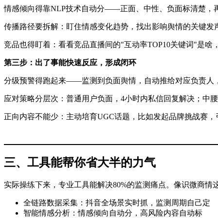
情感倾向得靠NLP技术自动分——正面、中性、负面标清楚，
传播路径要拆解：盯住情感变化趋势，找出影响舆情的关键发
竞品也得盯着：看看竞品直播间的"互动率TOP10关键词"是
第三步：出了事能快速反应，形成闭环
分级预警得跑起来——监测到负面舆情，自动推给对应负责人
应对策略分层次：普通用户负面，4小时内私信回复解决；中
正向内容不能少：主动培育UGC话题，比如发起品牌挑战赛
三、工具能帮你省大半的力气
实际操练下来，专业工具能解决80%的监测痛点。像识微商情
全链路数据采集：抖音全场景实时抓，监测周期自己定
智能情感分析：情感倾向自动分，高风险内容自动标