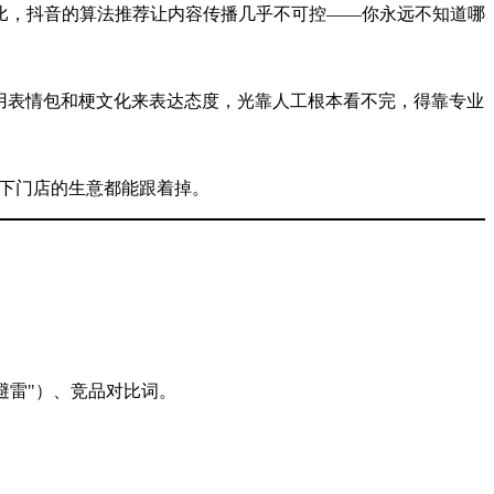
比，抖音的算法推荐让内容传播几乎不可控——你永远不知道哪
欢用表情包和梗文化来表达态度，光靠人工根本看不完，得靠专业
下门店的生意都能跟着掉。
避雷"）、竞品对比词。