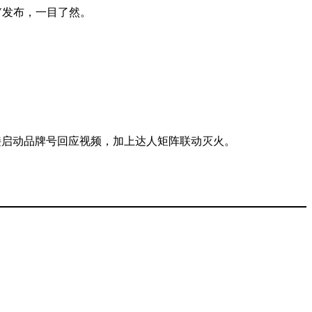
V发布，一目了然。
接启动品牌号回应视频，加上达人矩阵联动灭火。