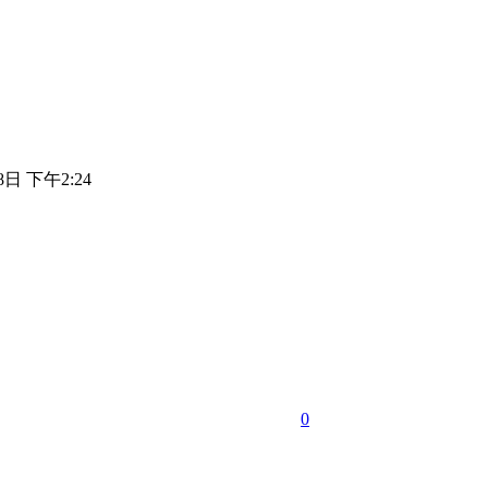
8日 下午2:24
0