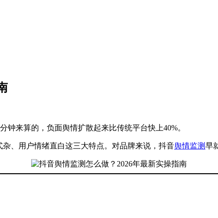
南
分钟来算的，负面舆情扩散起来比传统平台快上40%。
式杂、用户情绪直白这三大特点。对品牌来说，抖音
舆情监测
早