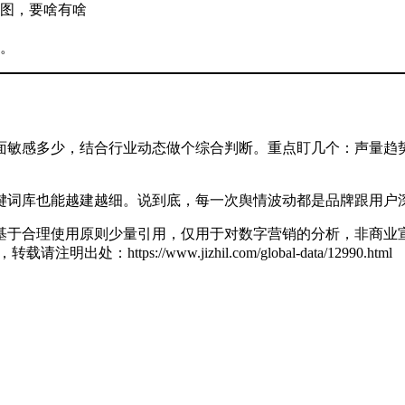
图，要啥有啥
。
面敏感多少，结合行业动态做个综合判断。重点盯几个：声量趋
键词库也能越建越细。说到底，每一次舆情波动都是品牌跟用户
基于合理使用原则少量引用，仅用于对数字营销的分析，非商业宣
zl，转载请注明出处：
https://www.jizhil.com/global-data/12990.html