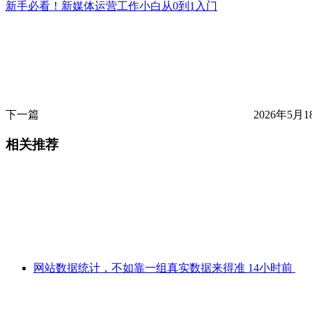
新手必看！新媒体运营工作小白从0到1入门
下一篇
2026年5月1
相关推荐
网站数据统计，不如靠一组真实数据来得准
14小时前