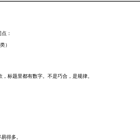
同点：
类）
款，标题里都有数字。不是巧合，是规律。
容易得多。