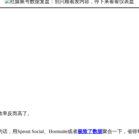
。
效率反而高了。
ut Social、Hootsuite或者
极致了数据
聚合一下，省得