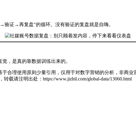
→验证→再复盘"的循环。没有验证的复盘就是自嗨。
直觉，是真的靠数据训练出来的。
基于合理使用原则少量引用，仅用于对数字营销的分析，非商业宣
zl，转载请注明出处：
https://www.jizhil.com/global-data/13060.html