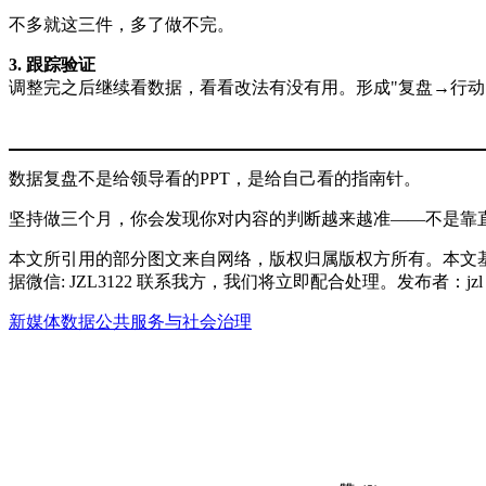
不多就这三件，多了做不完。
3. 跟踪验证
调整完之后继续看数据，看看改法有没有用。形成"复盘→行动
数据复盘不是给领导看的PPT，是给自己看的指南针。
坚持做三个月，你会发现你对内容的判断越来越准——不是靠
本文所引用的部分图文来自网络，版权归属版权方所有。本文
据微信: JZL3122 联系我方，我们将立即配合处理。发布者：j
新媒体数据
公共服务与社会治理