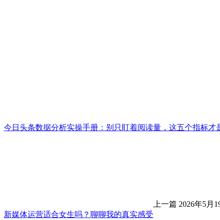
今日头条数据分析实操手册：别只盯着阅读量，这五个指标才
上一篇
2026年5月1
新媒体运营适合女生吗？聊聊我的真实感受