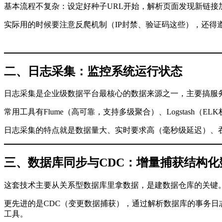
基本流程不复杂：设定好种子URL开始，解析页面发现新链接加到队列里，
实际用的时候要注意反爬机制（IP封禁、验证码这些），还得遵守
二、日志采集：监控系统运行状态
日志采集是企业级数据平台最核心的数据来源之一，主要搞服务器
常用工具有Flume（高可靠，支持多级聚合）、Logstash（EL
日志采集的特点就是数据量大、实时要求高（毫秒级延迟）、
三、数据库同步与CDC：增量捕获结构化
这套技术主要从关系型数据库里拿数据，是建数据仓库的关键。传统
更先进的是CDC（变更数据捕获），通过解析数据库的事务日志（像MySQ
工具。