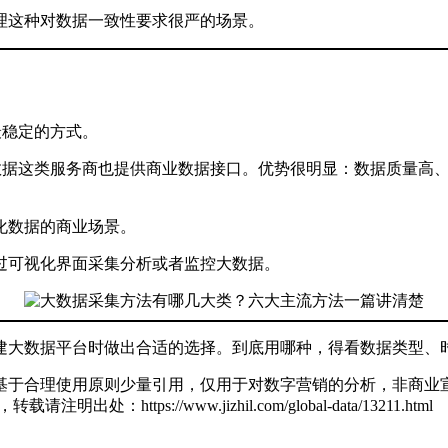
理这种对数据一致性要求很严的场景。
最稳定的方式。
合数据这类服务商也提供商业数据接口。优势很明显：数据质量高
化数据的商业场景。
过可视化界面采集分析或者监控大数据。
建大数据平台时做出合适的选择。到底用哪种，得看数据类型、
基于合理使用原则少量引用，仅用于对数字营销的分析，非商业宣
zl，转载请注明出处：
https://www.jizhil.com/global-data/13211.html