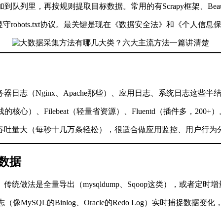
再按规则提取目标数据。常用的有Scrapy框架、BeautifulSou
robots.txt协议。最关键是现在《数据安全法》和《个人
日志（Nginx、Apache那些）、应用日志、系统日志这些半
K栈的核心）、Filebeat（轻量省资源）、Fluentd（插件多，2
吞吐量大（每秒十几万条轻松），很适合做应用监控、用户行为
数据
做法是全量导出（mysqldump、Sqoop这类），或者定时
L的Binlog、Oracle的Redo Log）实时捕捉数据变化，能做