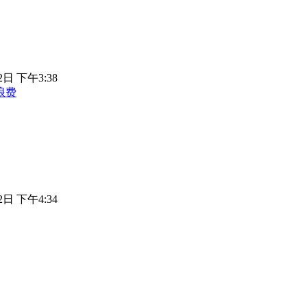
2日 下午3:38
浪费
2日 下午4:34