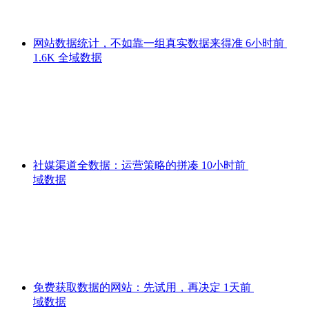
网站数据统计，不如靠一组真实数据来得准
6小时前
1.6K
全域数据
社媒渠道全数据：运营策略的拼凑
10小时前
域数据
免费获取数据的网站：先试用，再决定
1天前
域数据