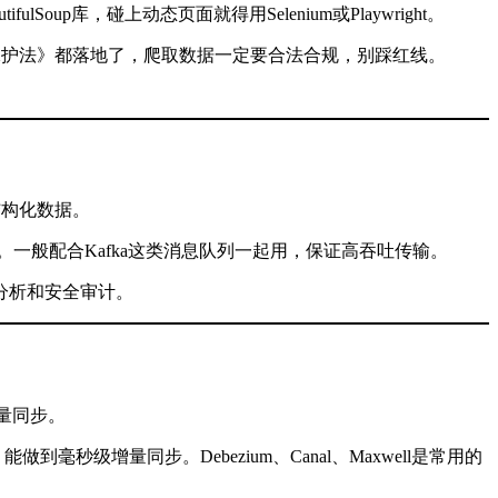
p库，碰上动态页面就得用Selenium或Playwright。
信息保护法》都落地了，爬取数据一定要合法合规，别踩红线。
结构化数据。
00+）。一般配合Kafka这类消息队列一起用，保证高吞吐传输。
分析和安全审计。
增量同步。
到毫秒级增量同步。Debezium、Canal、Maxwell是常用的