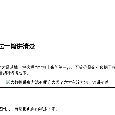
法一篇讲清楚
集才是从地下把这桶"油"抽上来的第一步。不管你是企业数据工
知识图谱搭起来。
览网页，自动把页面内容抓下来。