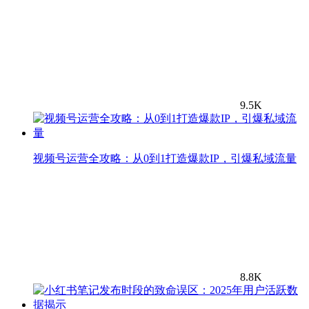
9.5K
视频号运营全攻略：从0到1打造爆款IP，引爆私域流量
8.8K