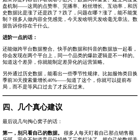
盘机制——这周的点赞率、完播率、粉丝增长、互动率，和历
史数据比是涨了还是跌了？跌了，问题在哪？涨了，能不能复
制？很多人做内容全凭感觉，今天发啥明天发啥毫无章法。数
据告诉你你在干什么。
进阶一点的话：
还能做跨平台数据整合。快手的数据和抖音的数据放一起看，
你会发现在两个平台上，同一个品类的爆款逻辑是不一样的。
知道这个差异，你就能制定差异化的运营策略。
另外通过历史数据，能看出一些季节性规律。比如服饰类目换
季前30天搜索量增长40%——知道了这个，你就可以提前布
局，而不是等风口过去了才反应过来。
四、几个真心建议
最后说几句掏心窝子的话：
第一，别只看自己的数据。
很多人每天盯着自己那点销售额
乐呵，完全不知道竞品已经换了三套打法了。把自己的数据关