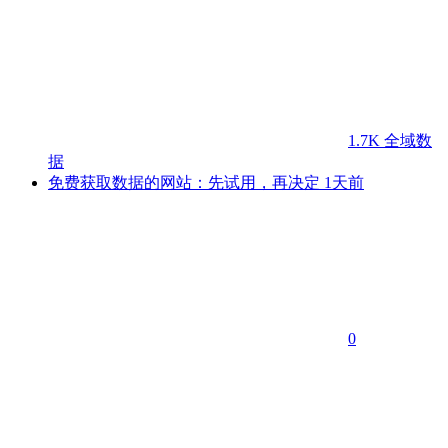
1.7K
全域数
据
免费获取数据的网站：先试用，再决定
1天前
0