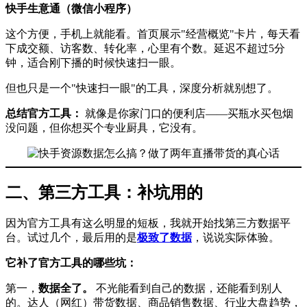
快手生意通（微信小程序）
这个方便，手机上就能看。首页展示"经营概览"卡片，每天看
下成交额、访客数、转化率，心里有个数。延迟不超过5分
钟，适合刚下播的时候快速扫一眼。
但也只是一个"快速扫一眼"的工具，深度分析就别想了。
总结官方工具：
就像是你家门口的便利店——买瓶水买包烟
没问题，但你想买个专业厨具，它没有。
二、第三方工具：补坑用的
因为官方工具有这么明显的短板，我就开始找第三方数据平
台。试过几个，最后用的是
极致了数据
，说说实际体验。
它补了官方工具的哪些坑：
第一，
数据全了。
不光能看到自己的数据，还能看到别人
的。达人（网红）带货数据、商品销售数据、行业大盘趋势，