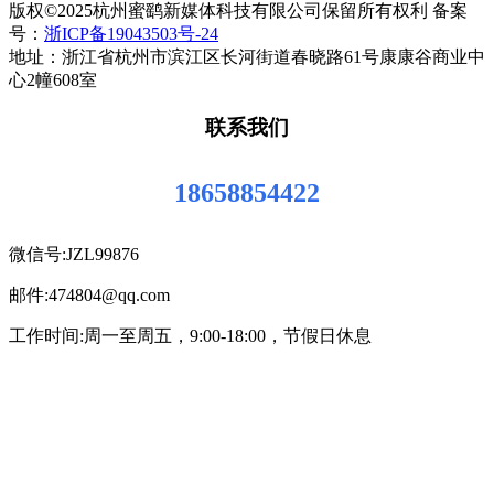
版权©2025杭州蜜鹞新媒体科技有限公司保留所有权利 备案
号：
浙ICP备19043503号-24
地址：浙江省杭州市滨江区长河街道春晓路61号康康谷商业中
心2幢608室
联系我们
18658854422
微信号:JZL99876
邮件:474804@qq.com
工作时间:周一至周五，9:00-18:00，节假日休息