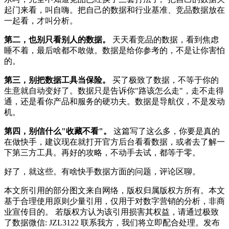
起门来看，叫自嗨。把自己的数据和行业基准、竞品数据放在
一起看，才叫分析。
第二，也别只看别人的数据。
天天看竞品的数据，看到焦虑
睡不着，最后啥都不敢做。数据是给你参考的，不是让你害怕
的。
第三，别把数据工具当保险。
买了极致了数据，不等于你的
生意就自动变好了。数据只是告诉你"路该怎么走"，走不走得
通，还是看你产品和服务的硬功夫。数据是导航仪，不是发动
机。
第四，别信什么"收藏不看"。
这篇写了这么多，你要是真的
在做快手，建议现在就打开官方后台看看数据，或者去了解一
下第三方工具。再好的攻略，不动手去试，都等于零。
好了，就这些。有啥快手数据方面的问题，评论区聊。
本文所引用的部分图文来自网络，版权归属版权方所有。本文
基于合理使用原则少量引用，仅用于对数字营销的分析，非商
业宣传目的。 若版权方认为该引用损害其权益，请通过极致
了数据微信: JZL3122 联系我方，我们将立即配合处理。发布