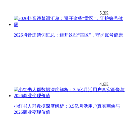
5.3K
2026抖音违禁词汇总：避开这些“雷区”，守护账号健康
4.6K
小红书人群数据深度解析：3.5亿月活用户真实画像与
2026商业变现价值