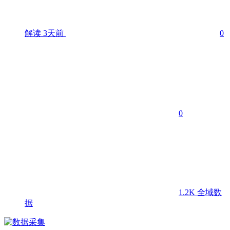
解读
3天前
0
0
1.2K
全域数
据