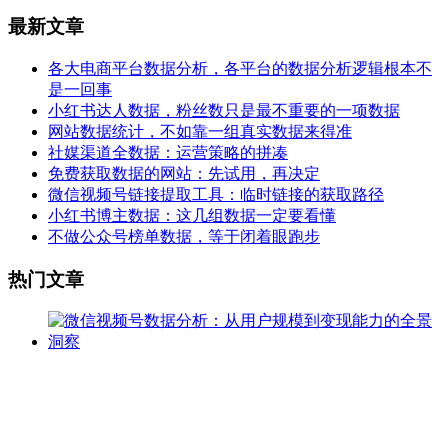
最新文章
各大电商平台数据分析，各平台的数据分析逻辑根本不
是一回事
小红书达人数据，粉丝数只是最不重要的一项数据
网站数据统计，不如靠一组真实数据来得准
社媒渠道全数据：运营策略的拼凑
免费获取数据的网站：先试用，再决定
微信视频号链接提取工具：临时链接的获取路径
小红书博主数据：这几组数据一定要看懂
不做公众号榜单数据，等于闭着眼跑步
热门文章