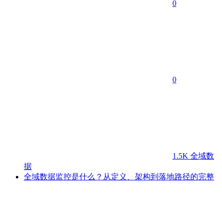
0
0
1.5K
全域数
据
全域数据监控是什么？从定义、架构到落地路径的完整