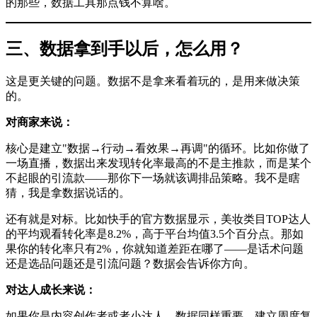
的那些，数据工具那点钱不算啥。
三、数据拿到手以后，怎么用？
这是更关键的问题。数据不是拿来看着玩的，是用来做决策
的。
对商家来说：
核心是建立"数据→行动→看效果→再调"的循环。比如你做了
一场直播，数据出来发现转化率最高的不是主推款，而是某个
不起眼的引流款——那你下一场就该调排品策略。我不是瞎
猜，我是拿数据说话的。
还有就是对标。比如快手的官方数据显示，美妆类目TOP达人
的平均观看转化率是8.2%，高于平台均值3.5个百分点。那如
果你的转化率只有2%，你就知道差距在哪了——是话术问题
还是选品问题还是引流问题？数据会告诉你方向。
对达人成长来说：
如果你是内容创作者或者小达人，数据同样重要。建立周度复