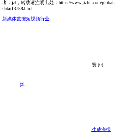
者：jzl，转载请注明出处：
https://www.jizhil.com/global-
data/13788.html
新媒体数据
短视频行业
赞
(0)
jzl
生成海报