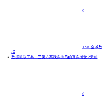
0
1.5K
全域数
据
数据抓取工具，三类方案我实测后的真实感受
2天前
0