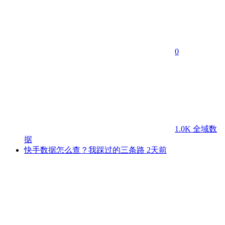
0
1.0K
全域数
据
快手数据怎么查？我踩过的三条路
2天前