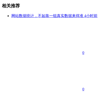
相关推荐
网站数据统计，不如靠一组真实数据来得准
4小时前
0
0