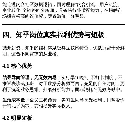
能吃透内容社区数据逻辑，同时理解“内容引流、用户沉淀、
商业转化”全链路的分析师，具备跨行业适配能力，在招聘市
场拥有极高的议价权，薪资溢价十分明显。
四、知乎岗位真实福利优势与短板
抛开薪资，知乎的福利体系极具互联网特色，优缺点都十分鲜
明，适合不同需求的从业者。
4.1 核心优势
结果导向管理，无无效内卷
：实行早10晚7、不打卡制度，不
推崇表演式加班。对于数据分析师而言，充足的自主时间，更
利于沉淀业务思维、打磨分析能力，而非消耗在无效考勤中。
生活成本低
：全员三餐免费，实习生同等享受福利，日常餐饮
开销几乎为零，变相提升实际收入。
4.2 明显短板