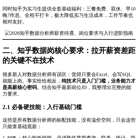
同时知乎为实习生提供全套基础福利：三餐免费、双休、早10
晚7作息、全程不打卡，极大降低实习生活成本，工作节奏也
相对友好。
二、知乎数据岗核心要求：拉开薪资差距
的关键不在技术
很多新人对数据分析师有误区：觉得只要会Excel、会写SQL
就能上岗。事实恰恰相反，
纯技术只是入门门槛，业务能力才
是高薪核心密码
。结合知乎最新岗位JD，我整理出完整的能
力要求。
2.1 必备硬技能：入行基础门槛
这些是所有数据分析师的标配技能，没有溢价空间，只会这些
只能拿基础底薪：
1.
SQL
：核心吃饭技能，必须熟练掌握查询、联表、统计、筛