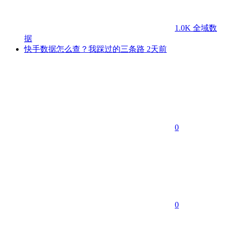
1.0K
全域数
据
快手数据怎么查？我踩过的三条路
2天前
0
0