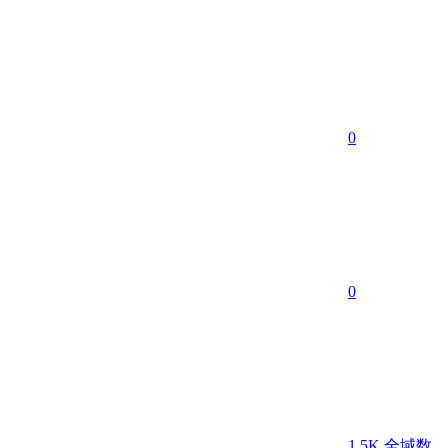
0
0
1.5K
全域数