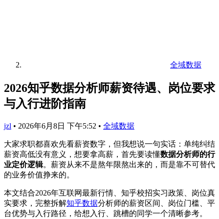
全域数据
2026知乎数据分析师薪资待遇、岗位要求
与入行进阶指南
jzl
•
2026年6月8日 下午5:52
•
全域数据
大家求职都喜欢先看薪资数字，但我想说一句实话：单纯纠结
薪资高低没有意义，想要拿高薪，首先要读懂
数据分析师的行
业定价逻辑
。薪资从来不是熬年限熬出来的，而是靠不可替代
的业务价值挣来的。
本文结合2026年互联网最新行情、知乎校招实习政策、岗位真
实要求，完整拆解
知乎数据
分析师的薪资区间、岗位门槛、平
台优势与入行路径，给想入行、跳槽的同学一个清晰参考。