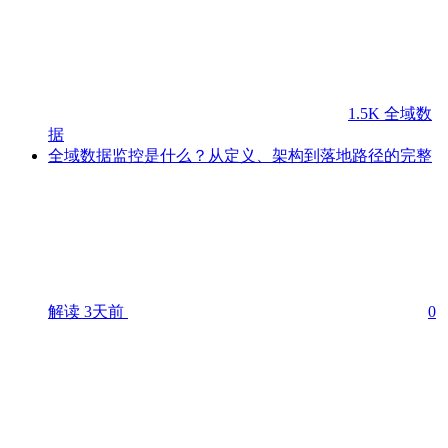
1.5K
全域数
据
全域数据监控是什么？从定义、架构到落地路径的完整
解读
3天前
0