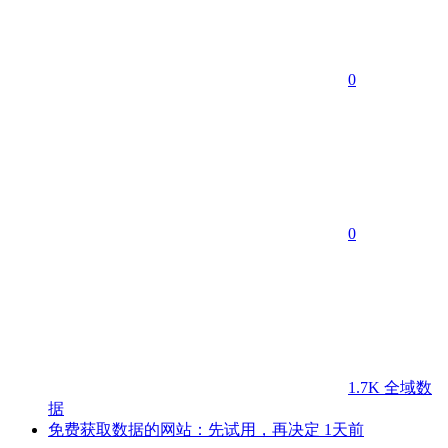
0
0
1.7K
全域数
据
免费获取数据的网站：先试用，再决定
1天前