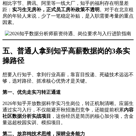
相比字节、腾讯、阿里等一线大厂，知乎的福利存在明显差
距：
实习生无房补，正式员工房补政策不透明
。对于在北京租
房的年轻人来说，少了一笔稳定补贴，是入职需要考量的重点
因素。
五、普通人拿到知乎高薪数据岗的3条实
操路径
想要入行知乎、拿到行业高薪，靠盲目投递、死磕技术远远不
够，选对路径、抓准核心优势才是关键。
第一、优先走实习转正通道
2026年知乎开放数据科学实习生岗位，转正机制清晰。应届生
通过实习入行，不仅能避开秋招激烈竞争，还能提前积累
内容
社区数据分析实战项目
，这份经历是简历的核心加分项，含金
量远超校园实训、模拟项目。
第二、放弃纯技术思维，深耕业务能力