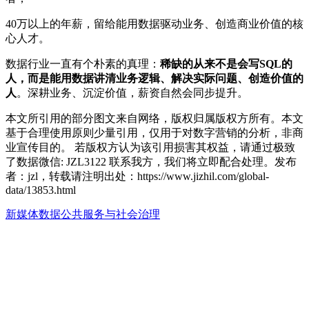
40万以上的年薪，留给能用数据驱动业务、创造商业价值的核
心人才。
数据行业一直有个朴素的真理：
稀缺的从来不是会写SQL的
人，而是能用数据讲清业务逻辑、解决实际问题、创造价值的
人
。深耕业务、沉淀价值，薪资自然会同步提升。
本文所引用的部分图文来自网络，版权归属版权方所有。本文
基于合理使用原则少量引用，仅用于对数字营销的分析，非商
业宣传目的。 若版权方认为该引用损害其权益，请通过极致
了数据微信: JZL3122 联系我方，我们将立即配合处理。发布
者：jzl，转载请注明出处：
https://www.jizhil.com/global-
data/13853.html
新媒体数据
公共服务与社会治理