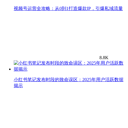
视频号运营全攻略：从0到1打造爆款IP，引爆私域流量
8.8K
小红书笔记发布时段的致命误区：2025年用户活跃数据
揭示