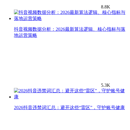
8.8K
抖音视频数据分析：2026最新算法逻辑、核心指标与落
地运营策略
5.3K
2026抖音违禁词汇总：避开这些“雷区”，守护账号健康