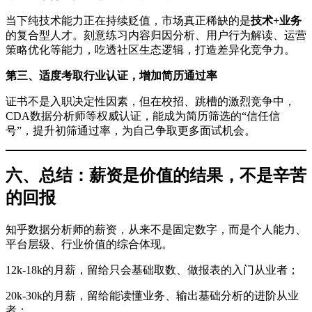
当下纯技术能力正在持续贬值，市场真正稀缺的是
技术+业务
的复合型人才。刻意练习内容归因分析、用户行为解读、运营
策略优化等能力，吃透社区生态逻辑，打造差异化竞争力。
第三、适度考取行业认证，增加简历通过率
证书不是入职决定性因素，但在校招、跳槽的激烈竞争中，
CDA数据分析师等权威认证，能成为简历筛选的“信任信
号”，提升初筛通过率，为自己争取更多面试机会。
六、总结：薪资是价值的结果，不是辛苦
的回报
知乎数据分析师的薪资，从来不是固定数字，而是个人能力、
平台层级、行业价值的综合体现。
12k-18k的月薪，留给只会基础取数、做报表的入门从业者；
20k-30k的月薪，留给能读懂业务、输出基础分析的进阶从业
者；