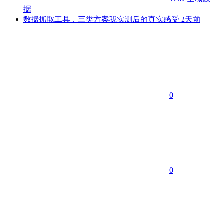
据
数据抓取工具，三类方案我实测后的真实感受
2天前
0
0