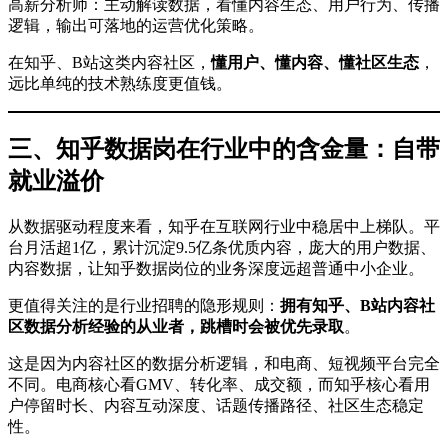
高薪分析师：主动解读数据，看懂内容生态、用户行为、传播
逻辑，输出可落地的运营优化策略。
在知乎、B站这类内容社区，
懂用户、懂内容、懂社区生态
，
远比单纯的技术熟练度更值钱。
三、知乎数据岗在行业中的含金量：自带
就业溢价
从数据驱动程度来看，知乎在互联网行业中稳居中上梯队。平
台月活超1亿，累计沉淀9.5亿条优质内容，庞大的用户数据、
内容数据，让知乎数据岗位的业务深度远超普通中小企业。
更值得关注的是行业招聘的隐形规则：
拥有知乎、B站内容社
区数据分析经验的从业者，跳槽时会被优先录取
。
这是因为内容社区的数据分析逻辑，和电商、短视频平台完全
不同。电商核心看GMV、转化率、成交额，而知乎核心看用
户停留时长、内容互动深度、话题传播路径、社区生态稳定
性。