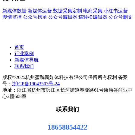
新媒体数据
新媒体运营
数据采集定制
电商采集
小红书运营
舆情监控
公众号榜单
公众号编辑器
稿轻松编辑器
公众号删文
首页
行业案例
新媒体导航
联系我们
版权©2025杭州蜜鹞新媒体科技有限公司保留所有权利 备案
号：
浙ICP备19043503号-24
地址：浙江省杭州市滨江区长河街道春晓路61号康康谷商业中
心2幢608室
联系我们
18658854422