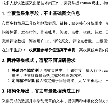
很多人默认数据采集是技术岗工作，需要掌握 Python 爬
1. 全覆盖采集字段，不止基础图文信息
市面多数简易工具仅能抓取标题、链接，缺失核心分析维度；
问答标题、发布时间、作者账号、阅读、点赞、收藏、转发、
完整评论数据：评论用户 ID、评论原文、评论点赞数、二级
在知乎生态中，
收藏量参考价值远高于点赞
：高收藏低点赞内
2. 两种采集模式，适配不同调研需求
关键词全域监测
无需收集博主、问题链接，输入行业 /
排序，快速筛选最新热点或经典高赞内容。
定向精准采集
输入指定知乎问题链接、大 V 主页地址
3. 结构化导出，省去海量数据清洗工作
采集完成的数据并非杂乱无章的文本，提供两种标准化交付方