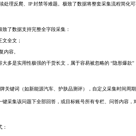
虫、持续处理反爬、IP 封禁等难题。极致了数据将整套采集流程简
极致了数据支持完整全字段采集：
正文全文；
回复内容。
容大多是实用性极强的干货长文，属于容易被忽略的 “隐形爆款
 品牌关键词（如新能源汽车、护肤品测评），自定义采集时间周
，一键采集该问题下全部回答，或目标账号所有专栏、问答内容，
式：