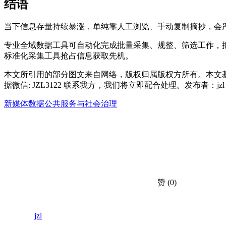
结语
当下信息存量持续暴涨，单纯靠人工浏览、手动复制摘抄，会
专业全域数据工具可自动化完成批量采集、规整、筛选工作，
标准化采集工具抢占信息获取先机。
本文所引用的部分图文来自网络，版权归属版权方所有。本文
据微信: JZL3122 联系我方，我们将立即配合处理。发布者：j
新媒体数据
公共服务与社会治理
赞
(0)
jzl