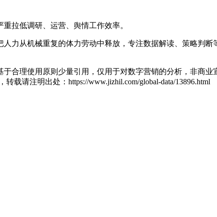
严重拉低调研、运营、舆情工作效率。
把人力从机械重复的体力劳动中释放，专注数据解读、策略判断
基于合理使用原则少量引用，仅用于对数字营销的分析，非商业宣
zl，转载请注明出处：
https://www.jizhil.com/global-data/13896.html