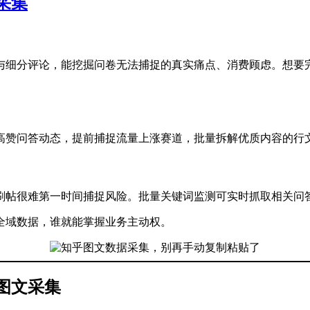
采集
与细分评论，能挖掘问卷无法捕捉的真实痛点、消费顾虑。想要
高赞问答动态，提前捕捉流量上涨赛道，批量拆解优质内容的行
刷帖很难第一时间捕捉风险。批量关键词监测可实时抓取相关问
全域数据，谁就能掌握业务主动权。
图文采集