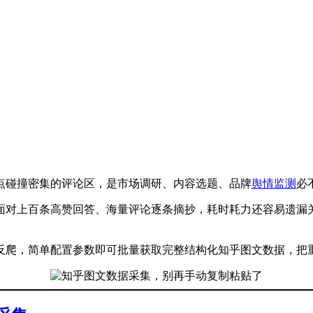
点碰撞密集的评论区，是市场调研、内容选题、品牌
舆情监测
必
面对上百条高赞回答、海量评论逐条摘抄，耗时耗力还容易遗漏
反爬，简单配置参数即可批量获取完整结构化知乎图文数据，把