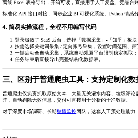
离线 Excel 表格导出，开箱可读，直接用于人工复盘、竞品台
标准化 API 接口对接，同步企业 BI 可视化系统、Pytho
4. 简易实操流程，全程不用编写代码
登录极致了 SaaS 后台，选择「数据采集」-「知乎」板块
按需选择关键词采集 / 定向账号采集，设置时间范围、
一键启动全自动采集，系统自动规避平台限制稳定抓取；
任务结束后直接导出完整结构化数据表。
三、区别于普通爬虫工具：支持定制化数
普通爬虫仅负责抓取原始文本，大量无关灌水内容、垃圾评论
阵，自动剔除无效信息，交付可直接用于分析的干净数据。
对于深度市场调研、长期
舆情监控
团队，这套人工预处理能力