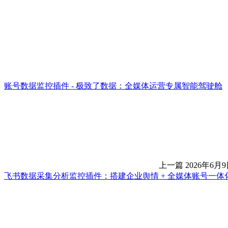
账号数据监控插件 - 极致了数据：全媒体运营专属智能驾驶舱
上一篇
2026年6月9
飞书数据采集分析监控插件：搭建企业舆情 + 全媒体账号一体