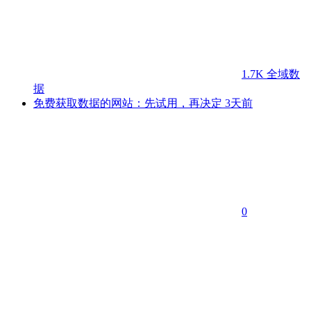
1.7K
全域数
据
免费获取数据的网站：先试用，再决定
3天前
0