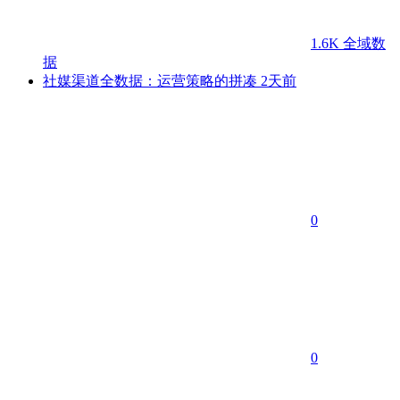
1.6K
全域数
据
社媒渠道全数据：运营策略的拼凑
2天前
0
0