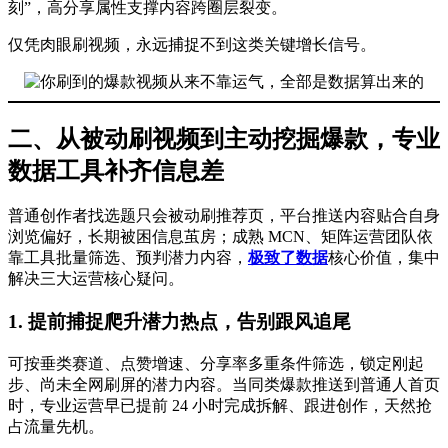
刻”，高分享属性支撑内容跨圈层裂变。
仅凭肉眼刷视频，永远捕捉不到这类关键增长信号。
二、从被动刷视频到主动挖掘爆款，专业
数据工具补齐信息差
普通创作者找选题只会被动刷推荐页，平台推送内容贴合自身
浏览偏好，长期被困信息茧房；成熟 MCN、矩阵运营团队依
靠工具批量筛选、预判潜力内容，
极致了数据
核心价值，集中
解决三大运营核心疑问。
1. 提前捕捉爬升潜力热点，告别跟风追尾
可按垂类赛道、点赞增速、分享率多重条件筛选，锁定刚起
步、尚未全网刷屏的潜力内容。当同类爆款推送到普通人首页
时，专业运营早已提前 24 小时完成拆解、跟进创作，天然抢
占流量先机。