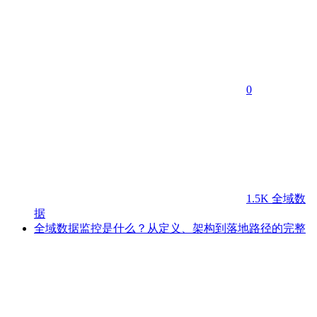
0
1.5K
全域数
据
全域数据监控是什么？从定义、架构到落地路径的完整