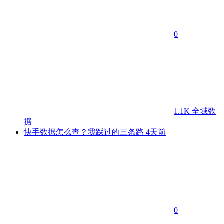
0
1.1K
全域数
据
快手数据怎么查？我踩过的三条路
4天前
0