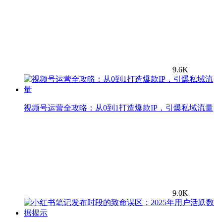
9.6K
视频号运营全攻略：从0到1打造爆款IP，引爆私域流量
9.0K