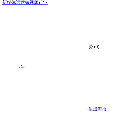
新媒体运营
短视频行业
赞
(0)
jzl
生成海报