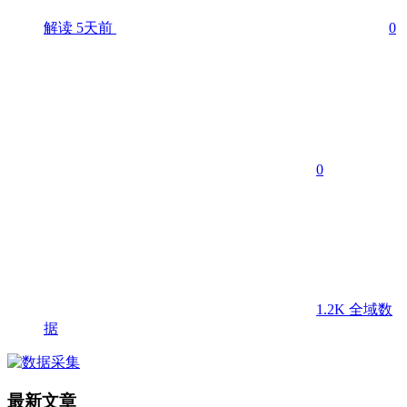
解读
5天前
0
0
1.2K
全域数
据
最新文章