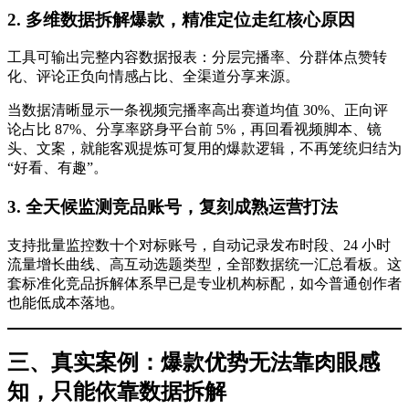
2. 多维数据拆解爆款，精准定位走红核心原因
工具可输出完整内容数据报表：分层完播率、分群体点赞转
化、评论正负向情感占比、全渠道分享来源。
当数据清晰显示一条视频完播率高出赛道均值 30%、正向评
论占比 87%、分享率跻身平台前 5%，再回看视频脚本、镜
头、文案，就能客观提炼可复用的爆款逻辑，不再笼统归结为
“好看、有趣”。
3. 全天候监测竞品账号，复刻成熟运营打法
支持批量监控数十个对标账号，自动记录发布时段、24 小时
流量增长曲线、高互动选题类型，全部数据统一汇总看板。这
套标准化竞品拆解体系早已是专业机构标配，如今普通创作者
也能低成本落地。
三、真实案例：爆款优势无法靠肉眼感
知，只能依靠数据拆解