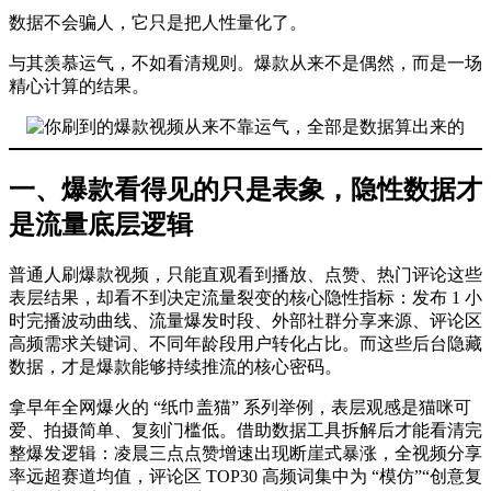
数据不会骗人，它只是把人性量化了。
与其羡慕运气，不如看清规则。爆款从来不是偶然，而是一场
精心计算的结果。
一、爆款看得见的只是表象，隐性数据才
是流量底层逻辑
普通人刷爆款视频，只能直观看到播放、点赞、热门评论这些
表层结果，却看不到决定流量裂变的核心隐性指标：发布 1 小
时完播波动曲线、流量爆发时段、外部社群分享来源、评论区
高频需求关键词、不同年龄段用户转化占比。而这些后台隐藏
数据，才是爆款能够持续推流的核心密码。
拿早年全网爆火的 “纸巾盖猫” 系列举例，表层观感是猫咪可
爱、拍摄简单、复刻门槛低。借助数据工具拆解后才能看清完
整爆发逻辑：凌晨三点点赞增速出现断崖式暴涨，全视频分享
率远超赛道均值，评论区 TOP30 高频词集中为 “模仿”“创意复