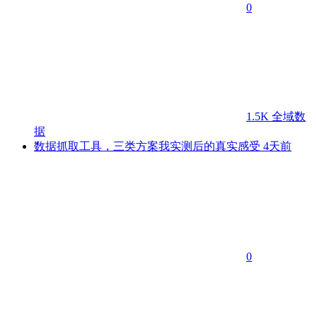
0
1.5K
全域数
据
数据抓取工具，三类方案我实测后的真实感受
4天前
0