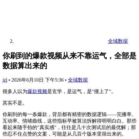
全域数据
你刷到的爆款视频从来不靠运气，全部是
数据算出来的
jzl
•
2026年6月10日 下午5:36
•
全域数据
很多人以为
爆款视频
是玄学，是运气，是"撞上了"。
其实不是。
你刷到的每一条爆款，背后都有精密的数据逻辑——完播率、
互动率、情绪曲线，这些指标早被算法拆解得明明白白。那些
看起来随手拍的"真实感"，往往是几十次测试后的最优解；那
些忍不住点赞的文案，可能是从几百个版本里筛出来的。