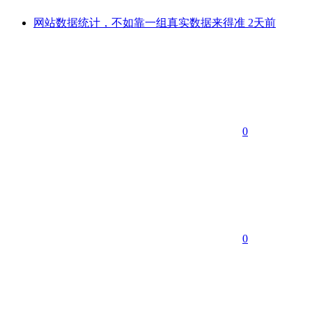
网站数据统计，不如靠一组真实数据来得准
2天前
0
0