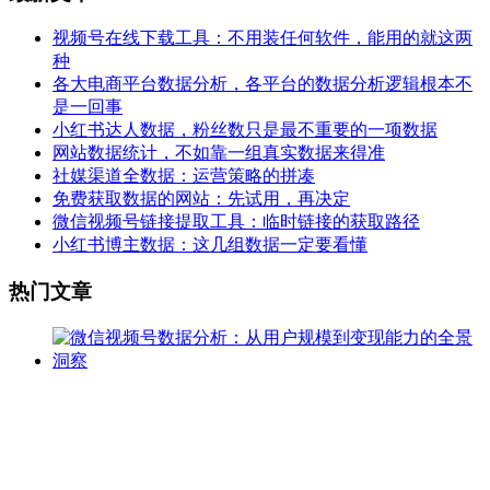
视频号在线下载工具：不用装任何软件，能用的就这两
种
各大电商平台数据分析，各平台的数据分析逻辑根本不
是一回事
小红书达人数据，粉丝数只是最不重要的一项数据
网站数据统计，不如靠一组真实数据来得准
社媒渠道全数据：运营策略的拼凑
免费获取数据的网站：先试用，再决定
微信视频号链接提取工具：临时链接的获取路径
小红书博主数据：这几组数据一定要看懂
热门文章