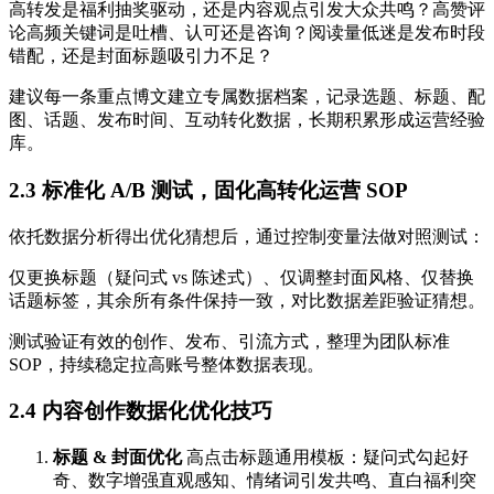
高转发是福利抽奖驱动，还是内容观点引发大众共鸣？高赞评
论高频关键词是吐槽、认可还是咨询？阅读量低迷是发布时段
错配，还是封面标题吸引力不足？
建议每一条重点博文建立专属数据档案，记录选题、标题、配
图、话题、发布时间、互动转化数据，长期积累形成运营经验
库。
2.3 标准化 A/B 测试，固化高转化运营 SOP
依托数据分析得出优化猜想后，通过控制变量法做对照测试：
仅更换标题（疑问式 vs 陈述式）、仅调整封面风格、仅替换
话题标签，其余所有条件保持一致，对比数据差距验证猜想。
测试验证有效的创作、发布、引流方式，整理为团队标准
SOP，持续稳定拉高账号整体数据表现。
2.4 内容创作数据化优化技巧
标题 & 封面优化
高点击标题通用模板：疑问式勾起好
奇、数字增强直观感知、情绪词引发共鸣、直白福利突