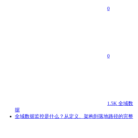
0
0
1.5K
全域数
据
全域数据监控是什么？从定义、架构到落地路径的完整