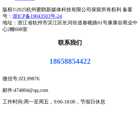
版权©2025杭州蜜鹞新媒体科技有限公司保留所有权利 备案
号：
浙ICP备19043503号-24
地址：浙江省杭州市滨江区长河街道春晓路61号康康谷商业中
心2幢608室
联系我们
18658854422
微信号:JZL99876
邮件:474804@qq.com
工作时间:周一至周五，9:00-18:00，节假日休息