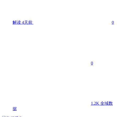
解读
4天前
0
0
1.2K
全域数
据