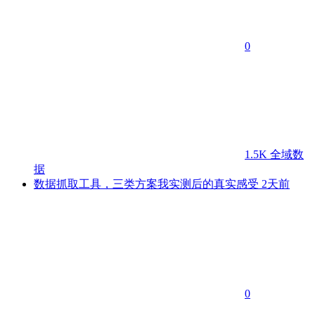
0
1.5K
全域数
据
数据抓取工具，三类方案我实测后的真实感受
2天前
0