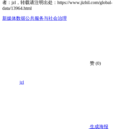
者：jzl，转载请注明出处：
https://www.jizhil.com/global-
data/13964.html
新媒体数据
公共服务与社会治理
赞
(0)
jzl
生成海报