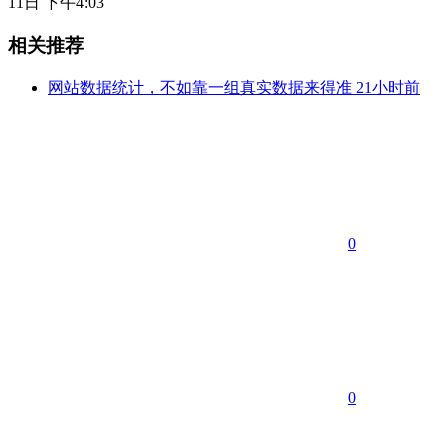
11日 下午4:03
相关推荐
网站数据统计，不如靠一组真实数据来得准
21小时前
0
0