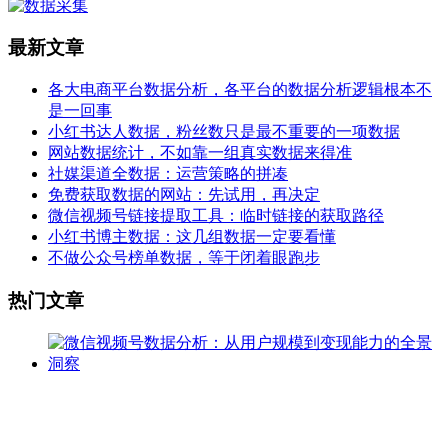
最新文章
各大电商平台数据分析，各平台的数据分析逻辑根本不
是一回事
小红书达人数据，粉丝数只是最不重要的一项数据
网站数据统计，不如靠一组真实数据来得准
社媒渠道全数据：运营策略的拼凑
免费获取数据的网站：先试用，再决定
微信视频号链接提取工具：临时链接的获取路径
小红书博主数据：这几组数据一定要看懂
不做公众号榜单数据，等于闭着眼跑步
热门文章