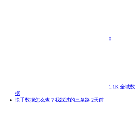
0
1.1K
全域数
据
快手数据怎么查？我踩过的三条路
2天前