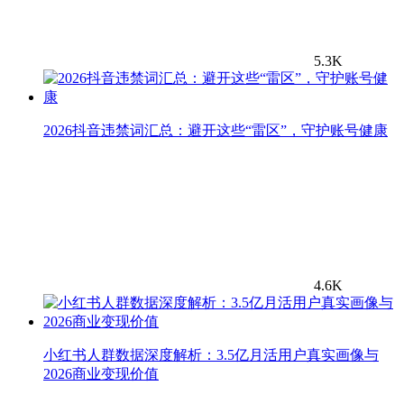
5.3K
2026抖音违禁词汇总：避开这些“雷区”，守护账号健康
4.6K
小红书人群数据深度解析：3.5亿月活用户真实画像与
2026商业变现价值