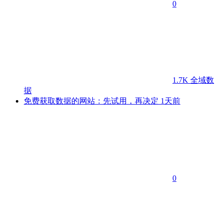
0
1.7K
全域数
据
免费获取数据的网站：先试用，再决定
1天前
0