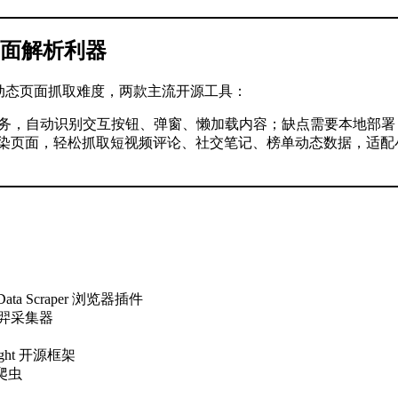
页面解析利器
降低动态页面抓取难度，两款主流开源工具：
务，自动识别交互按钮、弹窗、懒加载内容；缺点需要本地部署 G
各类 JS 渲染页面，轻松抓取短视频评论、社交笔记、榜单动态数
ata Scraper 浏览器插件
后羿采集器
ght 开源框架
 爬虫