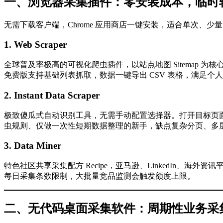
一、浏览器采集插件：零安装成本，临时
无需下载客户端，Chrome 应用商店一键安装，适合单次、
1. Web Scraper
全球普及率极高的可视化爬虫插件，以站点地图 Sitemap
免费版支持基础列表抓取，数据一键导出 CSV 表格，满足个
2. Instant Data Scraper
极致傻瓜式自动识别工具，无需手动配置选择器。打开目标页面后
虫规则、仅做一次性短期数据整理的新手，缺点复杂分页、多
3. Data Miner
特色社区共享采集配方 Recipe，亚马逊、LinkedIn、
每日采集条数限制，大批量竞品监测会触发额度上限。
二、无代码桌面采集软件：周期性业务采