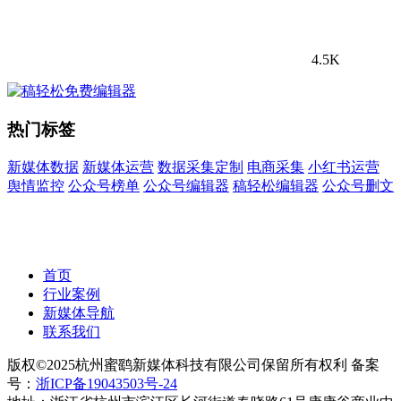
4.5K
热门标签
新媒体数据
新媒体运营
数据采集定制
电商采集
小红书运营
舆情监控
公众号榜单
公众号编辑器
稿轻松编辑器
公众号删文
首页
行业案例
新媒体导航
联系我们
版权©2025杭州蜜鹞新媒体科技有限公司保留所有权利 备案
号：
浙ICP备19043503号-24