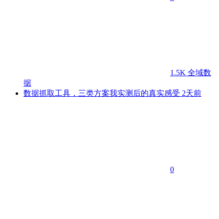
1.5K
全域数
据
数据抓取工具，三类方案我实测后的真实感受
2天前
0