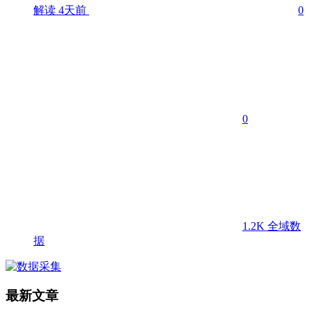
解读
4天前
0
0
1.2K
全域数
据
最新文章