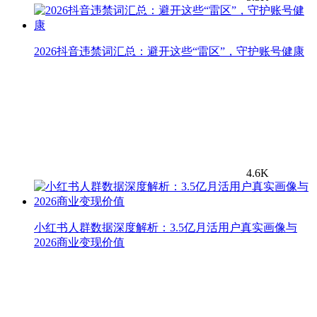
2026抖音违禁词汇总：避开这些“雷区”，守护账号健康
4.6K
小红书人群数据深度解析：3.5亿月活用户真实画像与
2026商业变现价值