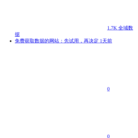
1.7K
全域数
据
免费获取数据的网站：先试用，再决定
1天前
0
0