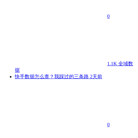
0
1.1K
全域数
据
快手数据怎么查？我踩过的三条路
2天前
0