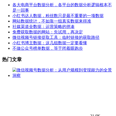
各大电商平台数据分析，各平台的数据分析逻辑根本不
是一回事
小红书达人数据，粉丝数只是最不重要的一项数据
网站数据统计，不如靠一组真实数据来得准
社媒渠道全数据：运营策略的拼凑
免费获取数据的网站：先试用，再决定
微信视频号链接提取工具：临时链接的获取路径
小红书博主数据：这几组数据一定要看懂
不做公众号榜单数据，等于闭着眼跑步
热门文章
21.0K