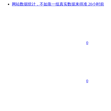
网站数据统计，不如靠一组真实数据来得准
20小时前
0
0