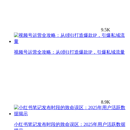
9.5K
视频号运营全攻略：从0到1打造爆款IP，引爆私域流量
8.9K
小红书笔记发布时段的致命误区：2025年用户活跃数据