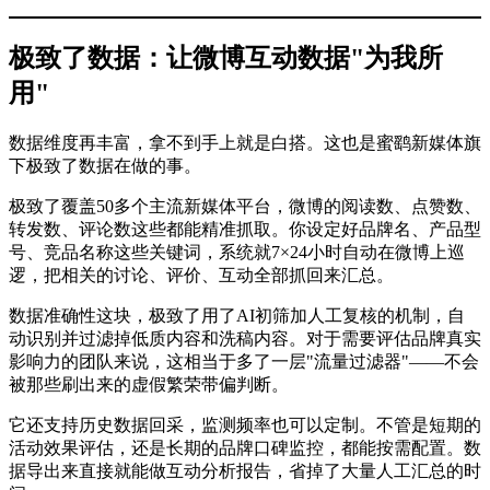
极致了数据：让微博互动数据"为我所
用"
数据维度再丰富，拿不到手上就是白搭。这也是蜜鹞新媒体旗
下极致了数据在做的事。
极致了覆盖50多个主流新媒体平台，微博的阅读数、点赞数、
转发数、评论数这些都能精准抓取。你设定好品牌名、产品型
号、竞品名称这些关键词，系统就7×24小时自动在微博上巡
逻，把相关的讨论、评价、互动全部抓回来汇总。
数据准确性这块，极致了用了AI初筛加人工复核的机制，自
动识别并过滤掉低质内容和洗稿内容。对于需要评估品牌真实
影响力的团队来说，这相当于多了一层"流量过滤器"——不会
被那些刷出来的虚假繁荣带偏判断。
它还支持历史数据回采，监测频率也可以定制。不管是短期的
活动效果评估，还是长期的品牌口碑监控，都能按需配置。数
据导出来直接就能做互动分析报告，省掉了大量人工汇总的时