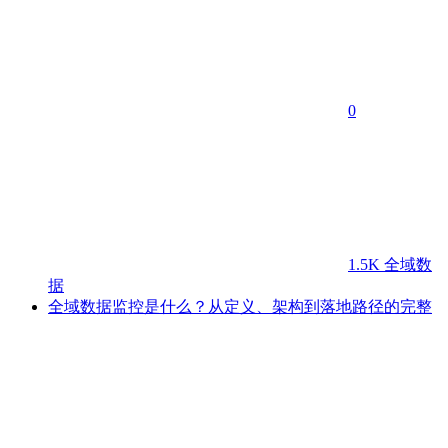
0
1.5K
全域数
据
全域数据监控是什么？从定义、架构到落地路径的完整