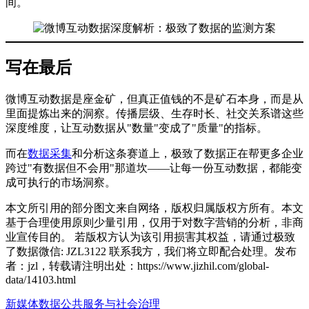
间。
写在最后
微博互动数据是座金矿，但真正值钱的不是矿石本身，而是从
里面提炼出来的洞察。传播层级、生存时长、社交关系谱这些
深度维度，让互动数据从"数量"变成了"质量"的指标。
而在
数据采集
和分析这条赛道上，极致了数据正在帮更多企业
跨过"有数据但不会用"那道坎——让每一份互动数据，都能变
成可执行的市场洞察。
本文所引用的部分图文来自网络，版权归属版权方所有。本文
基于合理使用原则少量引用，仅用于对数字营销的分析，非商
业宣传目的。 若版权方认为该引用损害其权益，请通过极致
了数据微信: JZL3122 联系我方，我们将立即配合处理。发布
者：jzl，转载请注明出处：
https://www.jizhil.com/global-
data/14103.html
新媒体数据
公共服务与社会治理