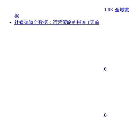
1.6K
全域数
据
社媒渠道全数据：运营策略的拼凑
1天前
0
0