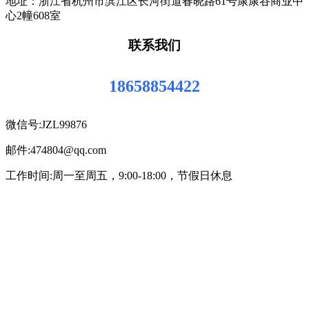
地址：浙江省杭州市滨江区长河街道春晓路61号康康谷商业中
心2幢608室
联系我们
18658854422
微信号:JZL99876
邮件:474804@qq.com
工作时间:周一至周五，9:00-18:00，节假日休息