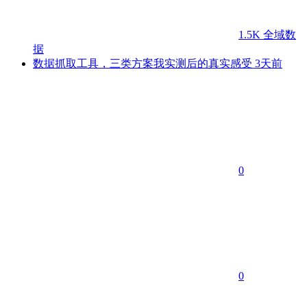
1.5K
全域数
据
数据抓取工具，三类方案我实测后的真实感受
3天前
0
0