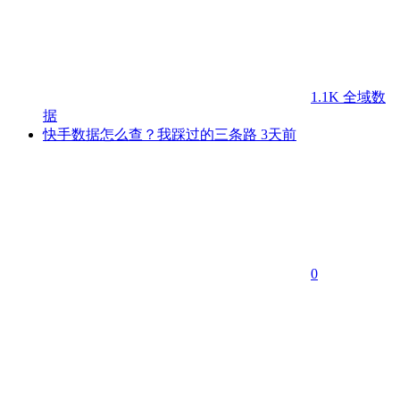
1.1K
全域数
据
快手数据怎么查？我踩过的三条路
3天前
0