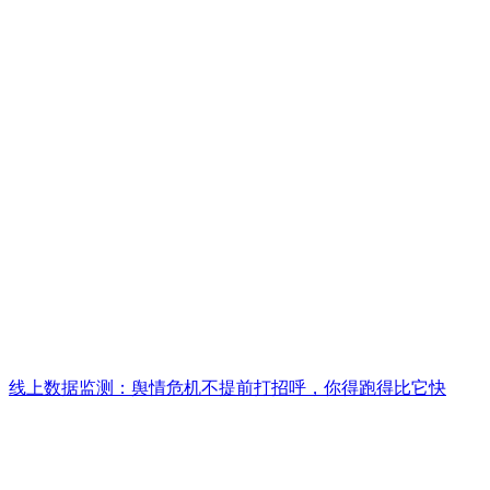
线上数据监测：舆情危机不提前打招呼，你得跑得比它快