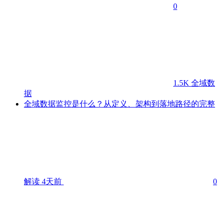
0
1.5K
全域数
据
全域数据监控是什么？从定义、架构到落地路径的完整
解读
4天前
0