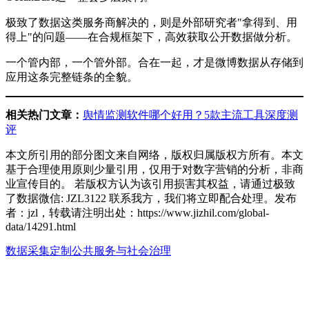
极致了数据这类服务商解决的，则是外部研究者"拿得到、用
得上"的问题——在合规框架下，高效获取公开数据做分析。
一个管内部，一个管外部。合在一起，才是微博数据从存储到
应用这条完整链条的全貌。
相关热门文章：
舆情监测软件哪个好用？5款主流工具深度测
评
本文所引用的部分图文来自网络，版权归属版权方所有。本文
基于合理使用原则少量引用，仅用于对数字营销的分析，非商
业宣传目的。 若版权方认为该引用损害其权益，请通过极致
了数据微信: JZL3122 联系我方，我们将立即配合处理。发布
者：jzl，转载请注明出处：
https://www.jizhil.com/global-
data/14291.html
数据采集定制
公共服务与社会治理