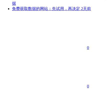
据
免费获取数据的网站：先试用，再决定
2天前
0
0