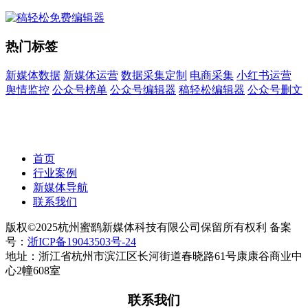
热门标签
新媒体数据
新媒体运营
数据采集定制
电商采集
小红书运营
舆情监控
公众号榜单
公众号编辑器
稿轻松编辑器
公众号删文
首页
行业案例
新媒体导航
联系我们
版权©2025杭州蜜鹞新媒体科技有限公司保留所有权利 备案
号：
浙ICP备19043503号-24
地址：浙江省杭州市滨江区长河街道春晓路61号康康谷商业中
心2幢608室
联系我们