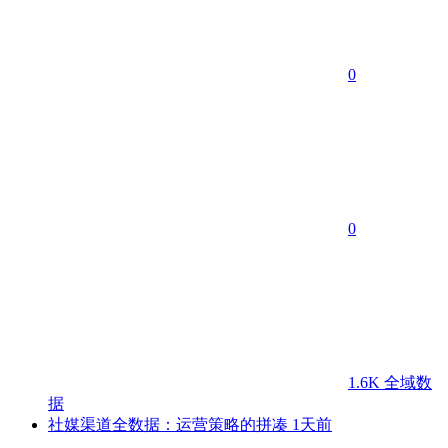
0
0
1.6K
全域数
据
社媒渠道全数据：运营策略的拼凑
1天前