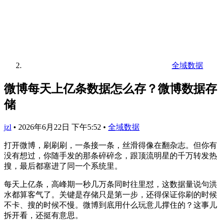
全域数据
微博每天上亿条数据怎么存？微博数据存
储
jzl
•
2026年6月22日 下午5:52
•
全域数据
打开微博，刷刷刷，一条接一条，丝滑得像在翻杂志。但你有
没有想过，你随手发的那条碎碎念，跟顶流明星的千万转发热
搜，最后都塞进了同一个系统里。
每天上亿条，高峰期一秒几万条同时往里怼，这数据量说句洪
水都算客气了。关键是存储只是第一步，还得保证你刷的时候
不卡、搜的时候不慢。微博到底用什么玩意儿撑住的？这事儿
拆开看，还挺有意思。