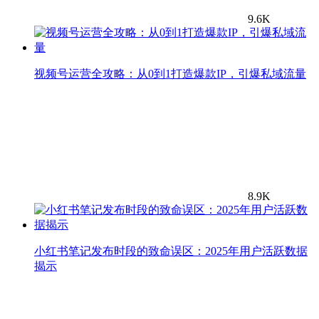
9.6K
视频号运营全攻略：从0到1打造爆款IP，引爆私域流量
8.9K
小红书笔记发布时段的致命误区：2025年用户活跃数据
揭示