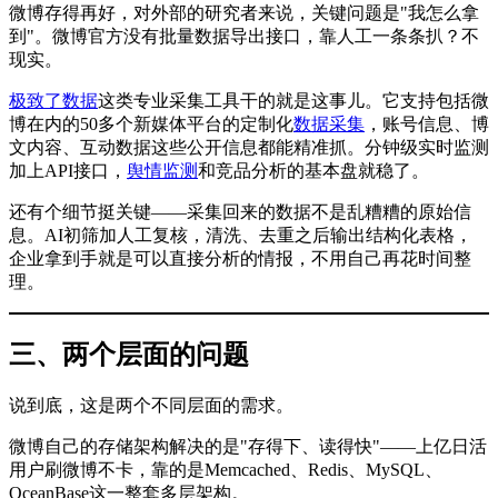
微博存得再好，对外部的研究者来说，关键问题是"我怎么拿
到"。微博官方没有批量数据导出接口，靠人工一条条扒？不
现实。
极致了数据
这类专业采集工具干的就是这事儿。它支持包括微
博在内的50多个新媒体平台的定制化
数据采集
，账号信息、博
文内容、互动数据这些公开信息都能精准抓。分钟级实时监测
加上API接口，
舆情监测
和竞品分析的基本盘就稳了。
还有个细节挺关键——采集回来的数据不是乱糟糟的原始信
息。AI初筛加人工复核，清洗、去重之后输出结构化表格，
企业拿到手就是可以直接分析的情报，不用自己再花时间整
理。
三、两个层面的问题
说到底，这是两个不同层面的需求。
微博自己的存储架构解决的是"存得下、读得快"——上亿日活
用户刷微博不卡，靠的是Memcached、Redis、MySQL、
OceanBase这一整套多层架构。