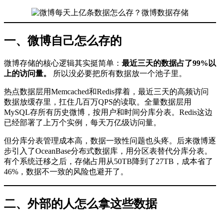
一、微博自己怎么存的
微博存储的核心逻辑其实挺简单：
最近三天的数据占了99%以
上的访问量。
所以没必要把所有数据放一个池子里。
热点数据层用Memcached和Redis撑着，最近三天的高频访问
数据放缓存里，扛住几百万QPS的读取。全量数据层用
MySQL存所有历史微博，按用户和时间分库分表。Redis这边
已经部署了上万个实例，每天万亿级访问量。
但分库分表管理成本高，数据一致性问题也头疼。后来微博逐
步引入了OceanBase分布式数据库，用分区表替代分库分表。
有个系统迁移之后，存储占用从50TB降到了27TB，成本省了
46%，数据不一致的风险也避开了。
二、外部的人怎么拿这些数据