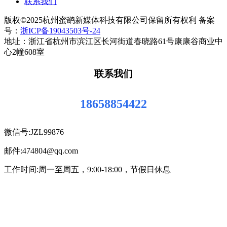
联系我们
版权©2025杭州蜜鹞新媒体科技有限公司保留所有权利 备案
号：
浙ICP备19043503号-24
地址：浙江省杭州市滨江区长河街道春晓路61号康康谷商业中
心2幢608室
联系我们
18658854422
微信号:JZL99876
邮件:474804@qq.com
工作时间:周一至周五，9:00-18:00，节假日休息