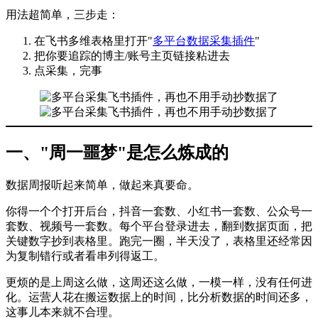
用法超简单，三步走：
在飞书多维表格里打开"
多平台数据采集插件
"
把你要追踪的博主/账号主页链接粘进去
点采集，完事
一、"周一噩梦"是怎么炼成的
数据周报听起来简单，做起来真要命。
你得一个个打开后台，抖音一套数、小红书一套数、公众号一
套数、视频号一套数。每个平台登录进去，翻到数据页面，把
关键数字抄到表格里。跑完一圈，半天没了，表格里还经常因
为复制错行或者看串列得返工。
更烦的是上周这么做，这周还这么做，一模一样，没有任何进
化。运营人花在搬运数据上的时间，比分析数据的时间还多，
这事儿本来就不合理。