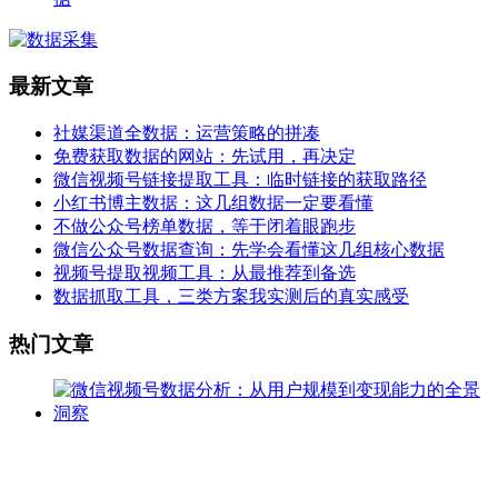
最新文章
社媒渠道全数据：运营策略的拼凑
免费获取数据的网站：先试用，再决定
微信视频号链接提取工具：临时链接的获取路径
小红书博主数据：这几组数据一定要看懂
不做公众号榜单数据，等于闭着眼跑步
微信公众号数据查询：先学会看懂这几组核心数据
视频号提取视频工具：从最推荐到备选
数据抓取工具，三类方案我实测后的真实感受
热门文章