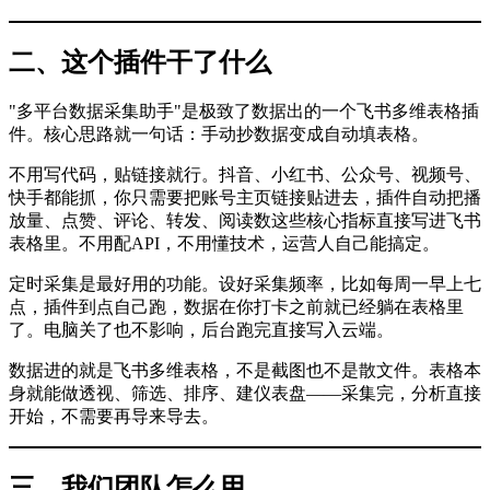
二、这个插件干了什么
"多平台数据采集助手"是极致了数据出的一个飞书多维表格插
件。核心思路就一句话：手动抄数据变成自动填表格。
不用写代码，贴链接就行。抖音、小红书、公众号、视频号、
快手都能抓，你只需要把账号主页链接贴进去，插件自动把播
放量、点赞、评论、转发、阅读数这些核心指标直接写进飞书
表格里。不用配API，不用懂技术，运营人自己能搞定。
定时采集是最好用的功能。设好采集频率，比如每周一早上七
点，插件到点自己跑，数据在你打卡之前就已经躺在表格里
了。电脑关了也不影响，后台跑完直接写入云端。
数据进的就是飞书多维表格，不是截图也不是散文件。表格本
身就能做透视、筛选、排序、建仪表盘——采集完，分析直接
开始，不需要再导来导去。
三、我们团队怎么用