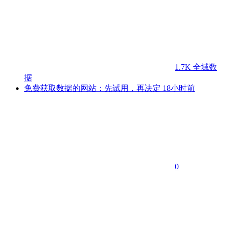
1.7K
全域数
据
免费获取数据的网站：先试用，再决定
18小时前
0