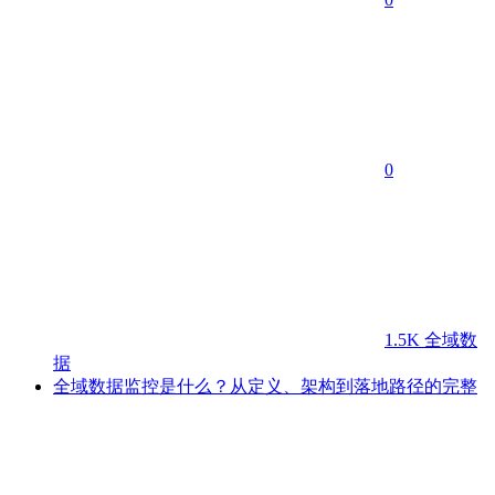
0
1.5K
全域数
据
全域数据监控是什么？从定义、架构到落地路径的完整