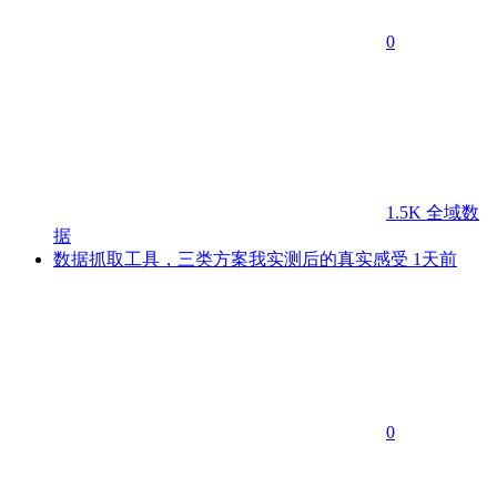
0
1.5K
全域数
据
数据抓取工具，三类方案我实测后的真实感受
1天前
0