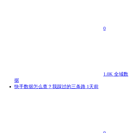
0
1.0K
全域数
据
快手数据怎么查？我踩过的三条路
1天前
0