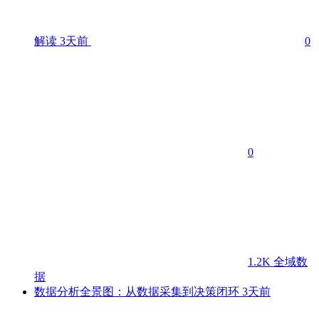
解读
3天前
0
0
1.2K
全域数
据
数据分析全景图：从数据采集到决策闭环
3天前