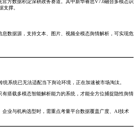
官方数据积淀深耕政务赛道。其中新华睿思V7.0融合多模态识
据支撑。
7万+信息数据源，支持文本、图片、视频全模态舆情解析，可实现危
的传统系统已无法适配当下舆论环境，正在加速被市场淘汰。
只有搭载多模态智能解析能力的系统，才能全方位捕捉隐性舆情
。企业与机构选型时，需重点考量平台数据覆盖广度、AI技术