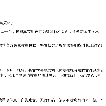
集策略。
互型平台，模拟真实用户行为智能解析页面，全覆盖采集文本、
握微博官方独家数据授权，将微博渠道舆情预警响应时长压缩至1
查；图片、视频、长文本等非结构化数据依托分布式文件系统存
技术，实现全网舆情数据的快速聚合、实时统计、动态复盘，杜
滤重复信息、广告水文、无效乱码，筛选有效舆情内容；统一全