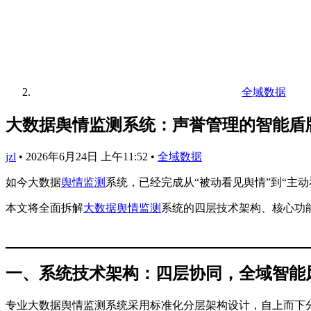
全域数据
大数据舆情监测系统：声誉管理的智能盾
jzl
•
2026年6月24日 上午11:52
•
全域数据
如今大数据
舆情监测
系统，已经完成从“被动看见舆情”到“主
本文将全面拆解
大数据舆情监测
系统的四层技术架构、核心功
一、系统技术架构：四层协同，全域智能
专业大数据舆情监测系统采用标准化分层架构设计，自上而下