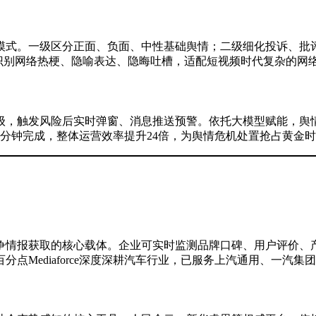
模式。一级区分正面、负面、中性基础舆情；二级细化投诉、批
精准识别网络热梗、隐喻表达、隐晦吐槽，适配短视频时代复杂的网
，触发风险后实时弹窗、消息推送预警。依托大模型赋能，舆情
0分钟完成，整体运营效率提升24倍，为舆情危机处置抢占黄金
争情报获取的核心载体。企业可实时监测品牌口碑、用户评价、
点Mediaforce深度深耕汽车行业，已服务上汽通用、一汽