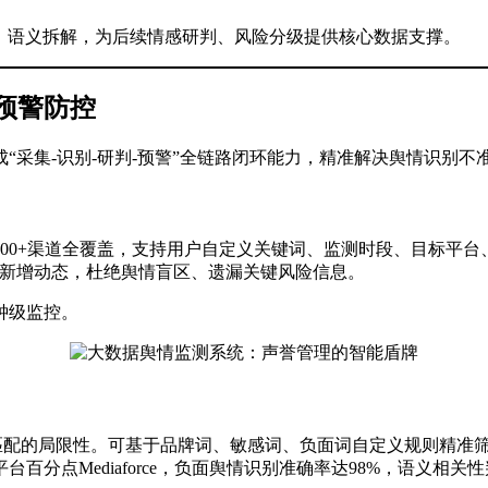
、语义拆解，为后续情感研判、风险分级提供核心数据支撑。
预警防控
“采集-识别-研判-预警”全链路闭环能力，精准解决舆情识别
00+渠道全覆盖，支持用户自定义关键词、监测时段、目标平台
捉新增动态，杜绝舆情盲区、遗漏关键风险信息。
钟级监控。
配的局限性。可基于品牌词、敏感词、负面词自定义规则精准筛
分点Mediaforce，负面舆情识别准确率达98%，语义相关