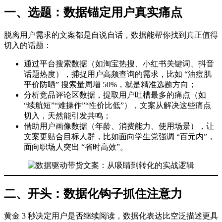
一、选题：数据锚定用户真实痛点
脱离用户需求的文案都是自说自话，数据能帮你找到真正值得
切入的话题：
通过平台搜索数据（如淘宝热搜、小红书关键词、抖音
话题热度），捕捉用户高频查询的需求，比如 “油痘肌
平价防晒” 搜索量周增 50%，就是精准选题方向；
分析竞品评论区数据，提取用户吐槽最多的痛点（如
“续航短”“难操作”“性价比低”），文案从解决这些痛点
切入，天然能引发共鸣；
借助用户画像数据（年龄、消费能力、使用场景），让
文案更贴合目标人群，比如面向学生党强调 “百元内”，
面向职场人突出 “省时高效”。
二、开头：数据化钩子抓住注意力
黄金 3 秒决定用户是否继续阅读，数据化表达比空泛描述更具