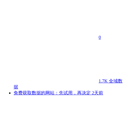
0
1.7K
全域数
据
免费获取数据的网站：先试用，再决定
2天前