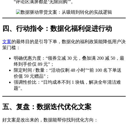
“评论区满屏都是‘无限回购’”。
四、行动指令：数据化福利促进行动
文案
的最终目的是引导下单，数据化的福利政策能降低用户决
策门槛：
明确优惠力度：“领券立减 30 元，叠加满 200 减 50，最
终到手价仅 89 元”；
限定时间 / 数量：“活动仅剩 48 小时”“前 100 名下单送
价值 59 元赠品”；
强调性价比：“日均成本不到 1 块钱，解决全年清洁难
题”。
五、复盘：数据迭代优化文案
好文案是改出来的，数据能帮你找到优化方向：