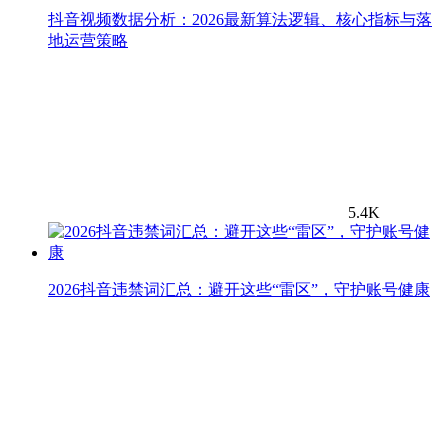
抖音视频数据分析：2026最新算法逻辑、核心指标与落
地运营策略
5.4K
2026抖音违禁词汇总：避开这些“雷区”，守护账号健康