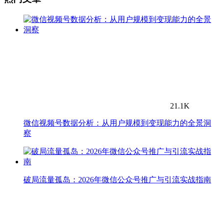
21.1K
微信视频号数据分析：从用户规模到变现能力的全景洞
察
破局流量孤岛：2026年微信公众号推广与引流实战指南