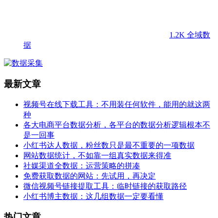
1.2K
全域数
据
最新文章
视频号在线下载工具：不用装任何软件，能用的就这两
种
各大电商平台数据分析，各平台的数据分析逻辑根本不
是一回事
小红书达人数据，粉丝数只是最不重要的一项数据
网站数据统计，不如靠一组真实数据来得准
社媒渠道全数据：运营策略的拼凑
免费获取数据的网站：先试用，再决定
微信视频号链接提取工具：临时链接的获取路径
小红书博主数据：这几组数据一定要看懂
热门文章