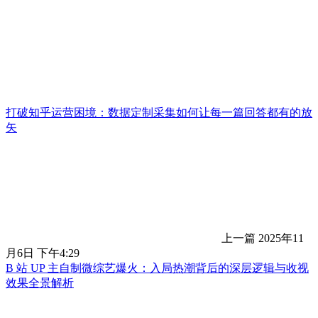
打破知乎运营困境：数据定制采集如何让每一篇回答都有的放
矢
上一篇
2025年11
月6日 下午4:29
B 站 UP 主自制微综艺爆火：入局热潮背后的深层逻辑与收视
效果全景解析