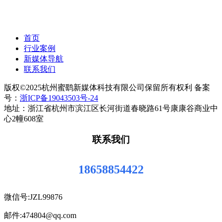
首页
行业案例
新媒体导航
联系我们
版权©2025杭州蜜鹞新媒体科技有限公司保留所有权利 备案
号：
浙ICP备19043503号-24
地址：浙江省杭州市滨江区长河街道春晓路61号康康谷商业中
心2幢608室
联系我们
18658854422
微信号:JZL99876
邮件:474804@qq.com