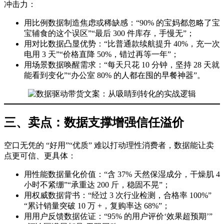
冲击力：
用比例数据制造焦虑或稀缺感：“90% 的宝妈都忽略了宝
宝辅食的这个误区”“最后 300 件库存，手慢无”；
用对比数据凸显优势：“比普通款续航提升 40%，充一次
电用 3 天”“价格直降 50%，错过再等一年”；
用场景数据唤醒需求：“每天只花 10 分钟，坚持 28 天就
能看到变化”“办公室 80% 的人都在囤的早餐神器”。
三、卖点：数据支撑增强信任溢价
空口无凭的 “好用”“优质” 难以打动理性消费者，数据能让卖
点更可信、更具体：
用性能数据量化价值：“含 37% 天然保湿成分，干燥肌 4
小时不紧绷”“承重达 200 斤，稳固不晃”；
用权威数据背书：“经过 3 次行业检测，合格率 100%”
“累计销量突破 10 万 +，复购率达 68%”；
用用户反馈数据佐证：“95% 的用户评价‘效果超预期’”