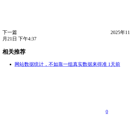
下一篇
2025年11
月21日 下午4:37
相关推荐
网站数据统计，不如靠一组真实数据来得准
1天前
0