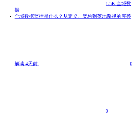
1.5K
全域数
据
全域数据监控是什么？从定义、架构到落地路径的完整
解读
4天前
0
0