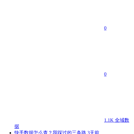
0
0
1.1K
全域数
据
快手数据怎么查？我踩过的三条路
3天前