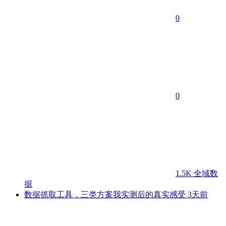
0
0
1.5K
全域数
据
数据抓取工具，三类方案我实测后的真实感受
3天前