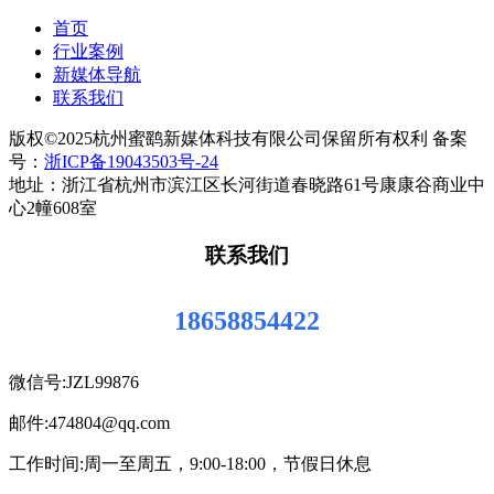
首页
行业案例
新媒体导航
联系我们
版权©2025杭州蜜鹞新媒体科技有限公司保留所有权利 备案
号：
浙ICP备19043503号-24
地址：浙江省杭州市滨江区长河街道春晓路61号康康谷商业中
心2幢608室
联系我们
18658854422
微信号:JZL99876
邮件:474804@qq.com
工作时间:周一至周五，9:00-18:00，节假日休息