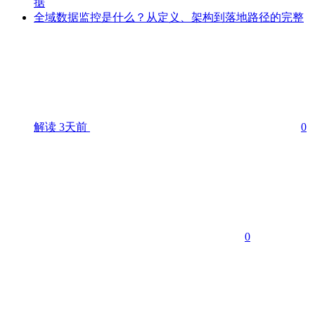
据
全域数据监控是什么？从定义、架构到落地路径的完整
解读
3天前
0
0