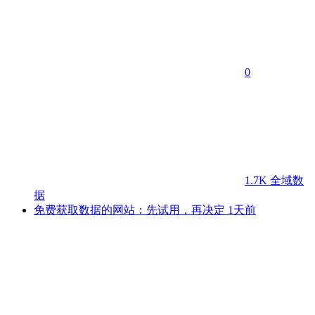
0
1.7K
全域数
据
免费获取数据的网站：先试用，再决定
1天前