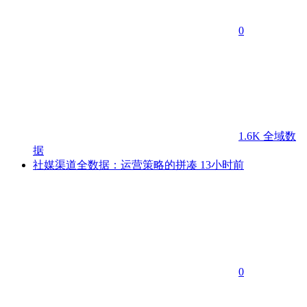
0
1.6K
全域数
据
社媒渠道全数据：运营策略的拼凑
13小时前
0