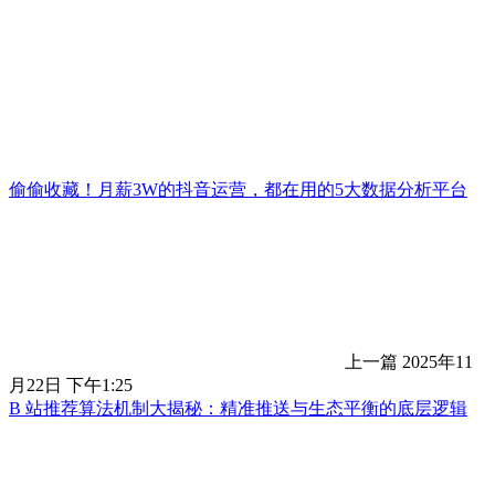
偷偷收藏！月薪3W的抖音运营，都在用的5大数据分析平台
上一篇
2025年11
月22日 下午1:25
B 站推荐算法机制大揭秘：精准推送与生态平衡的底层逻辑