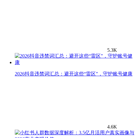
5.3K
2026抖音违禁词汇总：避开这些“雷区”，守护账号健康
4.6K