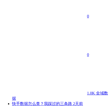
0
0
1.0K
全域数
据
快手数据怎么查？我踩过的三条路
2天前