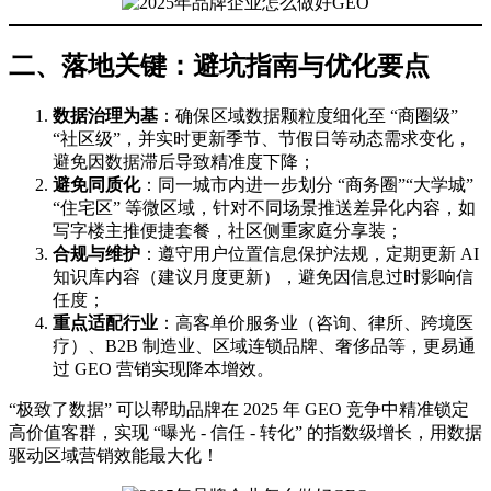
二、落地关键：避坑指南与优化要点
数据治理为基
：确保区域数据颗粒度细化至 “商圈级”
“社区级”，并实时更新季节、节假日等动态需求变化，
避免因数据滞后导致精准度下降；
避免同质化
：同一城市内进一步划分 “商务圈”“大学城”
“住宅区” 等微区域，针对不同场景推送差异化内容，如
写字楼主推便捷套餐，社区侧重家庭分享装；
合规与维护
：遵守用户位置信息保护法规，定期更新 AI
知识库内容（建议月度更新），避免因信息过时影响信
任度；
重点适配行业
：高客单价服务业（咨询、律所、跨境医
疗）、B2B 制造业、区域连锁品牌、奢侈品等，更易通
过 GEO 营销实现降本增效。
“极致了数据” 可以帮助品牌在 2025 年 GEO 竞争中精准锁定
高价值客群，实现 “曝光 - 信任 - 转化” 的指数级增长，用数据
驱动区域营销效能最大化！