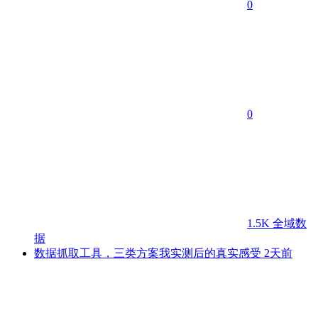
0
0
1.5K
全域数
据
数据抓取工具，三类方案我实测后的真实感受
2天前