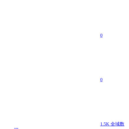
0
0
1.5K
全域数