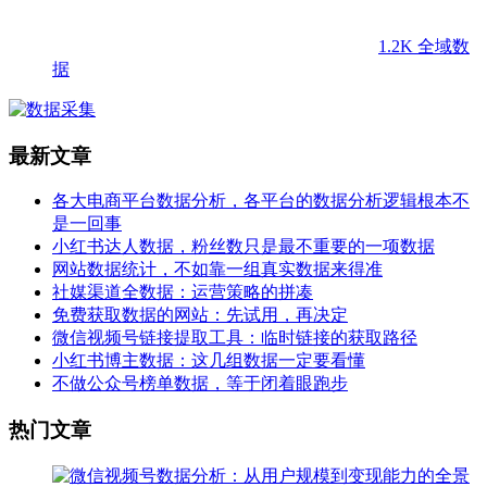
1.2K
全域数
据
最新文章
各大电商平台数据分析，各平台的数据分析逻辑根本不
是一回事
小红书达人数据，粉丝数只是最不重要的一项数据
网站数据统计，不如靠一组真实数据来得准
社媒渠道全数据：运营策略的拼凑
免费获取数据的网站：先试用，再决定
微信视频号链接提取工具：临时链接的获取路径
小红书博主数据：这几组数据一定要看懂
不做公众号榜单数据，等于闭着眼跑步
热门文章