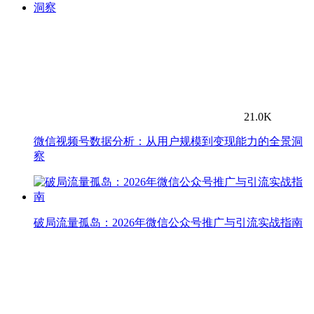
21.0K
微信视频号数据分析：从用户规模到变现能力的全景洞
察
破局流量孤岛：2026年微信公众号推广与引流实战指南