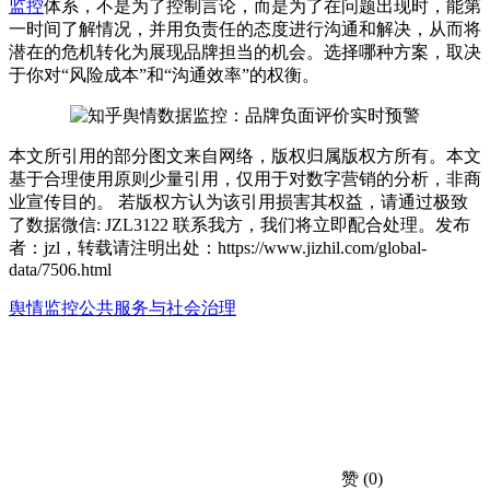
监控
体系，不是为了控制言论，而是为了在问题出现时，能第
一时间了解情况，并用负责任的态度进行沟通和解决，从而将
潜在的危机转化为展现品牌担当的机会。选择哪种方案，取决
于你对“风险成本”和“沟通效率”的权衡。
本文所引用的部分图文来自网络，版权归属版权方所有。本文
基于合理使用原则少量引用，仅用于对数字营销的分析，非商
业宣传目的。 若版权方认为该引用损害其权益，请通过极致
了数据微信: JZL3122 联系我方，我们将立即配合处理。发布
者：jzl，转载请注明出处：
https://www.jizhil.com/global-
data/7506.html
舆情监控
公共服务与社会治理
赞
(0)