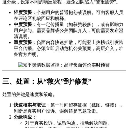
度分级，设定不同的响应流程，避免团队陷入“警报疲劳”。
轻度预警
：个别用户的普通抱怨或误解。可由客服人员
在评论区礼貌回应和解释。
中度预警
：有一定传播量（如获赞较多），或有影响力
用户参与。需要品牌或公关团队介入，可能需要发布澄
清说明。
重度预警
：负面内容快速扩散，可能登上热榜或引发跨
平台传播。必须立即启动危机公关预案，高层介入，准
备官方声明。
三、处置：从“救火”到“修复”
处置的关键是速度和策略。
快速核实与取证
：第一时间留存证据（截图、链接），
判断是真实用户投诉、误解还是恶意攻击。
分级响应
：
对于真实投诉，诚恳沟通，推动解决问题。