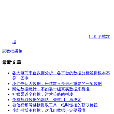
1.2K
全域数
据
最新文章
各大电商平台数据分析，各平台的数据分析逻辑根本不
是一回事
小红书达人数据，粉丝数只是最不重要的一项数据
网站数据统计，不如靠一组真实数据来得准
社媒渠道全数据：运营策略的拼凑
免费获取数据的网站：先试用，再决定
微信视频号链接提取工具：临时链接的获取路径
小红书博主数据：这几组数据一定要看懂