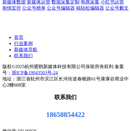
新媒体数据
新媒体运营
数据采集定制
电商采集
小红书运营
舆情监控
公众号榜单
公众号编辑器
稿轻松编辑器
公众号删文
首页
行业案例
新媒体导航
联系我们
版权©2025杭州蜜鹞新媒体科技有限公司保留所有权利 备案
号：
浙ICP备19043503号-24
地址：浙江省杭州市滨江区长河街道春晓路61号康康谷商业中
心2幢608室
联系我们
18658854422