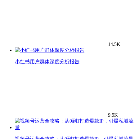
14.5K
小红书用户群体深度分析报告
9.5K
视频号运营全攻略：从0到1打造爆款IP，引爆私域流量