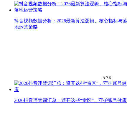
抖音视频数据分析：2026最新算法逻辑、核心指标与落
地运营策略
5.3K
2026抖音违禁词汇总：避开这些“雷区”，守护账号健康