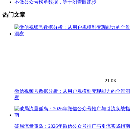
不做公众号榜单数据，等于闭着眼跑步
热门文章
21.0K
微信视频号数据分析：从用户规模到变现能力的全景洞
察
破局流量孤岛：2026年微信公众号推广与引流实战指南