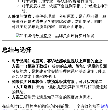
对于误解，用专业、客观的内容进行澄清。
对于恶意抹黑，依据平台规则举报，并考虑法律手
段。
修复与复盘
：事件处理后，分析原因，是产品问题、服
务漏洞还是沟通失误？并据此改进，防止复发。同时，
可以主动发布高质量内容，重建正面形象。
总结与选择
对于品牌知名度高、客诉敏感或重视线上声誉的企业
，
方案一（极致了数据）
提供的
主动、智能、深度
的监测
分析能力，是构建专业舆情管理体系的基础设施，能真
正起到防患于未然的作用。
如果负面风险极低，或预算极其有限
，可以从
方案二
（人工巡查）
开始，但必须接受其反应滞后和可能遗漏
的风险。
方案三
通常无法满足知乎平台的深度监测需求。
在信息时代，品牌声誉的维护必须前置。一个有效的知乎
舆情