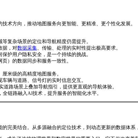
的技术方向，推动地图服务向更智能、更精准、更个性化发展。
域等复杂场景的定位和导航精度仍需提升。
数据，对
数据采集
、传输、处理的实时性提出极高要求。
何保护用户隐私安全，是一个持续的挑战。
网页）的数据同步和服务一致性。
、厘米级的高精度地图服务。
现车辆与道路、信号灯的实时信息交互。
真实道路场景上叠加导航指引，提供更直观的导航体验。
，全链路融入AI技术，提升服务的智能化水平。
能的完美结合。从多源融合的定位技术，到动态更新的数据体系