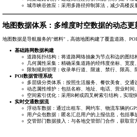
城市峡谷效应：采用多路径抑制算法，减少高楼反
地图数据体系：多维度时空数据的动态更
地图数据是导航服务的"燃料"，高德地图构建了覆盖道路、P
基础路网数据构建
道路拓扑结构：将道路网络抽象为节点和边的图结
几何属性采集：精确采集道路的经纬度坐标、宽度
限制规则管理：收录单行道、限速、禁行、限高、
POI数据管理系统
多层级分类体系：按照生活服务、餐饮美食、交通设
动态属性维护：包括名称、地址、电话、营业时间
空间索引优化：采用R树或四叉树索引结构，实现
实时交通数据流
浮动车数据：通过出租车、网约车、物流车辆的GP
用户众包数据：匿名汇总用户的上报信息，包括事
交管部门数据接入：与各地交管部门合作，获取官