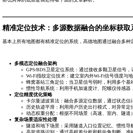
精准定位技术：多源数据融合的坐标获取
基本上所有地图都有精准定位的系统，高德地图通过融合多种
多模态定位融合架构
GPS/BDS卫星定位系统：通过接收多颗卫星信号，
Wi-Fi指纹定位技术：建立室内外Wi-Fi信号强
蜂窝基站三角定位：当卫星信号弱时，利用多个基
惯性导航系统：利用手机加速度计、陀螺仪传感器
定位精度优化策略
卡尔曼滤波算法：融合多源定位数据，通过状态估
历史轨迹平滑：利用用户历史出行模式，对异常定
动态权重分配：根据不同场景（高速、室内、隧道
复杂场景适应性处理
隧道和地下场景：采用隧道入口位置记忆、惯性导
高架道路识别：通过高程差分析和航向角判断，准