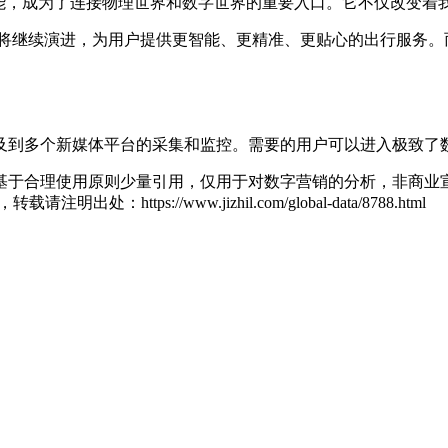
功能，成为了连接物理世界和数字世界的重要入口。它不仅改变着
必将继续演进，为用户提供更智能、更精准、更贴心的出行服务。
及到多个新媒体平台的采集和监控。需要的用户可以进入极致了
基于合理使用原则少量引用，仅用于对数字营销的分析，非商业宣
zl，转载请注明出处：
https://www.jizhil.com/global-data/8788.html