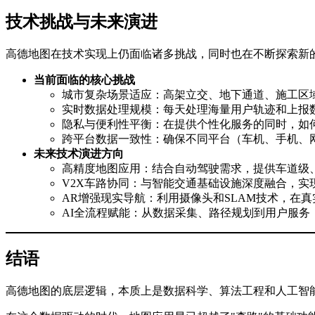
技术挑战与未来演进
高德地图在技术实现上仍面临诸多挑战，同时也在不断探索新
当前面临的核心挑战
城市复杂场景适应：高架立交、地下通道、施工区
实时数据处理规模：每天处理海量用户轨迹和上报
隐私与便利性平衡：在提供个性化服务的同时，如
跨平台数据一致性：确保不同平台（车机、手机、
未来技术演进方向
高精度地图应用：结合自动驾驶需求，提供车道级
V2X车路协同：与智能交通基础设施深度融合，实
AR增强现实导航：利用摄像头和SLAM技术，在
AI全流程赋能：从数据采集、路径规划到用户服务
结语
高德地图的底层逻辑，本质上是数据科学、算法工程和人工智