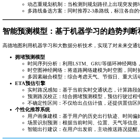
动态重规划机制：当检测到规划路径上出现突发拥
多路线备选方案：同时推荐2-3条路线，标注各自
智能预测模型：基于机器学习的趋势判断
高德地图利用机器学习和大数据分析技术，实现了对未来交通
拥堵预测模型
时间序列分析：利用LSTM、GRU等循环神经网络
时空图神经网络：将道路网络建模为时空图，同时
多因素融合模型：综合考虑天气、节假日、重大活
ETA预估引擎
实时路况感知：基于当前实时交通状态，计算路段
预测路况校正：结合拥堵预测模型，预估行驶过程
不确定性区间：不仅给出点估计值，还提供置信区
个性化推荐系统
用户画像建模：基于用户的历史出行轨迹、时间偏
场景识别预测：根据当前时间、位置、天气等信息
智能出行建议：在用户出发前，主动推送路况提醒