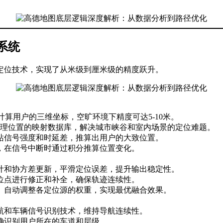
系统
定位技术，实现了从米级到厘米级的精度跃升。
计算用户的三维坐标，空旷环境下精度可达5-10米。
度与地理位置的映射数据库，解决城市峡谷和室内场景的定位难题。
站信号强度和时延差，推算出用户的大致位置。
，在信号中断时通过积分推算位置变化。
计和协方差更新，平滑定位误差，提升输出稳定性。
位点进行修正和补全，确保轨迹连续性。
）自动调整各定位源的权重，实现最优融合效果。
航和车辆信号识别技术，维持导航连续性。
确识别用户所在的车道和层级。