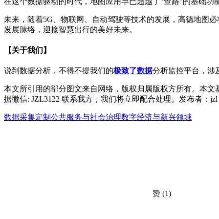
在这个数据驱动的时代，地图应用早已超越了"查路"的基础
未来，随着5G、物联网、自动驾驶等技术的发展，高德地图
发展脉络，迎接智慧出行的美好未来。
【关于我们】
说到数据分析，不得不提我们的
极致了数据
分析监控平台，涉
本文所引用的部分图文来自网络，版权归属版权方所有。本文
据微信: JZL3122 联系我方，我们将立即配合处理。发布者：j
数据采集定制
公共服务与社会治理
数字经济与新兴领域
赞
(1)