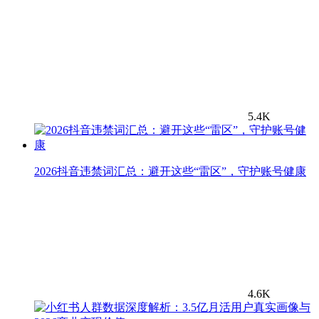
5.4K
2026抖音违禁词汇总：避开这些“雷区”，守护账号健康
4.6K