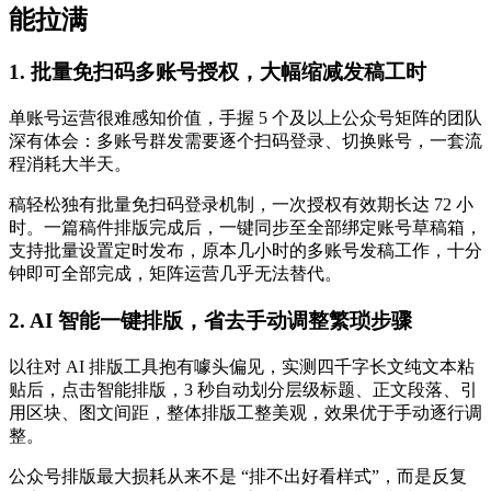
能拉满
1. 批量免扫码多账号授权，大幅缩减发稿工时
单账号运营很难感知价值，手握 5 个及以上公众号矩阵的团队
深有体会：多账号群发需要逐个扫码登录、切换账号，一套流
程消耗大半天。
稿轻松独有批量免扫码登录机制，一次授权有效期长达 72 小
时。一篇稿件排版完成后，一键同步至全部绑定账号草稿箱，
支持批量设置定时发布，原本几小时的多账号发稿工作，十分
钟即可全部完成，矩阵运营几乎无法替代。
2. AI 智能一键排版，省去手动调整繁琐步骤
以往对 AI 排版工具抱有噱头偏见，实测四千字长文纯文本粘
贴后，点击智能排版，3 秒自动划分层级标题、正文段落、引
用区块、图文间距，整体排版工整美观，效果优于手动逐行调
整。
公众号排版最大损耗从来不是 “排不出好看样式”，而是反复