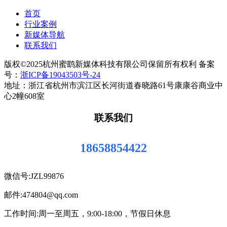
首页
行业案例
新媒体导航
联系我们
版权©2025杭州蜜鹞新媒体科技有限公司保留所有权利 备案
号：
浙ICP备19043503号-24
地址：浙江省杭州市滨江区长河街道春晓路61号康康谷商业中
心2幢608室
联系我们
18658854422
微信号:JZL99876
邮件:474804@qq.com
工作时间:周一至周五，9:00-18:00，节假日休息