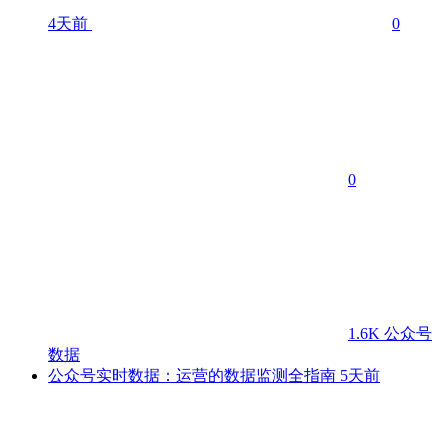
4天前
0
0
1.6K
公众号
数据
公众号实时数据：运营的数据监测全指南
5天前