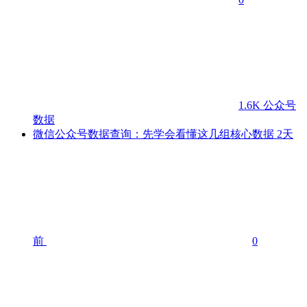
1.6K
公众号
数据
微信公众号数据查询：先学会看懂这几组核心数据
2天
前
0