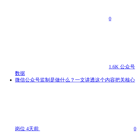
0
1.6K
公众号
数据
微信公众号监制是做什么？一文讲透这个内容把关核心
岗位
4天前
0