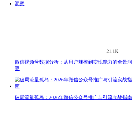
21.1K
微信视频号数据分析：从用户规模到变现能力的全景洞
察
破局流量孤岛：2026年微信公众号推广与引流实战指南