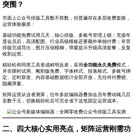
突围？
市面上公众号排版工具数不胜数，但普遍存在多层收费套路，
运营体验极差：
基础功能免费试用几天，核心排版、多账号管理上锁；充值年
度会员后，高清配图、行业高级模板还要额外单独付费；辛苦
排版完成导出，图片压缩模糊，弹窗提示升级高清套餐，反复
收割运营。
稿轻松和同类工具形成鲜明反差，采用
全功能永久免费
模式，
并非限时试用、阉割版免费。字体样式、段落格式、多账号绑
定、定时群发、内容基础数据统计全部开放，无任何付费锁、
隐藏弹窗。
矩阵运营从业者测算，往年多款编辑器叠加会员年费动辄几百
至数千元，切换稿轻松后可完全省下这笔固定运营成本。
二、四大核心实用亮点，矩阵运营刚需功