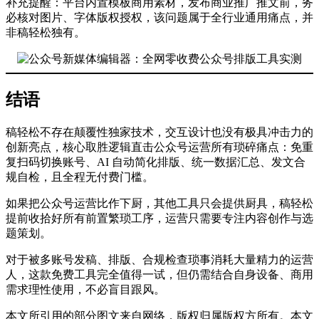
补充提醒：平台内置模板商用素材，发布商业推广推文前，务
必核对图片、字体版权授权，该问题属于全行业通用痛点，并
非稿轻松独有。
结语
稿轻松不存在颠覆性独家技术，交互设计也没有极具冲击力的
创新亮点，核心取胜逻辑直击公众号运营所有琐碎痛点：免重
复扫码切换账号、AI 自动简化排版、统一数据汇总、发文合
规自检，且全程无付费门槛。
如果把公众号运营比作下厨，其他工具只会提供厨具，稿轻松
提前收拾好所有前置繁琐工序，运营只需要专注内容创作与选
题策划。
对于被多账号发稿、排版、合规检查琐事消耗大量精力的运营
人，这款免费工具完全值得一试，但仍需结合自身设备、商用
需求理性使用，不必盲目跟风。
本文所引用的部分图文来自网络，版权归属版权方所有。本文