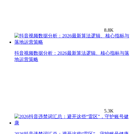
8.8K
抖音视频数据分析：2026最新算法逻辑、核心指标与落
地运营策略
5.3K
2026抖音违禁词汇总：避开这些“雷区”，守护账号健康