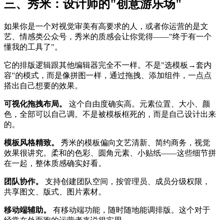
三、秀米：设计师的"创意游乐场"
如果你是一个对视觉审美有高要求的人，或者你运营的是文
艺、情感类公众号，秀米的质感会让你觉得——"终于有一个
懂我的工具了"。
它的排版逻辑跟其他编辑器完全不一样。不是"选模板→套内
容"的模式，而是像拼图一样，通过拖拽、添加组件，一点点
搭出自己想要的效果。
可视化拖拽布局。
这个自由度确实高。元素位置、大小、颜
色，全部可以自己调。不是被模板框死的，而是自己设计出来
的。
模板风格精致。
秀米的模板偏向文艺清新、简约商务，视觉
效果很讲究。柔和的色彩、圆角元素、小贴纸——这些细节拼
在一起，整体质感确实好看。
团队协作。
支持创建团队空间，按管理员、成员分级权限，
共享图文、版式、图片素材。
移动端辅助。
有移动端功能，随时随地能调排版。这个对于