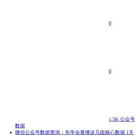
0
0
1.5K
公众号
数据
微信公众号数据查询：先学会看懂这几组核心数据
1天