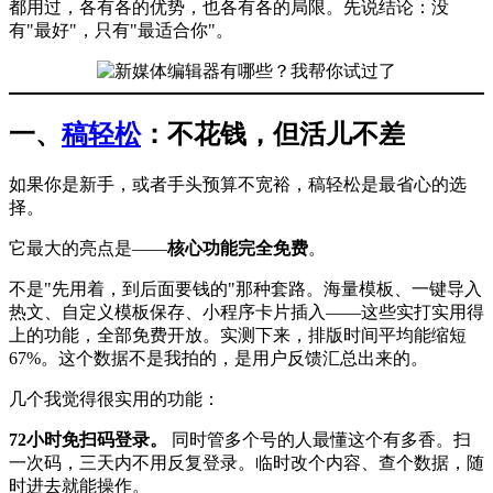
都用过，各有各的优势，也各有各的局限。先说结论：没
有"最好"，只有"最适合你"。
一、
稿轻松
：不花钱，但活儿不差
如果你是新手，或者手头预算不宽裕，稿轻松是最省心的选
择。
它最大的亮点是——
核心功能完全免费
。
不是"先用着，到后面要钱的"那种套路。海量模板、一键导入
热文、自定义模板保存、小程序卡片插入——这些实打实用得
上的功能，全部免费开放。实测下来，排版时间平均能缩短
67%。这个数据不是我拍的，是用户反馈汇总出来的。
几个我觉得很实用的功能：
72小时免扫码登录。
同时管多个号的人最懂这个有多香。扫
一次码，三天内不用反复登录。临时改个内容、查个数据，随
时进去就能操作。