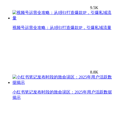
9.5K
视频号运营全攻略：从0到1打造爆款IP，引爆私域流量
8.8K
小红书笔记发布时段的致命误区：2025年用户活跃数据
揭示