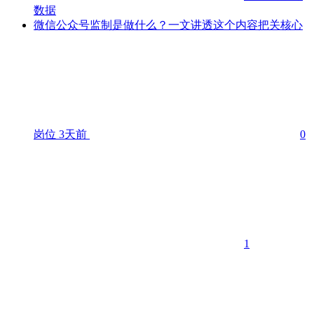
数据
微信公众号监制是做什么？一文讲透这个内容把关核心
岗位
3天前
0
1