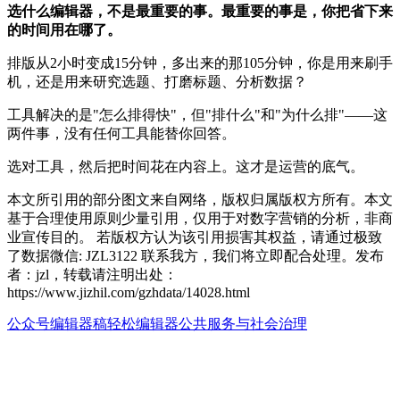
选什么编辑器，不是最重要的事。最重要的事是，你把省下来
的时间用在哪了。
排版从2小时变成15分钟，多出来的那105分钟，你是用来刷手
机，还是用来研究选题、打磨标题、分析数据？
工具解决的是"怎么排得快"，但"排什么"和"为什么排"——这
两件事，没有任何工具能替你回答。
选对工具，然后把时间花在内容上。这才是运营的底气。
本文所引用的部分图文来自网络，版权归属版权方所有。本文
基于合理使用原则少量引用，仅用于对数字营销的分析，非商
业宣传目的。 若版权方认为该引用损害其权益，请通过极致
了数据微信: JZL3122 联系我方，我们将立即配合处理。发布
者：jzl，转载请注明出处：
https://www.jizhil.com/gzhdata/14028.html
公众号编辑器
稿轻松编辑器
公共服务与社会治理