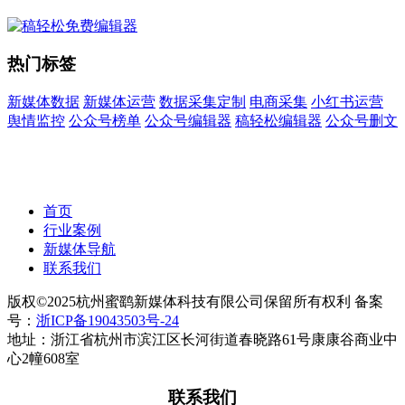
热门标签
新媒体数据
新媒体运营
数据采集定制
电商采集
小红书运营
舆情监控
公众号榜单
公众号编辑器
稿轻松编辑器
公众号删文
首页
行业案例
新媒体导航
联系我们
版权©2025杭州蜜鹞新媒体科技有限公司保留所有权利 备案
号：
浙ICP备19043503号-24
地址：浙江省杭州市滨江区长河街道春晓路61号康康谷商业中
心2幢608室
联系我们