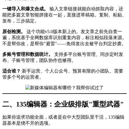
一键导入和爆文合成。
输入文章链接就能自动抓取内容，还
能把多篇文章智能拼接在一起，直接进草稿箱。复制、粘贴、
发布，三步搞定。
原创检测。
这个功能v5.0版本新上的。发文章之前先自查一
遍，系统基于全网数据库识别重复内容，标注相似段落来源。
不是帮你改，是帮你"避雷"——免得发出去被平台判定抄袭。
多账号管理和数据统计。
支持多平台账号管理、同步定时发
布、子账号管理，团队协作也够用。
适合谁？
新手运营、个人公众号、预算有限的小团队、需要
管多个号的运营者。
二、135编辑器：企业级排版"重型武器"
如果你追求功能全面，或者是在中大型团队里干活，135编辑
器基本是绕不开的选项。