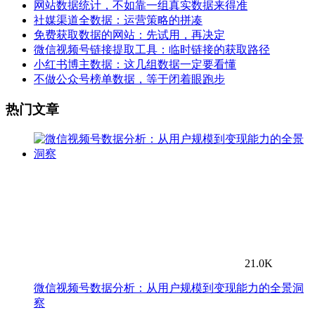
网站数据统计，不如靠一组真实数据来得准
社媒渠道全数据：运营策略的拼凑
免费获取数据的网站：先试用，再决定
微信视频号链接提取工具：临时链接的获取路径
小红书博主数据：这几组数据一定要看懂
不做公众号榜单数据，等于闭着眼跑步
热门文章
21.0K
微信视频号数据分析：从用户规模到变现能力的全景洞
察