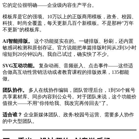
它的定位很明确——企业级内容生产平台。
模板库是它的强项。10万以上的正版商用模板，政务、校园、
科技、时尚全覆盖，每天更新几百个新模板。不是那种"万年
不更新"的模板库。
AI智能排版。
这个功能挺实在的。一键排版、秒刷，还内置
敏感词检测和原创存证。官方说能把单篇排版时间从2到3小时
缩短到20分钟以内。我自己试过，确实快了不少。
SVG互动功能。
复杂动画、音频嵌入、点击事件——这些适
合做高互动性营销活动或者教育课程的排版效果，135都能
做。
团队协作。
多人在线协作编辑，团队管理后台，1到50个账号
共享素材库、同步内容到公众号。对于团队来说，这个功能价
值很大——不用"你传给我、我改完再传回去"了。
适合谁？
企业新媒体团队、政务/校园号运营、需要多人协作
的中大型团队。