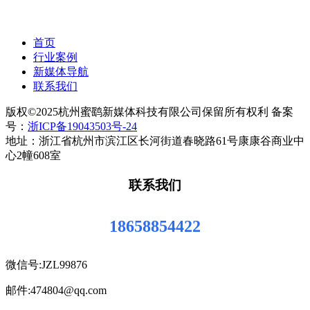
首页
行业案例
新媒体导航
联系我们
版权©2025杭州蜜鹞新媒体科技有限公司保留所有权利 备案
号：
浙ICP备19043503号-24
地址：浙江省杭州市滨江区长河街道春晓路61号康康谷商业中
心2幢608室
联系我们
18658854422
微信号:JZL99876
邮件:474804@qq.com