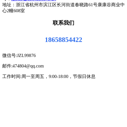
地址：浙江省杭州市滨江区长河街道春晓路61号康康谷商业中
心2幢608室
联系我们
18658854422
微信号:JZL99876
邮件:474804@qq.com
工作时间:周一至周五，9:00-18:00，节假日休息