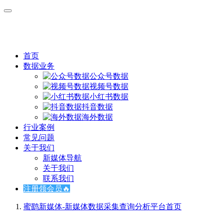
首页
数据业务
公众号数据
视频号数据
小红书数据
抖音数据
海外数据
行业案例
常见问题
关于我们
新媒体导航
关于我们
联系我们
注册领会员🔥
蜜鹞新媒体-新媒体数据采集查询分析平台
首页