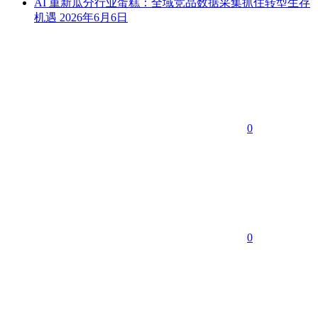
AI 重新瓜分行业蛋糕：全域竞品数据采集抓住转型生存
机遇
2026年6月6日
0
0