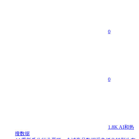
0
0
1.8K
AI和热
搜数据