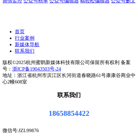
舆情监控
公众号榜单
公众号编辑器
稿轻松编辑器
公众号删文
首页
行业案例
新媒体导航
联系我们
版权©2025杭州蜜鹞新媒体科技有限公司保留所有权利 备案
号：
浙ICP备19043503号-24
地址：浙江省杭州市滨江区长河街道春晓路61号康康谷商业中
心2幢608室
联系我们
18658854422
微信号:JZL99876