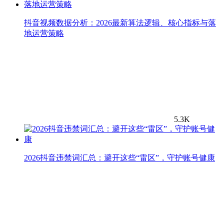
抖音视频数据分析：2026最新算法逻辑、核心指标与落
地运营策略
5.3K
2026抖音违禁词汇总：避开这些“雷区”，守护账号健康