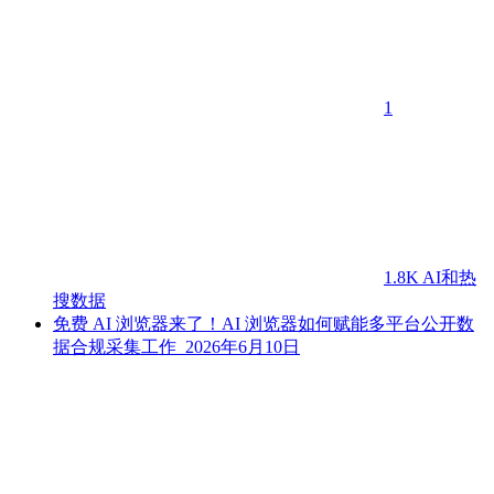
1
1.8K
AI和热
搜数据
免费 AI 浏览器来了！AI 浏览器如何赋能多平台公开数
据合规采集工作
2026年6月10日