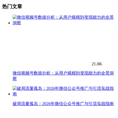
热门文章
21.0K
微信视频号数据分析：从用户规模到变现能力的全景洞
察
破局流量孤岛：2026年微信公众号推广与引流实战指南