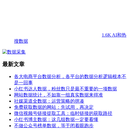
1.6K
AI和热
搜数据
最新文章
各大电商平台数据分析，各平台的数据分析逻辑根本不
是一回事
小红书达人数据，粉丝数只是最不重要的一项数据
网站数据统计，不如靠一组真实数据来得准
社媒渠道全数据：运营策略的拼凑
免费获取数据的网站：先试用，再决定
微信视频号链接提取工具：临时链接的获取路径
小红书博主数据：这几组数据一定要看懂
不做公众号榜单数据，等于闭着眼跑步