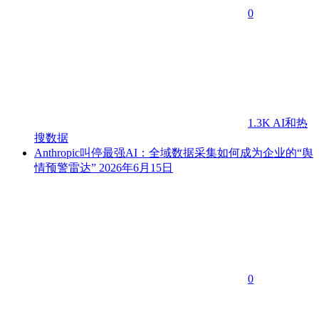
0
1.3K
AI和热
搜数据
Anthropic叫停最强AI：全域数据采集如何成为企业的“舆
情预警雷达”
2026年6月15日
0