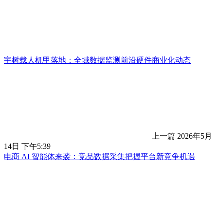
宇树载人机甲落地：全域数据监测前沿硬件商业化动态
上一篇
2026年5月
14日 下午5:39
电商 AI 智能体来袭：竞品数据采集把握平台新竞争机遇