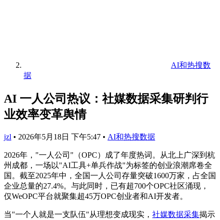
AI和热搜数
据
AI 一人公司热议：社媒数据采集研判行
业效率变革舆情
jzl
•
2026年5月18日 下午5:47
•
AI和热搜数据
2026年，"一人公司"（OPC）成了年度热词。从北上广深到杭
州成都，一场以"AI工具+单兵作战"为标签的创业浪潮席卷全
国。截至2025年中，全国一人公司存量突破1600万家，占全国
企业总量的27.4%。与此同时，已有超700个OPC社区涌现，
仅WeOPC平台就聚集超45万OPC创业者和AI开发者。
当"一个人就是一支队伍"从理想变成现实，
社媒数据采集
揭示