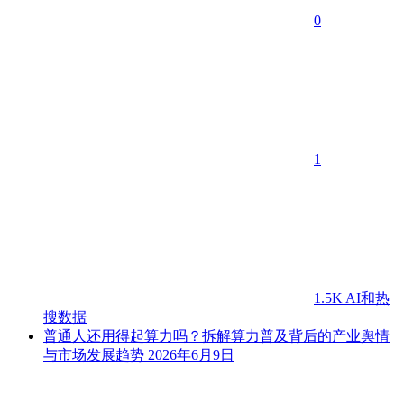
0
1
1.5K
AI和热
搜数据
普通人还用得起算力吗？拆解算力普及背后的产业舆情
与市场发展趋势
2026年6月9日