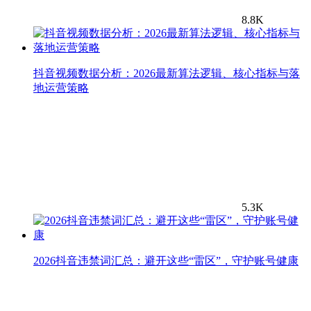
8.8K
抖音视频数据分析：2026最新算法逻辑、核心指标与落
地运营策略
5.3K
2026抖音违禁词汇总：避开这些“雷区”，守护账号健康