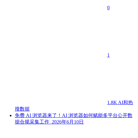
0
1
1.8K
AI和热
搜数据
免费 AI 浏览器来了！AI 浏览器如何赋能多平台公开数
据合规采集工作
2026年6月10日