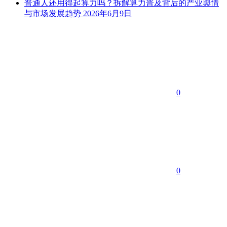
普通人还用得起算力吗？拆解算力普及背后的产业舆情
与市场发展趋势
2026年6月9日
0
0