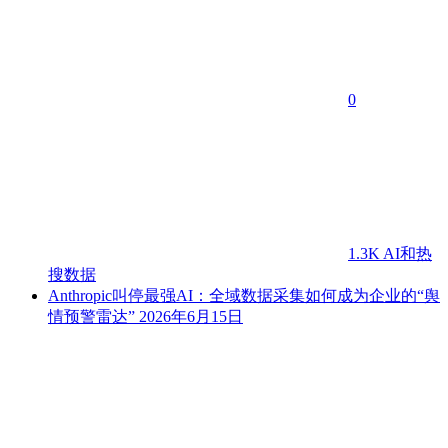
0
1.3K
AI和热
搜数据
Anthropic叫停最强AI：全域数据采集如何成为企业的“舆
情预警雷达”
2026年6月15日