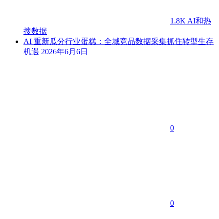
1.8K
AI和热
搜数据
AI 重新瓜分行业蛋糕：全域竞品数据采集抓住转型生存
机遇
2026年6月6日
0
0