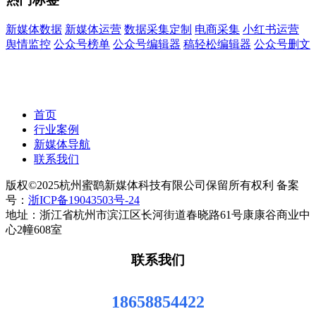
新媒体数据
新媒体运营
数据采集定制
电商采集
小红书运营
舆情监控
公众号榜单
公众号编辑器
稿轻松编辑器
公众号删文
首页
行业案例
新媒体导航
联系我们
版权©2025杭州蜜鹞新媒体科技有限公司保留所有权利 备案
号：
浙ICP备19043503号-24
地址：浙江省杭州市滨江区长河街道春晓路61号康康谷商业中
心2幢608室
联系我们
18658854422