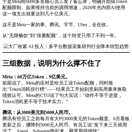
于是Meta给6000多名核心员工发了备忘录，明确开始搞Token
配额限制。如果维持当前的调用增速，2026年光内部AI使用
这一项支出就要达到几十亿美元。
这不是Meta一家的事。腾讯、字节、Uber，全在收。
从"无限畅饮"到"按量配额"，这个转变只用了不到一年。
三组数据，说明为什么撑不住了
Meta：60万亿Token，9亿美元。
前面说了。Meta的应对是给员工设Token配额，同时推
出"Token消耗排行榜"——结果员工开始刻意刷高用量来换取
绩效认可。Meta的CTO说了句大实话："动作不等于进度，
Token消耗更不等于技术实力。"
腾讯：从3000美元到5000人民币。
腾讯有些员工之前每月有大约3000美元的Token额度。6月看板
更新之后，骤降到5000元人民币。有员工说"发下来三天就用
没了，Agent、Subagent跑起来，额度用得很快"。