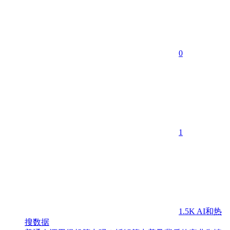
0
1
1.5K
AI和热
搜数据