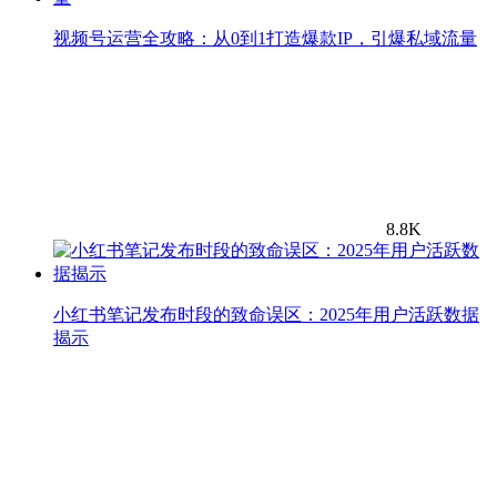
视频号运营全攻略：从0到1打造爆款IP，引爆私域流量
8.8K
小红书笔记发布时段的致命误区：2025年用户活跃数据
揭示