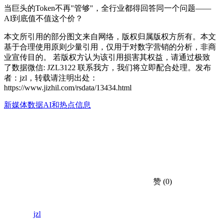
当巨头的Token不再"管够"，全行业都得回答同一个问题——
AI到底值不值这个价？
本文所引用的部分图文来自网络，版权归属版权方所有。本文
基于合理使用原则少量引用，仅用于对数字营销的分析，非商
业宣传目的。 若版权方认为该引用损害其权益，请通过极致
了数据微信: JZL3122 联系我方，我们将立即配合处理。发布
者：jzl，转载请注明出处：
https://www.jizhil.com/rsdata/13434.html
新媒体数据
AI和热点信息
赞
(0)
jzl