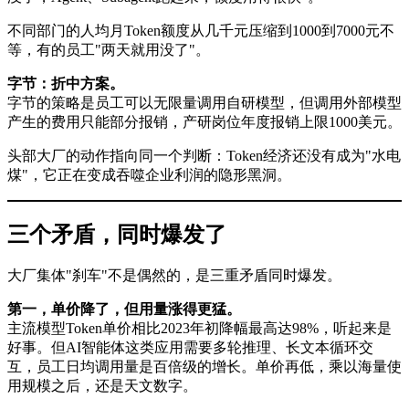
不同部门的人均月Token额度从几千元压缩到1000到7000元不
等，有的员工"两天就用没了"。
字节：折中方案。
字节的策略是员工可以无限量调用自研模型，但调用外部模型
产生的费用只能部分报销，产研岗位年度报销上限1000美元。
头部大厂的动作指向同一个判断：Token经济还没有成为"水电
煤"，它正在变成吞噬企业利润的隐形黑洞。
三个矛盾，同时爆发了
大厂集体"刹车"不是偶然的，是三重矛盾同时爆发。
第一，单价降了，但用量涨得更猛。
主流模型Token单价相比2023年初降幅最高达98%，听起来是
好事。但AI智能体这类应用需要多轮推理、长文本循环交
互，员工日均调用量是百倍级的增长。单价再低，乘以海量使
用规模之后，还是天文数字。