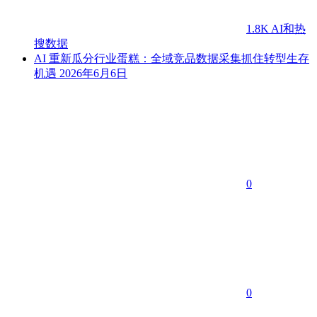
1.8K
AI和热
搜数据
AI 重新瓜分行业蛋糕：全域竞品数据采集抓住转型生存
机遇
2026年6月6日
0
0