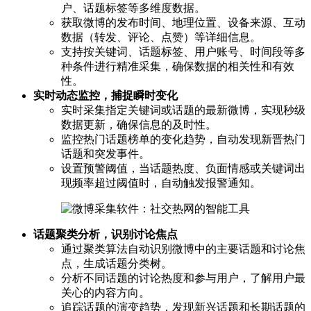
户、话题标签等多维度数据。
获取微博的发布时间、地理位置、设备来源、互动
数据（转发、评论、点赞）等详细信息。
支持按关键词、话题标签、用户账号、时间段等多
种条件进行精准采集，确保数据的相关性和有效
性。
实时动态监控，捕捉瞬时变化
实时采集指定关键词或话题的最新微博，实现秒级
数据更新，确保信息的及时性。
监控热门话题榜单的变化趋势，自动发现新晋热门
话题和突发事件。
设置预警阈值，当话题热度、负面情感或关键词出
现频率超过阈值时，自动触发报警通知。
话题聚类分析，识别讨论焦点
通过聚类算法自动识别微博中的主要话题和讨论焦
点，生成话题分类树。
分析不同话题的讨论热度和参与用户，了解用户最
关心的内容方向。
追踪话题的演变趋势，发现新兴话题和长期话题的