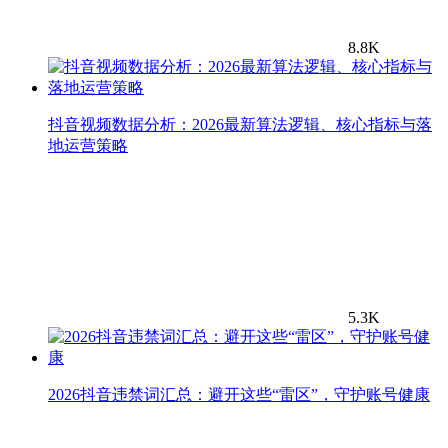
8.8K
抖音视频数据分析：2026最新算法逻辑、核心指标与落
地运营策略
5.3K
2026抖音违禁词汇总：避开这些“雷区”，守护账号健康