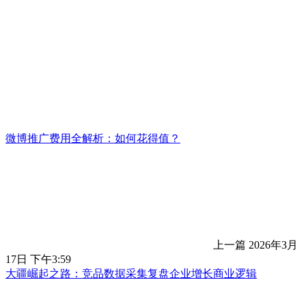
微博推广费用全解析：如何花得值？
上一篇
2026年3月
17日 下午3:59
大疆崛起之路：竞品数据采集复盘企业增长商业逻辑