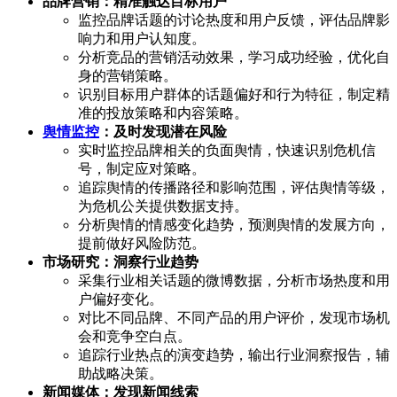
品牌营销：精准触达目标用户
监控品牌话题的讨论热度和用户反馈，评估品牌影
响力和用户认知度。
分析竞品的营销活动效果，学习成功经验，优化自
身的营销策略。
识别目标用户群体的话题偏好和行为特征，制定精
准的投放策略和内容策略。
舆情监控
：及时发现潜在风险
实时监控品牌相关的负面舆情，快速识别危机信
号，制定应对策略。
追踪舆情的传播路径和影响范围，评估舆情等级，
为危机公关提供数据支持。
分析舆情的情感变化趋势，预测舆情的发展方向，
提前做好风险防范。
市场研究：洞察行业趋势
采集行业相关话题的微博数据，分析市场热度和用
户偏好变化。
对比不同品牌、不同产品的用户评价，发现市场机
会和竞争空白点。
追踪行业热点的演变趋势，输出行业洞察报告，辅
助战略决策。
新闻媒体：发现新闻线索