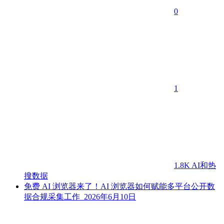
0
1
1.8K
AI和热
搜数据
免费 AI 浏览器来了！AI 浏览器如何赋能多平台公开数
据合规采集工作
2026年6月10日