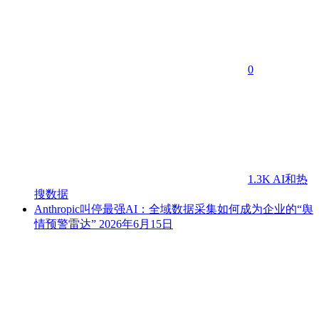
0
1.3K
AI和热
搜数据
Anthropic叫停最强AI：全域数据采集如何成为企业的“舆
情预警雷达”
2026年6月15日