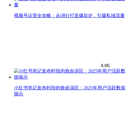
视频号运营全攻略：从0到1打造爆款IP，引爆私域流量
8.8K
小红书笔记发布时段的致命误区：2025年用户活跃数据
揭示