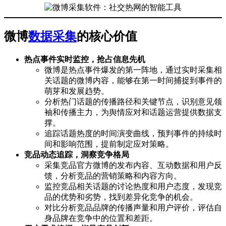
微博
数据采集
的核心价值
热点事件实时监控，抢占信息先机
微博是热点事件爆发的第一阵地，通过实时采集相
关话题的微博内容，能够在第一时间捕捉到事件的
萌芽和发展趋势。
分析热门话题的传播路径和关键节点，识别意见领
袖和传播主力，为舆情应对和话题运营提供数据支
撑。
追踪话题热度的时间演变曲线，预判事件的持续时
间和影响范围，提前制定应对策略。
竞品动态追踪，洞察竞争格局
采集竞品官方微博的发布内容、互动数据和用户反
馈，分析竞品的营销策略和内容方向。
监控竞品相关话题的讨论热度和用户态度，发现竞
品的优势和劣势，找到差异化竞争的机会。
对比分析竞品品牌的传播声量和用户评价，评估自
身品牌在竞争中的位置和差距。