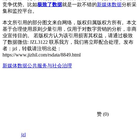
竞争优势。比如
极致了数据
就是一款不错的
新媒体数据
分析采
集和监控平台。
本文所引用的部分图文来自网络，版权归属版权方所有。本文
基于合理使用原则少量引用，仅用于对数字营销的分析，非商
业宣传目的。 若版权方认为该引用损害其权益，请通过极致
了数据微信: JZL3122 联系我方，我们将立即配合处理。发布
者：jzl，转载请注明出处：
https://www.jizhil.com/rsdata/8849.html
新媒体数据
公共服务与社会治理
赞
(0)
jzl