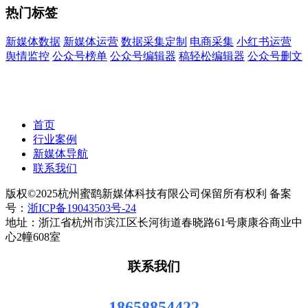
热门标签
新媒体数据
新媒体运营
数据采集定制
电商采集
小红书运营
舆情监控
公众号榜单
公众号编辑器
稿轻松编辑器
公众号删文
首页
行业案例
新媒体导航
联系我们
版权©2025杭州蜜鹞新媒体科技有限公司保留所有权利 备案
号：
浙ICP备19043503号-24
地址：浙江省杭州市滨江区长河街道春晓路61号康康谷商业中
心2幢608室
联系我们
18658854422