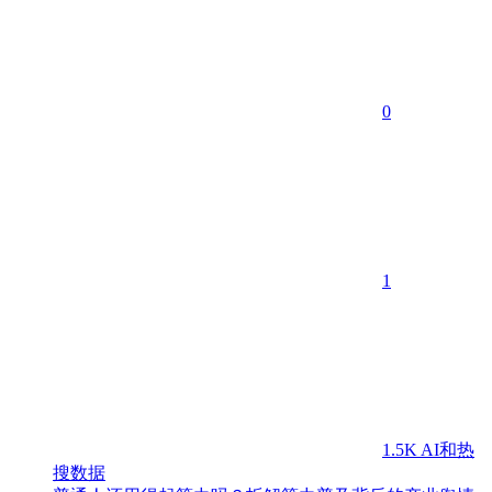
0
1
1.5K
AI和热
搜数据