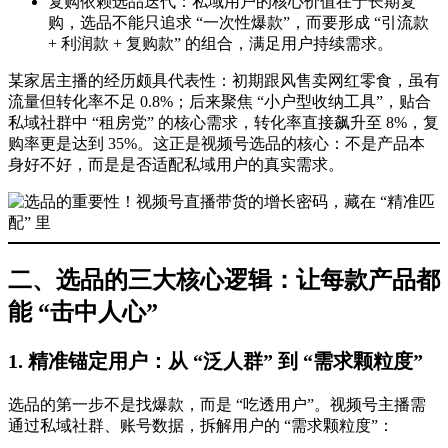
复购依赖选品迭代：私域用户的核心价值在于长期复
购，选品不能只追求 “一次性爆款”，而要形成 “引流款
+ 利润款 + 复购款” 的组合，满足用户持续需求。
某家居主播的经历颇具代表性：初期跟风售卖网红零食，虽有
流量但转化率不足 0.8%；后来聚焦 “小户型收纳工具”，贴合
私域社群中 “租房党” 的核心需求，转化率直接飙升至 8%，复
购率更是达到 35%。这正是视频号选品的核心：不是产品本
身好不好，而是是否适配私域用户的真实需求。
二、选品的三大核心逻辑：让每款产品都
能 “击中人心”
1. 精准锚定用户：从 “泛人群” 到 “需求颗粒度”
选品的第一步不是找爆款，而是 “吃透用户”。视频号主播需
通过私域社群、账号数据，拆解用户的 “需求颗粒度”：