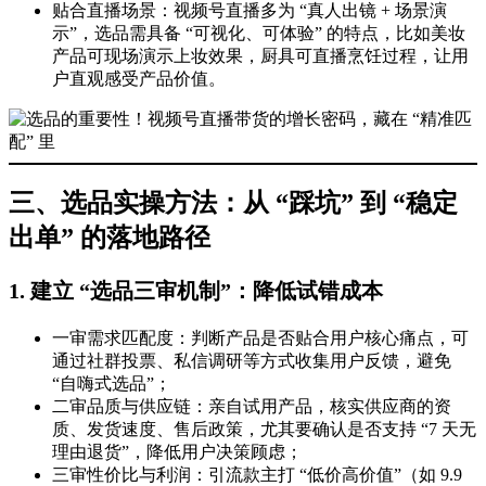
贴合直播场景：视频号直播多为 “真人出镜 + 场景演
示”，选品需具备 “可视化、可体验” 的特点，比如美妆
产品可现场演示上妆效果，厨具可直播烹饪过程，让用
户直观感受产品价值。
三、选品实操方法：从 “踩坑” 到 “稳定
出单” 的落地路径
1. 建立 “选品三审机制”：降低试错成本
一审需求匹配度：判断产品是否贴合用户核心痛点，可
通过社群投票、私信调研等方式收集用户反馈，避免
“自嗨式选品”；
二审品质与供应链：亲自试用产品，核实供应商的资
质、发货速度、售后政策，尤其要确认是否支持 “7 天无
理由退货”，降低用户决策顾虑；
三审性价比与利润：引流款主打 “低价高价值”（如 9.9