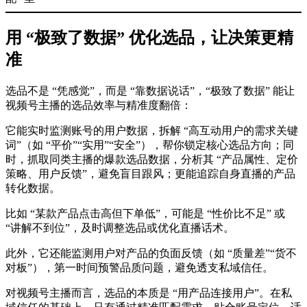
用 “极致了数据” 优化选品，让决策更精
准
选品不是 “凭感觉”，而是 “靠数据说话”，“极致了数据” 能让
视频号主播的选品效率与精准度翻倍：
它能实时监测账号的用户数据，拆解 “高互动用户的需求关键
词”（如 “平价”“实用”“安全”），帮你锁定核心选品方向；同
时，抓取同类主播的爆款选品数据，分析其 “产品属性、定价
策略、用户反馈”，避免盲目跟风；更能追踪自身直播的产品
转化数据。
比如 “某款产品点击高但下单低”，可能是 “性价比不足” 或
“讲解不到位”，及时调整选品或优化直播话术。
此外，它还能监测用户对产品的负面反馈（如 “质量差”“货不
对板”），第一时间预警品质问题，避免透支私域信任。
对视频号主播而言，选品的本质是 “用产品连接用户”。在私