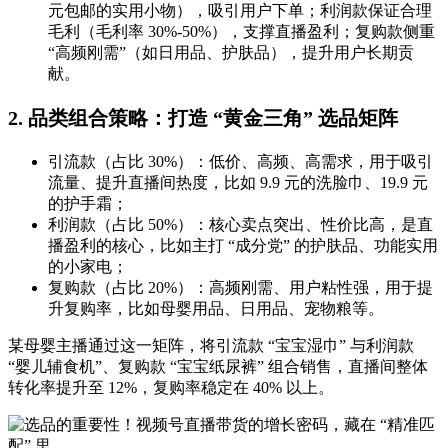
元包邮的实用小物），吸引用户下单；利润款保证合理
毛利（毛利率 30%-50%），支撑直播盈利；复购款侧重
“高频刚需”（如日用品、护肤品），提升用户长期贡
献。
2. 品类组合策略：打造 “黄金三角” 选品矩阵
引流款（占比 30%）：低价、高频、高需求，用于吸引
流量、提升直播间热度，比如 9.9 元的洗脸巾、19.9 元
的护手霜；
利润款（占比 50%）：核心卖点突出、性价比高，是直
播盈利的核心，比如主打 “成分党” 的护肤品、功能实用
的小家电；
复购款（占比 20%）：高频刚需、用户粘性强，用于提
升复购率，比如母婴用品、日用品、宠物粮等。
某母婴主播通过这一矩阵，将引流款 “宝宝湿巾” 与利润款
“婴儿辅食机”、复购款 “宝宝纸尿裤” 组合销售，直播间整体
转化率提升至 12%，复购率稳定在 40% 以上。