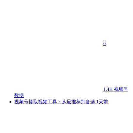
0
1.4K
视频号
数据
视频号提取视频工具：从最推荐到备选
1天前