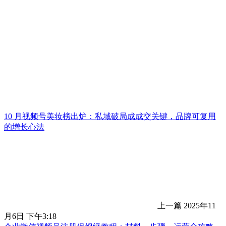
10 月视频号美妆榜出炉：私域破局成成交关键，品牌可复用
的增长心法
上一篇
2025年11
月6日 下午3:18