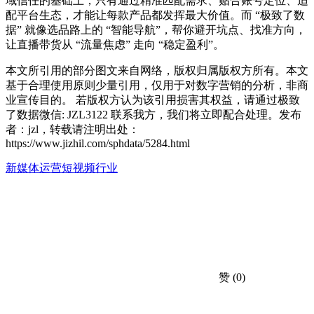
域信任的基础上，只有通过精准匹配需求、贴合账号定位、适
配平台生态，才能让每款产品都发挥最大价值。而 “极致了数
据” 就像选品路上的 “智能导航”，帮你避开坑点、找准方向，
让直播带货从 “流量焦虑” 走向 “稳定盈利”。
本文所引用的部分图文来自网络，版权归属版权方所有。本文
基于合理使用原则少量引用，仅用于对数字营销的分析，非商
业宣传目的。 若版权方认为该引用损害其权益，请通过极致
了数据微信: JZL3122 联系我方，我们将立即配合处理。发布
者：jzl，转载请注明出处：
https://www.jizhil.com/sphdata/5284.html
新媒体运营
短视频行业
赞
(0)