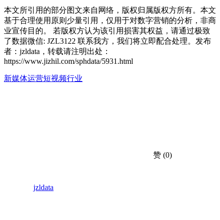
本文所引用的部分图文来自网络，版权归属版权方所有。本文
基于合理使用原则少量引用，仅用于对数字营销的分析，非商
业宣传目的。 若版权方认为该引用损害其权益，请通过极致
了数据微信: JZL3122 联系我方，我们将立即配合处理。发布
者：jzldata，转载请注明出处：
https://www.jizhil.com/sphdata/5931.html
新媒体运营
短视频行业
赞
(0)
jzldata