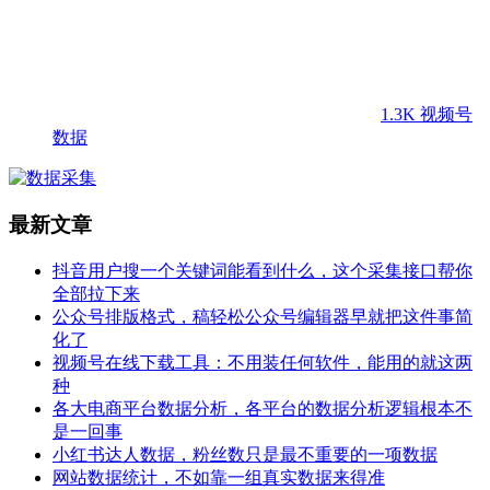
1.3K
视频号
数据
最新文章
抖音用户搜一个关键词能看到什么，这个采集接口帮你
全部拉下来
公众号排版格式，稿轻松公众号编辑器早就把这件事简
化了
视频号在线下载工具：不用装任何软件，能用的就这两
种
各大电商平台数据分析，各平台的数据分析逻辑根本不
是一回事
小红书达人数据，粉丝数只是最不重要的一项数据
网站数据统计，不如靠一组真实数据来得准