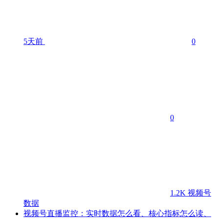
5天前
0
0
1.2K
视频号
数据
视频号直播监控：实时数据怎么看、核心指标怎么读、