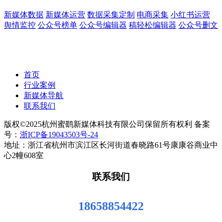
新媒体数据
新媒体运营
数据采集定制
电商采集
小红书运营
舆情监控
公众号榜单
公众号编辑器
稿轻松编辑器
公众号删文
首页
行业案例
新媒体导航
联系我们
版权©2025杭州蜜鹞新媒体科技有限公司保留所有权利 备案
号：
浙ICP备19043503号-24
地址：浙江省杭州市滨江区长河街道春晓路61号康康谷商业中
心2幢608室
联系我们
18658854422