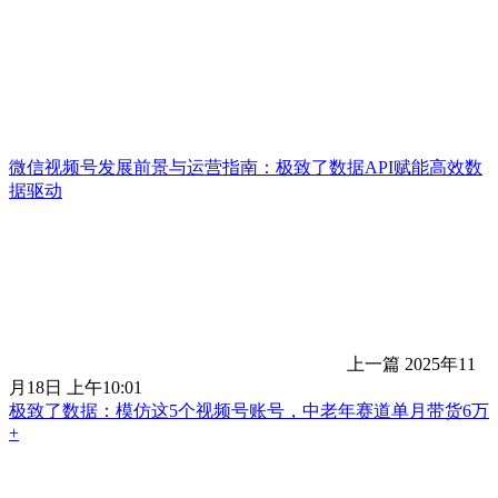
微信视频号发展前景与运营指南：极致了数据API赋能高效数
据驱动
上一篇
2025年11
月18日 上午10:01
极致了数据：模仿这5个视频号账号，中老年赛道单月带货6万
+