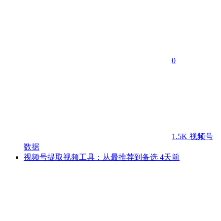
0
1.5K
视频号
数据
视频号提取视频工具：从最推荐到备选
4天前