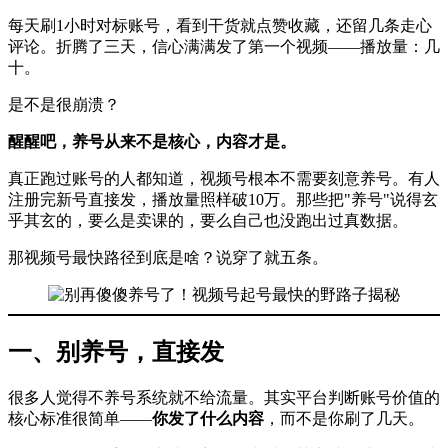
每天刷1小时对标账号，看到干货就点赞收藏，还留几条走心
评论。折腾了三天，信心满满发了第一个视频——播放量：几
十。
是不是很崩溃？
醒醒吧，养号从来不是核心，内容才是。
真正跑过账号的人都知道，视频号根本不需要刻意养号。有人
注册完新号直接发，播放量照样破10万。那些把"养号"说得玄
乎其玄的，要么是卖课的，要么自己也没跑出过真数据。
那视频号最快路径到底是啥？说穿了就五条。
一、别养号，直接发
很多人觉得不养号系统就不给流量。其实平台判断账号价值的
核心标准很简单——
你发了什么内容
，而不是你刷了几天。