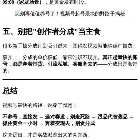
09:00（家庭场景）
，是黄金发布时段。
五、别把"创作者分成"当主食
很多新手被分成计划吸引进来，觉得发视频就能躺赚广告费。
事实上，分成的单价极低，靠它吃饭不现实。
真正起量快的账
号，都是奔着带货、引流私域、卖服务去的
——分成只是顺带
的。
总结
视频号最快的路径，说穿了就是：
不养号，直接发 → 选对赛道，别走死路 → 跟品代替测品 →
抓住黄金一小时 → 奔着变现去，别贪分成
这套逻辑，才是实战派跑出来的真东西。