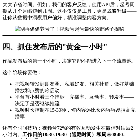
大大节省时间。例如，我们的客户反馈，使用API后，起号周
期从几个月缩短到几周。这不仅仅是工具，更是战略升级——
让你从数据中洞察用户偏好，精准调整内容方向。
四、抓住发布后的"黄金一小时"
作品发布后的第一个小时，决定它能不能进入下一个流量池。
这个阶段你要做：
把视频转发到朋友圈、私域好友、相关社群，做好基础
播放和点赞的冷启动
平台首小时看三个指标：完播率、互动率、转发率——
决定了是否继续推流
视频时长控制在15-30秒，短内容远比长内容容易拉高完
播率
还有个时间技巧：视频号72%的有效互动发生在微信对话后2
小时内。
工作日的18:30-19:30（通勤时间）和周末08:00-