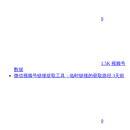
0
1.5K
视频号
数据
微信视频号链接提取工具：临时链接的获取路径
3天前
0