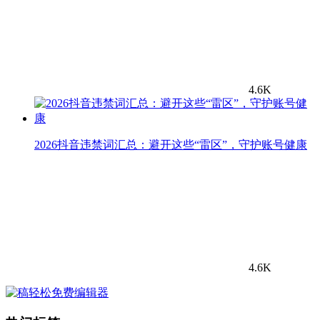
4.6K
2026抖音违禁词汇总：避开这些“雷区”，守护账号健康
4.6K