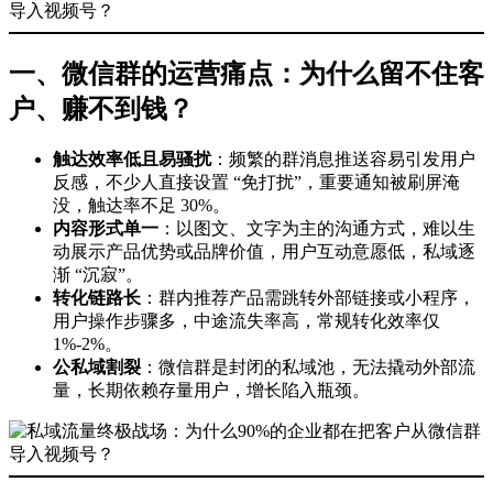
一、微信群的运营痛点：为什么留不住客
户、赚不到钱？
触达效率低且易骚扰
：频繁的群消息推送容易引发用户
反感，不少人直接设置 “免打扰”，重要通知被刷屏淹
没，触达率不足 30%。
内容形式单一
：以图文、文字为主的沟通方式，难以生
动展示产品优势或品牌价值，用户互动意愿低，私域逐
渐 “沉寂”。
转化链路长
：群内推荐产品需跳转外部链接或小程序，
用户操作步骤多，中途流失率高，常规转化效率仅
1%-2%。
公私域割裂
：微信群是封闭的私域池，无法撬动外部流
量，长期依赖存量用户，增长陷入瓶颈。