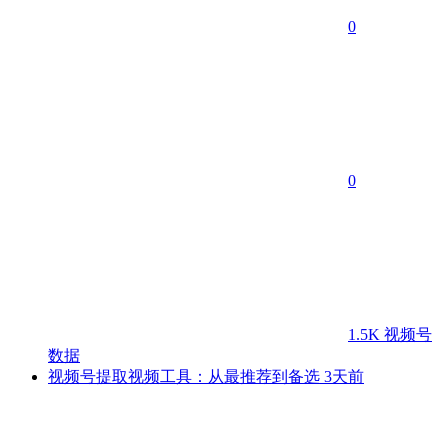
0
0
1.5K
视频号
数据
视频号提取视频工具：从最推荐到备选
3天前