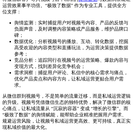
运营效果事半功倍。“极致了数据” 作为专业工具，提供全方
位支撑：
舆情监测：实时捕捉用户对视频号内容、产品的反馈与
负面声音，及时调整内容策略或产品服务，维护品牌口
碑；
数据优化：分析视频号的播放、互动、转化数据，挖掘
高受欢迎的内容类型和直播玩法，为运营决策提供数据
参考；
竞品分析：追踪同行在视频号的运营策略、爆款内容与
变现方式，找到差异化竞争机会；
需求洞察：捕捉用户评论、私信中的核心需求与痛点，
优化产品卖点和内容方向，让私域运营更贴合用户需
求。
从微信群到视频号，不是简单的流量迁移，而是私域运营逻辑
的升级。视频号凭借微信生态的独特优势，解决了微信群的核
心痛点，让私域流量从 “沉寂的容器” 变成 “增长的引擎”。而
“极致了数据” 的舆情赋能，能帮助企业精准把握用户需求、
规避运营风险，让视频号私域运营更高效、更可持续，真正实
现私域价值的最大化。