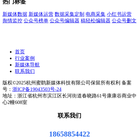
热门标签
新媒体数据
新媒体运营
数据采集定制
电商采集
小红书运营
舆情监控
公众号榜单
公众号编辑器
稿轻松编辑器
公众号删文
首页
行业案例
新媒体导航
联系我们
版权©2025杭州蜜鹞新媒体科技有限公司保留所有权利 备案
号：
浙ICP备19043503号-24
地址：浙江省杭州市滨江区长河街道春晓路61号康康谷商业中
心2幢608室
联系我们
18658854422