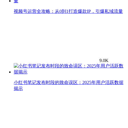
视频号运营全攻略：从0到1打造爆款IP，引爆私域流量
9.0K
小红书笔记发布时段的致命误区：2025年用户活跃数据
揭示