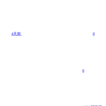
4天前
0
0