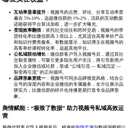
互动率显著提升
：视频号的点赞、评论、分享互动率普
遍在 5%-10%，远超微信群的 1%-2%，活跃的互动数据
还能获得平台算法加权，进一步扩大曝光。
变现效率翻倍
：依托社交信任和闭环交易，视频号的带
货转化率比微信群高 3 倍以上，尤其适合高客单价产品
和知识付费类服务。有数据显示，知识博主在视频号的
高客单价课程转化率，远超其他平台。
公私域联动增长
：微信群客户导入视频号后，通过其社
交裂变属性，可吸引更多陌生用户关注，再引导新用户
加入企业微信或社群，形成 “公域引流 — 私域沉淀 —
裂变再引流” 的正向循环。
品牌形象更统一
：视频号可同步品牌视觉风格，结合公
众号的深度内容和企业微信的专属服务，全方位展示品
牌实力，比微信群的碎片化传播更易打造专业品牌形
象。
舆情赋能：“极致了数据” 助力视频号私域高效运
营
将微信群客户导入视频号后，精准的
舆情监测
与数据洞察能让