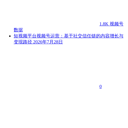
1.8K
视频号
数据
短视频平台视频号运营：基于社交信任链的内容增长与
变现路径
2026年7月28日
0