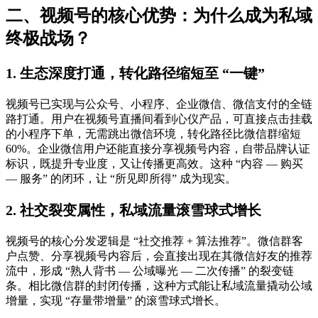
二、视频号的核心优势：为什么成为私域
终极战场？
1. 生态深度打通，转化路径缩短至 “一键”
视频号已实现与公众号、小程序、企业微信、微信支付的全链
路打通。用户在视频号直播间看到心仪产品，可直接点击挂载
的小程序下单，无需跳出微信环境，转化路径比微信群缩短
60%。企业微信用户还能直接分享视频号内容，自带品牌认证
标识，既提升专业度，又让传播更高效。这种 “内容 — 购买
— 服务” 的闭环，让 “所见即所得” 成为现实。
2. 社交裂变属性，私域流量滚雪球式增长
视频号的核心分发逻辑是 “社交推荐 + 算法推荐”。微信群客
户点赞、分享视频号内容后，会直接出现在其微信好友的推荐
流中，形成 “熟人背书 — 公域曝光 — 二次传播” 的裂变链
条。相比微信群的封闭传播，这种方式能让私域流量撬动公域
增量，实现 “存量带增量” 的滚雪球式增长。