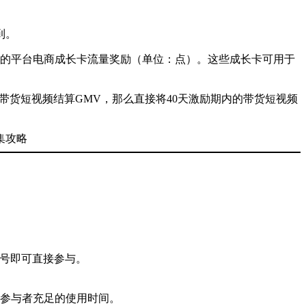
到。
5%的平台电商成长卡流量奖励（单位：点）。这些成长卡可用于
均无带货短视频结算GMV，那么直接将40天激励期内的带货短视频
账号即可直接参与。
了参与者充足的使用时间。