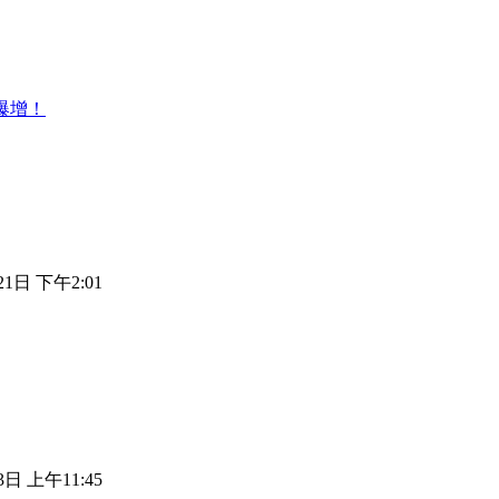
爆增！
21日 下午2:01
3日 上午11:45