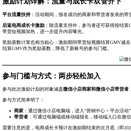
激励计划详解：流量与成长卡双管齐下
平台流量扶持
：活动期间，报名成功的商家和带货者发表的带
后返电商成长卡激励
：除流量支持外，参与者还可获得按结算G
带货短视频加热，进一步提升内容曝光。
奖励基数计算也相当贴心：激励期间带货短视频结算GMV减去20
结算GMV作为奖励基数，降低了新账号的参与门槛。
参与门槛与方式：两步轻松加入
参与此次激励计划的对象涵盖
微信小店商家和微信小店带货者
参与方式简单明了：
商家
：通过微信小店电脑端，进入“营销中心 > 平台活
带货者
：可通过电脑端或移动端报名，移动端入口在微信 > 
需要注意的是，电商成长卡预计在激励期结束的次月底（即20