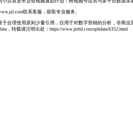
jzl.com联系客服，获取专业服务。
基于合理使用原则少量引用，仅用于对数字营销的分析，非商业宣
ldata，转载请注明出处：
https://www.jizhil.com/sphdata/6352.html