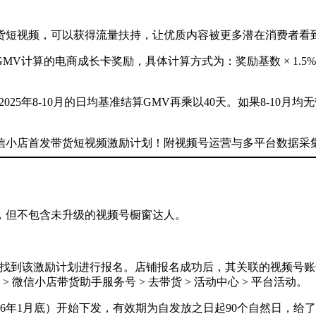
货短视频，可以获得流量扶持，让优质内容被更多潜在消费者看
MV计算的电商成长卡奖励，具体计算方式为：奖励基数 × 1.
25年8-10月的日均基准结算GMV再乘以40天。如果8-10月
，但不包含未升级的视频号橱窗达人。
动”找到该激励计划进行报名。店铺报名成功后，其关联的视频号
微信小店带货助手服务号 > 去带货 > 活动中心 > 平台活动。
26年1月底）开始下发，有效期为自发放之日起90个自然日，给