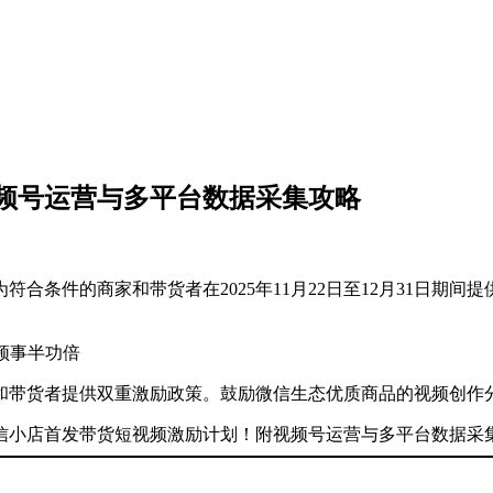
频号运营与多平台数据采集攻略
合条件的商家和带货者在2025年11月22日至12月31日期
频事半功倍
和带货者提供双重激励政策。鼓励微信生态优质商品的视频创作