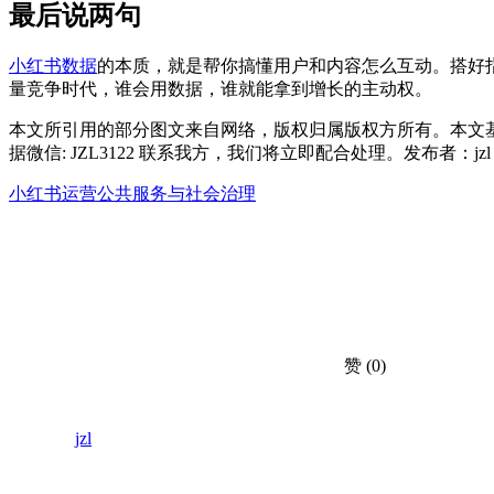
最后说两句
小红书数据
的本质，就是帮你搞懂用户和内容怎么互动。搭好
量竞争时代，谁会用数据，谁就能拿到增长的主动权。
本文所引用的部分图文来自网络，版权归属版权方所有。本文
据微信: JZL3122 联系我方，我们将立即配合处理。发布者：j
小红书运营
公共服务与社会治理
赞
(0)
jzl