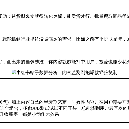
互动；带货型爆文就得转化达标，能卖货才行。批量爬取同品类
就能抓到行业里还没被满足的需求。比如之前有个护肤品牌，通
好，画出来的画像越准，你内容就越能打中用户，投流也能少花
10点）加上内容自己的半衰期来定，时效性内容赶在用户需要前
"这个组合，多做A/B测试试试不同开头，总能找到用户最喜欢的
提升收藏率，都是小动作大效果