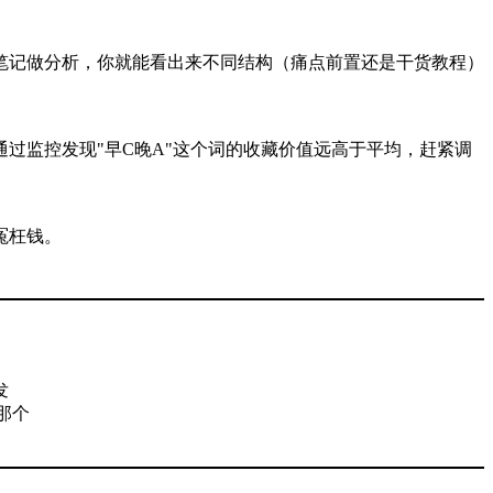
笔记做分析，你就能看出来不同结构（痛点前置还是干货教程）
过监控发现"早C晚A"这个词的收藏价值远高于平均，赶紧调
冤枉钱。
发
那个