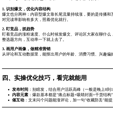
1. 识别爆文，优化内容结构
爆文也分两种：内容型爆文靠长尾流量持续涨，要的是传播和
对完读率影响有多大，照着优化就行。
2. 盯竞品，抓趋势
盯着竞品的涨粉速度、什么时候发爆文、评论区大家在聊什么，
整选题方向，互动率一下就上去了。
3. 画用户画像，做精准营销
从评论和互动数据里，能抠出用户的年龄、消费习惯、兴趣偏
四、实操优化技巧，看完就能用
发布时间
：别瞎发，结合用户活跃高峰（一般是晚上8到
内容元素
：爆款基本都是"痛点标题+吸睛封面+干货结构
催互动
：文末问个问题能涨评论，加一句"收藏防丢"能