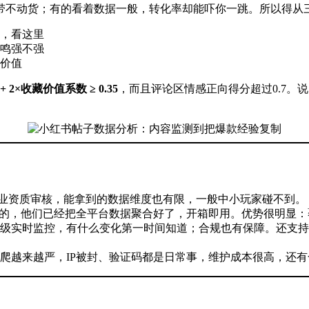
带不动货；有的看着数据一般，转化率却能吓你一跳。所以得从
，看这里
鸣强不强
价值
 2×收藏价值系数 ≥ 0.35
，而且评论区情感正向得分超过0.7
业资质审核，能拿到的数据维度也有限，一般中小玩家碰不到。
个的，他们已经把全平台数据聚合好了，开箱即用。优势很明显
级实时监控，有什么变化第一时间知道；合规也有保障。还支持
爬越来越严，IP被封、验证码都是日常事，维护成本很高，还