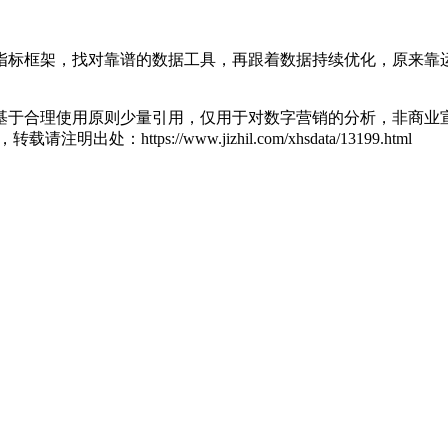
指标框架，找对靠谱的数据工具，再跟着数据持续优化，原来靠
基于合理使用原则少量引用，仅用于对数字营销的分析，非商业宣
zl，转载请注明出处：
https://www.jizhil.com/xhsdata/13199.html