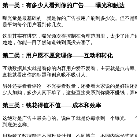
第一类：有多少人看到你的广告——曝光和触达
曝光量是最基础的，就是你的广告被用户刷到多少次。但不是
是平均每个用户看到你几次。
这里其实有讲究，曝光频次得控制在合理范围里，太少了用户
楚楚，你能一目了然知道钱到底投去哪了。
第二类：用户愿不愿意理你——互动和转化
互动数据其实就是看你的内容用户爱不爱看，主要就是点击率
直接就看出你的标题和创意吸不吸引人。
另外还要看看评论，不光要看数量，还要看大家说的是好话还
少人加购，多少人真下单了，这些直接关系到你赚不赚钱，算R
第三类：钱花得值不值——成本和效率
这绝对是广告主最关心的。说白了就是你每拿到一个曝光、一个
到底怎么样。
用极致了数据能把不同投放计划、不同博主、不同内容形式的