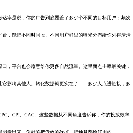
触达率是说，你的广告到底覆盖了多少个不同的目标用户；频次
平台，能把不同时间段、不同用户群里的曝光分布给你列得清清
胃口，平台也会愿意给你更多自然流量。这里面点击率最关键，
让它影响其他人。转化数据就更实在了——多少人点进链接，多
C、CPI、CAC。这些数据从不同角度告诉你，你的投放效率
就能看出来，你赶紧把低效的砍掉，把预算都给好用的。