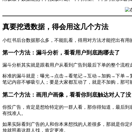
真要挖透数据，得会用这几个方法
小红书后台数据那么多，不能乱看，得用对方法才能挖出有用
第一个方法：漏斗分析，看看用户到底跑哪去了
漏斗分析其实就是跟着用户从看到广告到最后下单的整个流程
标准的漏斗就是：曝光→点击→看笔记→互动→加购→下单→
笔记内容不够吸引人；要是大家都互动了，就是不加购，那可
第二个方法：画用户画像，看看你到底触达对人了没
你投广告，肯定是想给特定的一群人看，那你得知道，最后到
有找准人。
如果实际看到广告的人和你本来想找的人差很多，那就是你定
放就照着这群人找，肯定更准。