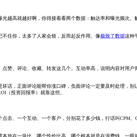
曝光越高就越好啊，你得接着看两个数据：触达率和曝光频次。
记不住你，太多了人家会烦，反而起反作用。像
极致了数据
这种
、点赞、评论、收藏、转发这几个。互动率高，说明内容对用户
是坏话，正面评论能帮你涨口碑，负面评论一定要及时处理，别
OI（投资回报率）就靠这些。
点击、一个互动、一个客户，分别花了多少钱，行话叫CPM、CP
成本放在一块比，哪个性价比高，哪个根本就是在浪费钱，一眼