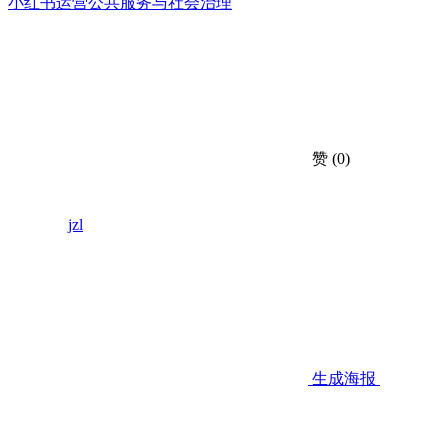
小红书运营
公共服务与社会治理
赞
(0)
jzl
生成海报