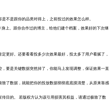
容是不是跟你的品类对得上，之前投过的效果怎么样。
V身上。跟你合作过的博主，给他们建个档案，效果好的下次继
肯定更好。还要看看投多少次效果最好，投太多了用户看腻了，
控，要是关键数据突然掉了，你能马上发现调整，保证效果一直
极致了数据，就能把你的投放数据彻彻底底摸清楚，从原来靠感
传目的。 若版权方认为该引用损害其权益，请通过极致了数