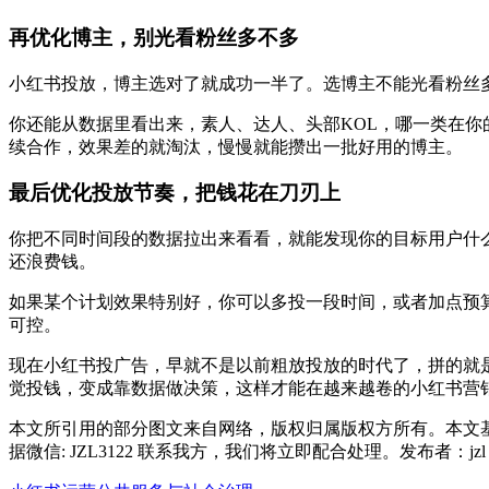
再优化博主，别光看粉丝多不多
小红书投放，博主选对了就成功一半了。选博主不能光看粉丝
你还能从数据里看出来，素人、达人、头部KOL，哪一类在
续合作，效果差的就淘汰，慢慢就能攒出一批好用的博主。
最后优化投放节奏，把钱花在刀刃上
你把不同时间段的数据拉出来看看，就能发现你的目标用户什
还浪费钱。
如果某个计划效果特别好，你可以多投一段时间，或者加点预
可控。
现在小红书投广告，早就不是以前粗放投放的时代了，拼的就
觉投钱，变成靠数据做决策，这样才能在越来越卷的小红书营
本文所引用的部分图文来自网络，版权归属版权方所有。本文
据微信: JZL3122 联系我方，我们将立即配合处理。发布者：j