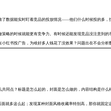
致了数据能实时盯着竞品的投放情况——他们什么时候投的多，
做策略的时候就能更有竞争力。有时候还能发现竞品没注意到的
么共同点？标题是怎么起的，封面是怎么做的，内容结构是什么
你后面就多这么起；发现某种封面风格收藏率特别高，那你就固定