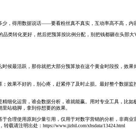
多少，得用数据说话——要看粉丝真不真实，互动率高不高，内
你的品类转化更好，然后把预算按比例分配，别把钱都砸在头部大
么时候最活跃，那你就把大部分预算放在这个黄金时段投，效果
算；效果不好的，别心疼，赶紧停了及时止损。最好整个数据监
是精细化运营，谁会数据分析，谁就能赢。用对专业工具，比如
销里站稳脚，拿到你想要的效果。
基于合理使用原则少量引用，仅用于对数字营销的分析，非商业宣
zl，转载请注明出处：
https://www.jizhil.com/xhsdata/13424.html