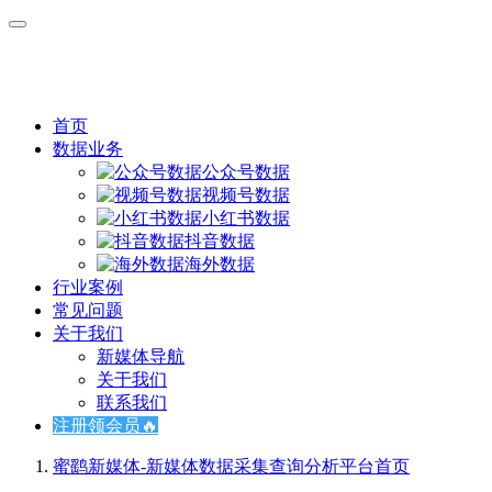
首页
数据业务
公众号数据
视频号数据
小红书数据
抖音数据
海外数据
行业案例
常见问题
关于我们
新媒体导航
关于我们
联系我们
注册领会员🔥
蜜鹞新媒体-新媒体数据采集查询分析平台
首页