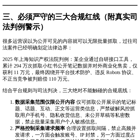
三、必须严守的三大合规红线（附真实司
法判例警示）
很多运营误以为公开可见的内容就可以无限批量抓取，过往司
法案件已经明确划定法律边界：
2025 年上海知识产权法院判例：某企业通过自研接口工具，
累计 294 万次抓取小红书公开笔记数据并对外商业化售卖，仅
获利 11 万元，最终因绕开平台技术防护、违反 Robots 协议、
不正当竞争被判赔偿 110 万元。
结合平台规则与司法判决，三大绝对不能触碰的合规底线：
数据采集范围仅限公开内容
仅可抓取公开展示的笔记标
题、话题、互动、正文等运营类信息，严禁破解风控抓
取用户手机号、隐私收货信息、未公开草稿等私密数
据，禁止批量采集用户个人敏感信息。
严格控制采集请求频率
合理设置抓取间隔，禁止高频并
发请求，一方面会触发账号、IP 封禁，另一方面过度占