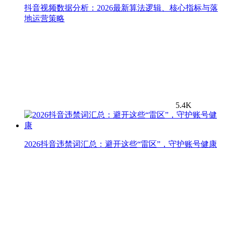
抖音视频数据分析：2026最新算法逻辑、核心指标与落
地运营策略
5.4K
2026抖音违禁词汇总：避开这些“雷区”，守护账号健康