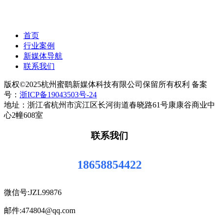
首页
行业案例
新媒体导航
联系我们
版权©2025杭州蜜鹞新媒体科技有限公司保留所有权利 备案
号：
浙ICP备19043503号-24
地址：浙江省杭州市滨江区长河街道春晓路61号康康谷商业中
心2幢608室
联系我们
18658854422
微信号:JZL99876
邮件:474804@qq.com