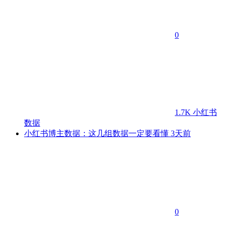
0
1.7K
小红书
数据
小红书博主数据：这几组数据一定要看懂
3天前
0