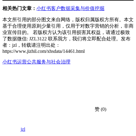
相关热门文章：
小红书客户数据采集与价值挖掘
本文所引用的部分图文来自网络，版权归属版权方所有。本文
基于合理使用原则少量引用，仅用于对数字营销的分析，非商
业宣传目的。 若版权方认为该引用损害其权益，请通过极致
了数据微信: JZL3122 联系我方，我们将立即配合处理。发布
者：jzl，转载请注明出处：
https://www.jizhil.com/xhsdata/14461.html
小红书运营
公共服务与社会治理
赞
(0)
jzl