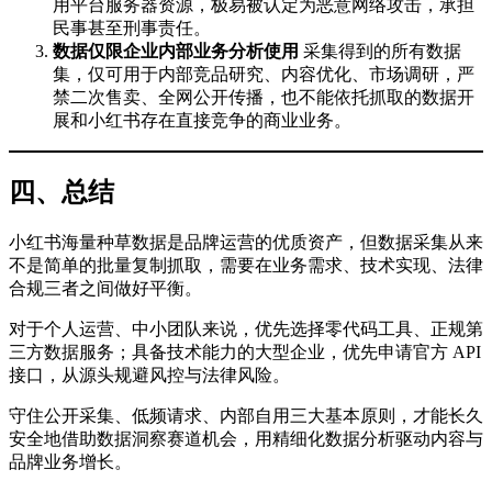
用平台服务器资源，极易被认定为恶意网络攻击，承担
民事甚至刑事责任。
数据仅限企业内部业务分析使用
采集得到的所有数据
集，仅可用于内部竞品研究、内容优化、市场调研，严
禁二次售卖、全网公开传播，也不能依托抓取的数据开
展和小红书存在直接竞争的商业业务。
四、总结
小红书海量种草数据是品牌运营的优质资产，但数据采集从来
不是简单的批量复制抓取，需要在业务需求、技术实现、法律
合规三者之间做好平衡。
对于个人运营、中小团队来说，优先选择零代码工具、正规第
三方数据服务；具备技术能力的大型企业，优先申请官方 API
接口，从源头规避风控与法律风险。
守住公开采集、低频请求、内部自用三大基本原则，才能长久
安全地借助数据洞察赛道机会，用精细化数据分析驱动内容与
品牌业务增长。