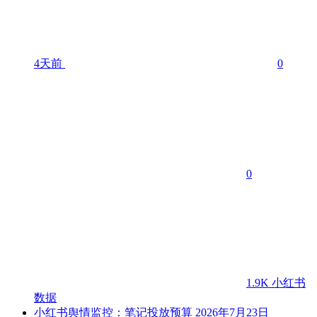
4天前
0
0
1.9K
小红书
数据
小红书舆情监控：笔记投放预算
2026年7月23日