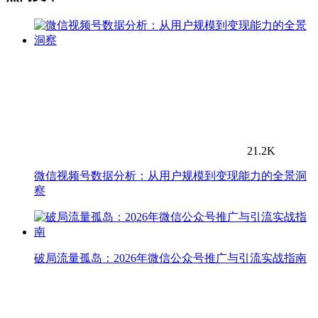
21.2K
微信视频号数据分析：从用户规模到变现能力的全景洞
察
破局流量孤岛：2026年微信公众号推广与引流实战指南