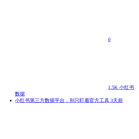
0
1.5K
小红书
数据
小红书第三方数据平台，别只盯着官方工具
3天前