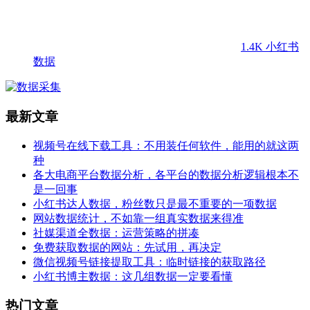
1.4K
小红书
数据
最新文章
视频号在线下载工具：不用装任何软件，能用的就这两
种
各大电商平台数据分析，各平台的数据分析逻辑根本不
是一回事
小红书达人数据，粉丝数只是最不重要的一项数据
网站数据统计，不如靠一组真实数据来得准
社媒渠道全数据：运营策略的拼凑
免费获取数据的网站：先试用，再决定
微信视频号链接提取工具：临时链接的获取路径
小红书博主数据：这几组数据一定要看懂
热门文章