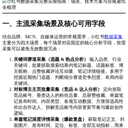
一、主流采集场景及核心可用字段
结合品牌、MCN、自媒体运营的常规需求，小红书
数据采集
主要分为四大场景，每个场景对应固定的核心分析字段，按需
采集可以避免无效数据冗余：
关键词赛道采集（选题 & 热点分析）
输入品类、行业
关键词，批量抓取搜索结果内笔记标题、话题标签、博
主昵称、点赞收藏评论互动量、笔记详情链接。多用于
挖掘近期热门选题、判断细分赛道竞争烈度、布局内容
关键词。
对标博主主页批量采集（竞品 & 达人分析）
定向抓取
竞品账号、垂类达人的粉丝总量、总获赞收藏、单篇笔
记发布时间、内容类型、各项互动数据。方便筛选高性
价比合作达人、拆解竞品账号内容更新节奏与爆款创作
逻辑。
单篇笔记深度详情采集（爆款复盘）
获取笔记正文、封
面图片、发布时间、定位、标签、全部互动指标，用来