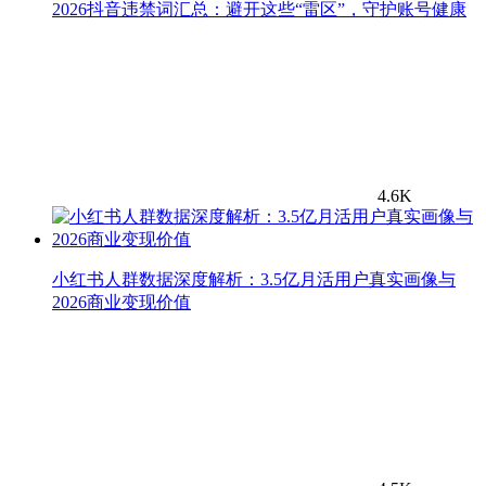
2026抖音违禁词汇总：避开这些“雷区”，守护账号健康
4.6K
小红书人群数据深度解析：3.5亿月活用户真实画像与
2026商业变现价值