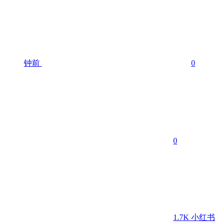
钟前
0
0
1.7K
小红书