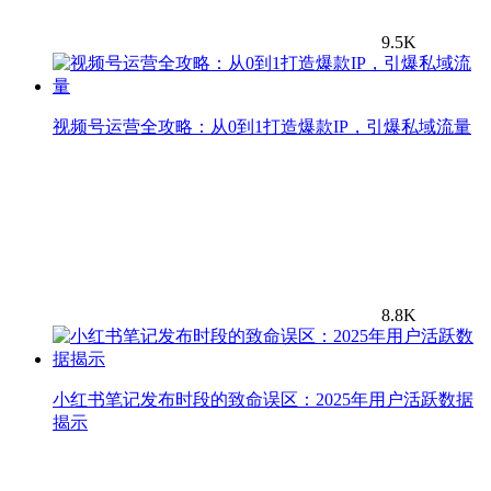
9.5K
视频号运营全攻略：从0到1打造爆款IP，引爆私域流量
8.8K
小红书笔记发布时段的致命误区：2025年用户活跃数据
揭示