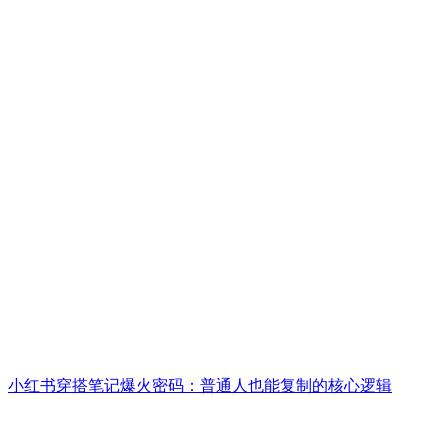
小红书穿搭笔记爆火密码：普通人也能复制的核心逻辑