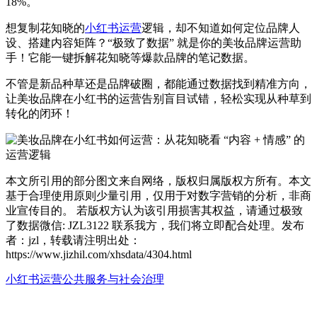
18%。
想复制花知晓的
小红书运营
逻辑，却不知道如何定位品牌人
设、搭建内容矩阵？“极致了数据” 就是你的美妆品牌运营助
手！它能一键拆解花知晓等爆款品牌的笔记数据。
不管是新品种草还是品牌破圈，都能通过数据找到精准方向，
让美妆品牌在小红书的运营告别盲目试错，轻松实现从种草到
转化的闭环！
本文所引用的部分图文来自网络，版权归属版权方所有。本文
基于合理使用原则少量引用，仅用于对数字营销的分析，非商
业宣传目的。 若版权方认为该引用损害其权益，请通过极致
了数据微信: JZL3122 联系我方，我们将立即配合处理。发布
者：jzl，转载请注明出处：
https://www.jizhil.com/xhsdata/4304.html
小红书运营
公共服务与社会治理