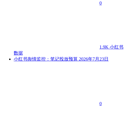
0
1.9K
小红书
数据
小红书舆情监控：笔记投放预算
2026年7月23日
0