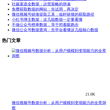
社媒渠道全数据：运营策略的拼凑
免费获取数据的网站：先试用，再决定
微信视频号链接提取工具：临时链接的获取路径
小红书博主数据：这几组数据一定要看懂
不做公众号榜单数据，等于闭着眼跑步
微信公众号数据查询：先学会看懂这几组核心数据
热门文章
21.0K
微信视频号数据分析：从用户规模到变现能力的全景洞
察