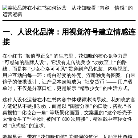
一、人设化品牌：用视觉符号建立情感连
接
在小红书 “颜值即正义” 的生态里，花知晓的核心竞争力是
“可感知的品牌人设”。它没有走传统美妆 “功效至上” 的路
线，而是将 “少女心洛可可风” 贯穿到产品包装、内容视觉、
用户互动的每一环：粉白渐变的外壳、浮雕独角兽图案、自带
镜子的便携设计，让产品本身就成为 “社交货币”—— 用户晒
单时，不仅是分享口红，更是展示 “精致少女” 的生活方式。
这种人设化运营在小红书内容中体现得淋漓尽致。花知晓的官
方笔记从不硬推功效，而是以 “闺蜜分享” 的口吻，搭配 “书
桌摆拍”“化妆台一角” 等场景化画面，文案里的 “这个粉壳子
太懂女生了”“补妆时被问了 800 次链接”，精准戳中年轻女性
对 “仪式感” 的追求。
数据显示，带有 “花知晓包装” 关键词的笔记，互动率比单纯