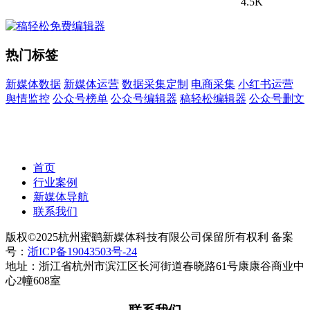
4.5K
热门标签
新媒体数据
新媒体运营
数据采集定制
电商采集
小红书运营
舆情监控
公众号榜单
公众号编辑器
稿轻松编辑器
公众号删文
首页
行业案例
新媒体导航
联系我们
版权©2025杭州蜜鹞新媒体科技有限公司保留所有权利 备案
号：
浙ICP备19043503号-24
地址：浙江省杭州市滨江区长河街道春晓路61号康康谷商业中
心2幢608室