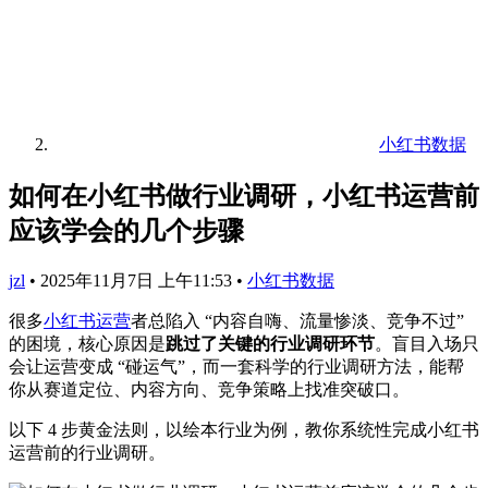
小红书数据
如何在小红书做行业调研，小红书运营前
应该学会的几个步骤
jzl
•
2025年11月7日 上午11:53
•
小红书数据
很多
小红书运营
者总陷入 “内容自嗨、流量惨淡、竞争不过”
的困境，核心原因是
跳过了关键的行业调研环节
。盲目入场只
会让运营变成 “碰运气”，而一套科学的行业调研方法，能帮
你从赛道定位、内容方向、竞争策略上找准突破口。
以下 4 步黄金法则，以绘本行业为例，教你系统性完成小红书
运营前的行业调研。