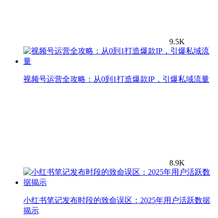
9.5K
视频号运营全攻略：从0到1打造爆款IP，引爆私域流量
8.9K
小红书笔记发布时段的致命误区：2025年用户活跃数据
揭示