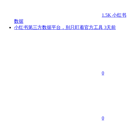
1.5K
小红书
数据
小红书第三方数据平台，别只盯着官方工具
3天前
0
0