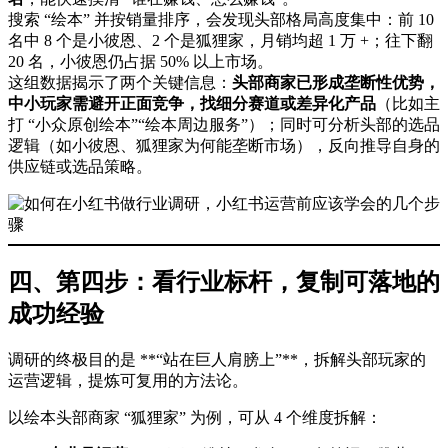
搜索 “绘本” 并按销量排序，会发现头部格局高度集中：前 10
名中 8 个是小彼恩、2 个是狐狸家，月销均超 1 万 +；往下翻
20 名，小彼恩仍占据 50% 以上市场。
这组数据揭示了两个关键信息：
头部商家已形成垄断性优势，
中小玩家需避开正面竞争，找细分赛道或差异化产品
（比如主
打 “小众原创绘本”“绘本周边服务”）；同时可分析头部的选品
逻辑（如小彼恩、狐狸家为何能垄断市场），反向推导自身的
供应链或选品策略。
四、第四步：看行业标杆，复制可落地的
成功经验
调研的终极目的是 **“站在巨人肩膀上”**，拆解头部玩家的
运营逻辑，提炼可复用的方法论。
以绘本头部商家 “狐狸家” 为例，可从 4 个维度拆解：