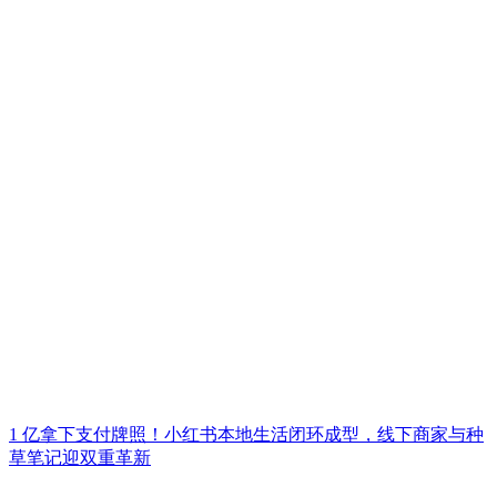
1 亿拿下支付牌照！小红书本地生活闭环成型，线下商家与种
草笔记迎双重革新