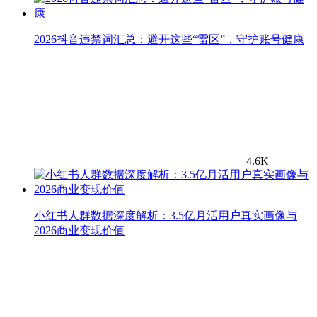
2026抖音违禁词汇总：避开这些“雷区”，守护账号健康
4.6K
小红书人群数据深度解析：3.5亿月活用户真实画像与
2026商业变现价值