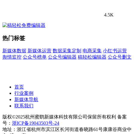
4.5K
热门标签
新媒体数据
新媒体运营
数据采集定制
电商采集
小红书运营
舆情监控
公众号榜单
公众号编辑器
稿轻松编辑器
公众号删文
首页
行业案例
新媒体导航
联系我们
版权©2025杭州蜜鹞新媒体科技有限公司保留所有权利 备案
号：
浙ICP备19043503号-24
地址：浙江省杭州市滨江区长河街道春晓路61号康康谷商业中