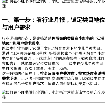
一、第一步：看行业月报，锚定类目地位
与用户需求
行业调研的起点，是先搞清楚
你所在的类目在小红书的 “江湖
地位” 和用户需求强度
。
以绘本行业为例，它属于文化 / 教育赛道下的少儿早教类目。
通过 “江河聊营销知识星球” 等渠道检索 “小红书 + 教育”“小红
书文化” 等关键词，下载对应行业的洞察报告（如教育培训洞
察报告），就能快速定位类目排名 —— 绘本在少儿早教类目
中排名第四，仅次于故事、美术、动画。
这一数据的价值在于：
排名反映用户关注度，搜索热度高说明
需求明确
。运营者可据此判断赛道的市场容量，比如绘本赛道
有稳定的亲子类用户需求，值得入局但需找到差异化切口。