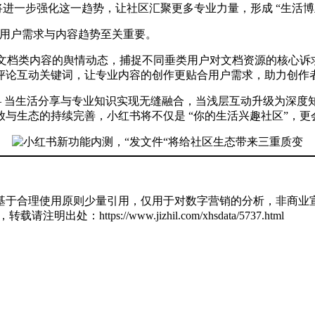
将进一步强化这一趋势，让社区汇聚更多专业力量，形成 “生活博主
把握用户需求与内容趋势至关重要。
测文档类内容的舆情动态，捕捉不同垂类用户对文档资源的核心
评论互动关键词，让专业内容的创作更贴合用户需求，助力创作
 —— 当生活分享与专业知识实现无缝融合，当浅层互动升级为深
与生态的持续完善，小红书将不仅是 “你的生活兴趣社区”，更会
基于合理使用原则少量引用，仅用于对数字营销的分析，非商业宣
zl，转载请注明出处：
https://www.jizhil.com/xhsdata/5737.html