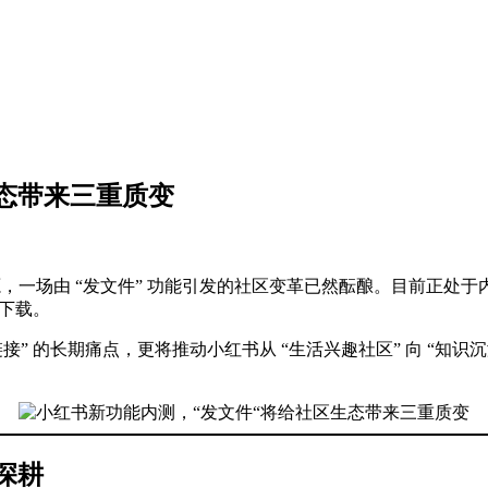
态带来三重质变
资源，一场由 “发文件” 功能引发的社区变革已然酝酿。目前正
与下载。
” 的长期痛点，更将推动小红书从 “生活兴趣社区” 向 “知识沉
深耕