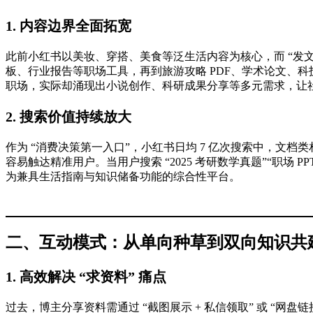
1. 内容边界全面拓宽
此前小红书以美妆、穿搭、美食等泛生活内容为核心，而 “发
板、行业报告等职场工具，再到旅游攻略 PDF、学术论文、科技
职场，实际却涌现出小说创作、科研成果分享等多元需求，让
2. 搜索价值持续放大
作为 “消费决策第一入口”，小红书日均 7 亿次搜索中，文
容易触达精准用户。当用户搜索 “2025 考研数学真题”“职场
为兼具生活指南与知识储备功能的综合性平台。
二、互动模式：从单向种草到双向知识共
1. 高效解决 “求资料” 痛点
过去，博主分享资料需通过 “截图展示 + 私信领取” 或 “网