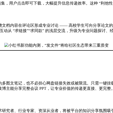
练习题集，用户点击即可下载，大幅提升信息传递效率。这种 “利他
文档内容在评论区形成专业讨论 —— 高校学生可向分享论文
让互动从 “求链接”“求同款” 的浅层交流，升级为专业问题探讨、
为多图文笔记，也不必担心网盘链接失效或被限流。只需一键挂
博主能分享完整会议 PPT，让专业价值的传递更直接、更完整
、行业专家、资深从业者，将被平台的知识分享氛围吸引。近期小红书推出