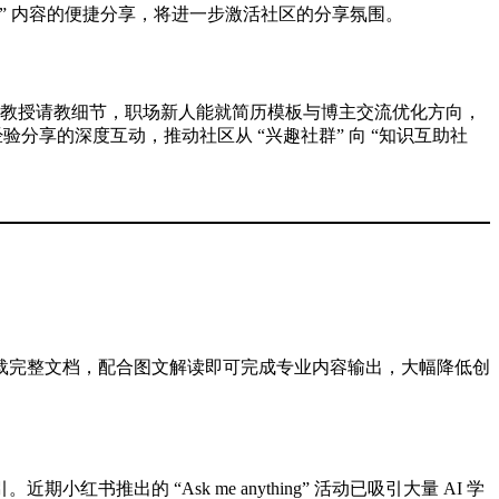
性” 内容的便捷分享，将进一步激活社区的分享氛围。
的教授请教细节，职场新人能就简历模板与博主交流优化方向，
经验分享的深度互动，推动社区从 “兴趣社群” 向 “知识互助社
载完整文档，配合图文解读即可完成专业内容输出，大幅降低创
。
的 “Ask me anything” 活动已吸引大量 AI 学