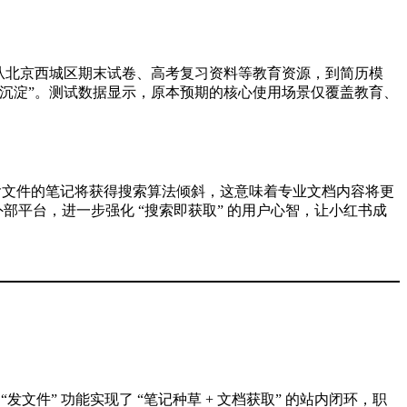
 从北京西城区期末试卷、高考复习资料等教育资源，到简历模
专业化沉淀”。测试数据显示，原本预期的核心使用场景仅覆盖教育、
示，含文件的笔记将获得搜索算法倾斜，这意味着专业文档内容将更
或外部平台，进一步强化 “搜索即获取” 的用户心智，让小红书成
文件” 功能实现了 “笔记种草 + 文档获取” 的站内闭环，职