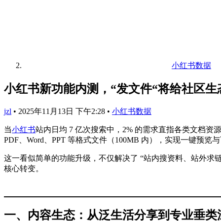
小红书数据
小红书新功能内测，“发文件“将给社区生
jzl
•
2025年11月13日 下午2:28
•
小红书数据
当
小红书
站内日均 7 亿次搜索中，2% 的需求直指各类文档
PDF、Word、PPT 等格式文件（100MB 内），实现一键预览
这一看似简单的功能升级，不仅解决了 “站内搜资料、站外求链接
核心转变。
一、内容生态：从泛生活分享到专业垂类