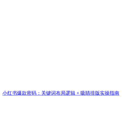
小红书爆款密码：关键词布局逻辑 + 吸睛排版实操指南