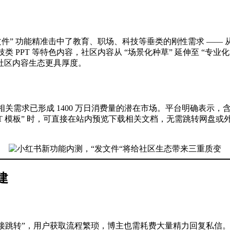
文件” 功能精准击中了教育、职场、科技等垂类的刚性需求 ——
类 PPT 等特色内容，社区内容从 “场景化种草” 延伸至 “
社区内容生态更具厚度。
档类相关需求已形成 1400 万日消费量的潜在市场。平台明确表
 PPT 模板” 时，可直接在站内预览下载相关文档，无需跳转网盘
建
盘链接跳转”，用户获取流程繁琐，博主也需耗费大量精力回复私信。“发