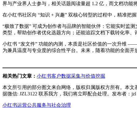
界与产业界人士参与，相关话题阅读量超 1.2 亿，而文档功能
在小红书社区向 “知识 + 兴趣” 双核心转型的过程中，精准
“极致了数据” 可成为创作者与品牌的智能伙伴：它能实时监
类型，帮助创作者优化选题方向；还能追踪文档下载转化率、
小红书 “发文件” 功能的内测，本质是社区价值的一次升维
为兼具温度与专业度的综合性平台。未来，随着功能的全面开放
相关热门文章：
小红书客户数据采集与价值挖掘
本文所引用的部分图文来自网络，版权归属版权方所有。本文
据微信: JZL3122 联系我方，我们将立即配合处理。发布者：j
小红书运营
公共服务与社会治理