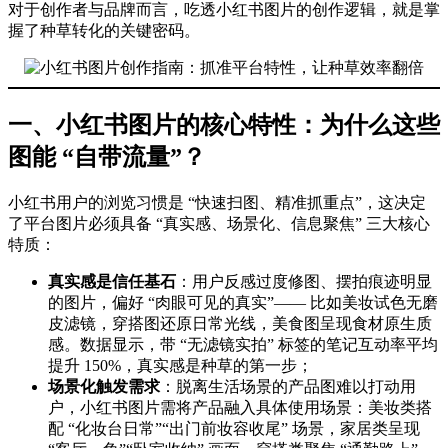
对于创作者与品牌而言，吃透小红书图片的创作逻辑，就是掌
握了种草转化的关键密码。
一、小红书图片的核心特性：为什么这些
图能 “自带流量”？
小红书用户的浏览习惯是 “快速扫图、精准抓重点”，这决定
了平台图片必须具备 “真实感、场景化、信息聚焦” 三大核心
特质：
真实感是信任基石
：用户反感过度修图、摆拍痕迹明显
的图片，偏好 “肉眼可见的真实”—— 比如美妆试色无磨
皮滤镜，穿搭图还原日常光线，美食图呈现食材原生质
感。数据显示，带 “无滤镜实拍” 标签的笔记互动率平均
提升 150%，真实感是种草的第一步；
场景化触发需求
：脱离生活场景的产品图难以打动用
户，小红书图片需将产品融入具体使用场景：美妆类搭
配 “化妆台日常”“出门前妆容收尾” 场景，家居类呈现