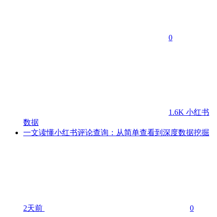
0
1.6K
小红书
数据
一文读懂小红书评论查询：从简单查看到深度数据挖掘
2天前
0