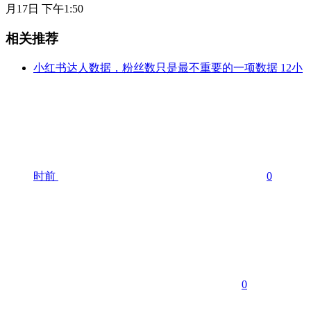
月17日 下午1:50
相关推荐
小红书达人数据，粉丝数只是最不重要的一项数据
12小
时前
0
0