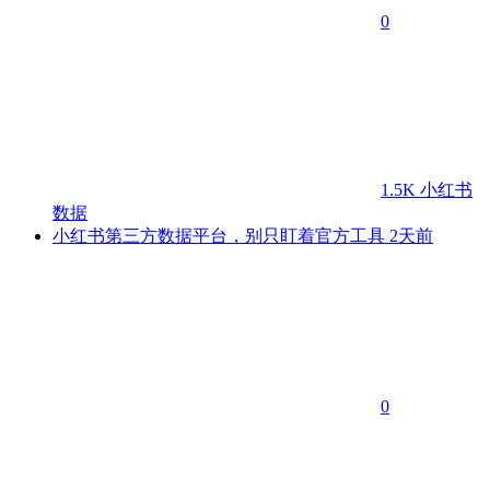
0
1.5K
小红书
数据
小红书第三方数据平台，别只盯着官方工具
2天前
0