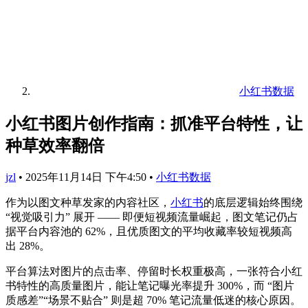
小红书数据
小红书图片创作指南：抓准平台特性，让
种草效率翻倍
jzl
•
2025年11月14日 下午4:50
•
小红书数据
作为以图文种草发家的内容社区，
小红书
的底层逻辑始终围绕
“视觉吸引力” 展开 —— 即便短视频流量崛起，图文笔记仍占
据平台内容池的 62%，且优质图文的平均收藏率较短视频高
出 28%。
平台算法对图片的点击率、停留时长权重极高，一张符合小红
书特性的高质量图片，能让笔记曝光率提升 300%，而 “图片
质感差”“场景不贴合” 则是超 70% 笔记流量低迷的核心原因。