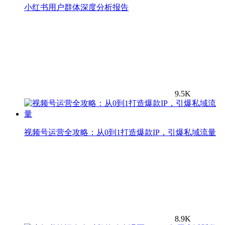
小红书用户群体深度分析报告
9.5K
视频号运营全攻略：从0到1打造爆款IP，引爆私域流量
8.9K