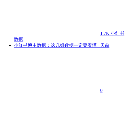
1.7K
小红书
数据
小红书博主数据：这几组数据一定要看懂
1天前
0