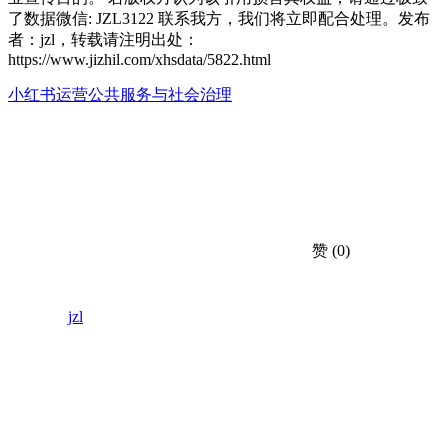
了数据微信: JZL3122 联系我方，我们将立即配合处理。发布
者：jzl，转载请注明出处：
https://www.jizhil.com/xhsdata/5822.html
小红书运营
公共服务与社会治理
赞
(0)
jzl