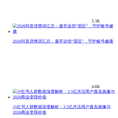
5.3K
2026抖音违禁词汇总：避开这些“雷区”，守护账号健康
4.6K
小红书人群数据深度解析：3.5亿月活用户真实画像与
2026商业变现价值