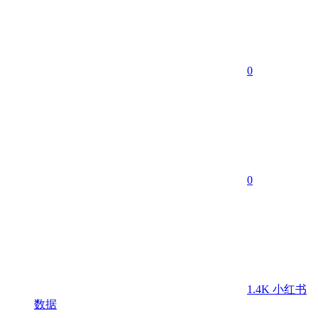
0
0
1.4K
小红书
数据