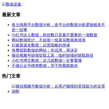
最新文章
各大电商平台数据分析，各平台的数据分析逻辑根本不
是一回事
小红书达人数据，粉丝数只是最不重要的一项数据
网站数据统计，不如靠一组真实数据来得准
社媒渠道全数据：运营策略的拼凑
免费获取数据的网站：先试用，再决定
微信视频号链接提取工具：临时链接的获取路径
小红书博主数据：这几组数据一定要看懂
不做公众号榜单数据，等于闭着眼跑步
热门文章