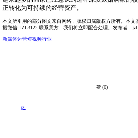
正转化为可持续的经营资产。
本文所引用的部分图文来自网络，版权归属版权方所有。本文
据微信: JZL3122 联系我方，我们将立即配合处理。发布者：j
新媒体运营
短视频行业
赞
(0)
jzl