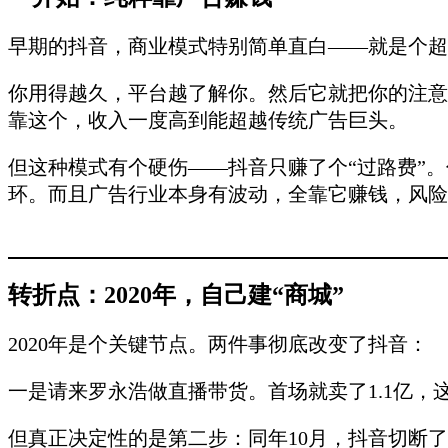
早期的抖音，商业模式特别简单直白——就是个超
你用得越久，平台越了解你。然后它就把你的注意
靠这个，收入一度高到能超越传统广告巨头。
但这种模式有个硬伤——抖音只赚了个“过路费”
环。而且广告行业本身有波动，全靠它赚钱，风险
转折点：2020年，自己建“商城”
2020年是个关键节点。两件事彻底改变了抖音：
一是请来罗永浩做直播带货。首场就卖了1.1亿
但真正决定性的是第二步：同年10月，抖音切断