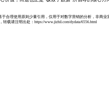
基于合理使用原则少量引用，仅用于对数字营销的分析，非商业宣
zl，转载请注明出处：
https://www.jizhil.com/dydata/6556.html