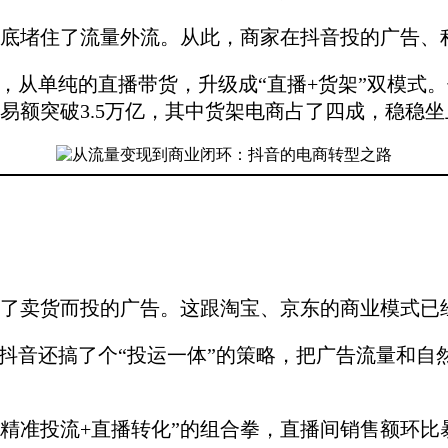
底堵住了流量外流。从此，商家在抖音投的广告、
城”，从单纯的直播带货，升级成“直播+货架”双模
交易额突破3.5万亿，其中货架电商占了四成，稳稳
了卖货而投的广告。这跟淘宝、京东的商业模式已
。抖音还搞了个“投运一体”的策略，把广告流量和
精准投流+直播转化”的组合拳，直播间销售额环比