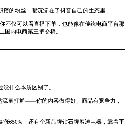
积攒的粉丝，都沉淀在了抖音自己的生态里。
式。你不仅可以看直播下单，也能像在传统电商平台那
坐上国内电商第三把交椅。
经没什么本质区别了。
自然流量打通——你的内容做得好、商品有竞争力，
暴涨650%。还有个新品牌钻石牌展涛电器，靠着平