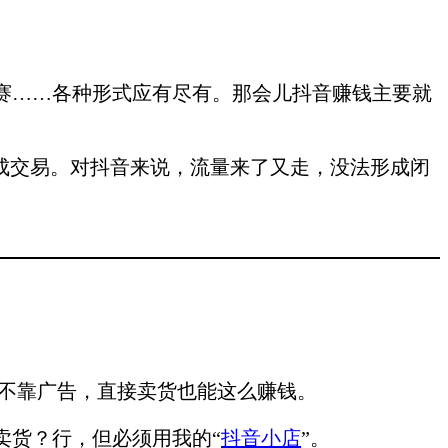
赛……各种形式应有尽有。那会儿抖音赚钱主要就
成交易。对抖音来说，流量来了又走，没法形成闭
来不靠广告，直接卖货也能这么赚钱。
卖货？行，但必须用我的“
抖音小店
”。