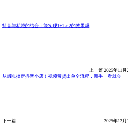
抖音与私域的结合：能实现1+1＞2的效果吗
上一篇
2025年11月
从0到1搞定抖音小店！视频带货出单全流程，新手一看就会
下一篇
2025年12月