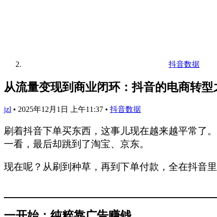
抖音数据
从流量变现到商业闭环：抖音的电商转型
jzl
•
2025年12月1日 上午11:37
•
抖音数据
刷着抖音下单买东西，这事儿现在越来越平常了。
一看，最后却跳到了淘宝、京东。
现在呢？从刷到种草，再到下单付款，全在抖音里
一开始：纯粹靠广告赚钱