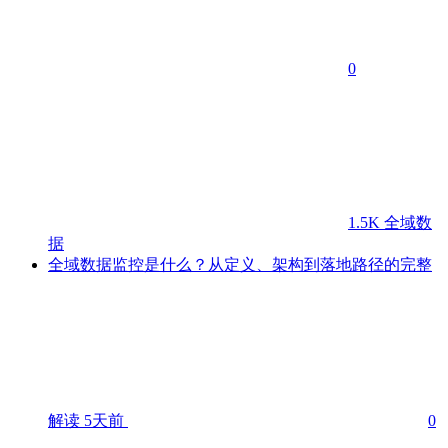
0
1.5K
全域数
据
全域数据监控是什么？从定义、架构到落地路径的完整
解读
5天前
0