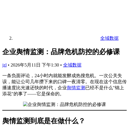
全域数据
企业舆情监测：品牌危机防控的必修课
jzl
•
2026年5月11日 下午1:30
•
全域数据
一条负面评论，24小时内就能发酵成热搜危机。一次公关失
误，能让公司几年攒下来的口碑一夜清零。在现在这个信息传
播速度比光速还快的时代，企业
舆情监测
已经不是什么"锦上
添花"的事了——它是保命的。
舆情监测到底是在做什么？