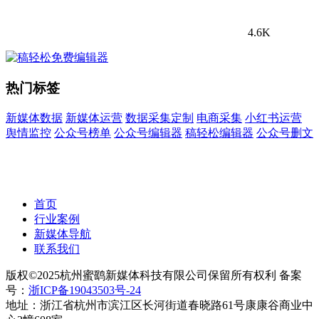
4.6K
热门标签
新媒体数据
新媒体运营
数据采集定制
电商采集
小红书运营
舆情监控
公众号榜单
公众号编辑器
稿轻松编辑器
公众号删文
首页
行业案例
新媒体导航
联系我们
版权©2025杭州蜜鹞新媒体科技有限公司保留所有权利 备案
号：
浙ICP备19043503号-24
地址：浙江省杭州市滨江区长河街道春晓路61号康康谷商业中