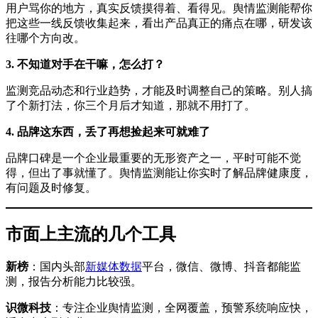
用户骂你的地方，真实反馈摸得着、看得见。舆情监测能帮你
把这些一线反馈收集起来，看出产品真正的痛点在哪，研发该
往哪个方向改。
3. 不知道对手在干嘛，怎么打？
监测竞品动态和行业趋势，才能及时调整自己的策略。别人搞
了个新打法，你三个月后才知道，那就不用打了。
4. 品牌这东西，丢了再想捡起来可就难了
品牌口碑是一个企业最重要的无形资产之一，平时可能不觉
得，但出了事就懂了。舆情监测能让你实时了解品牌健康度，
有问题及时修复。
市面上主流的几个工具
新榜
：国内头部
新媒体数据
平台，微信、微博、抖音都能监
测，报告分析能力比较强。
识微科技
：专注企业舆情监测，全网覆盖，预警系统响应快，