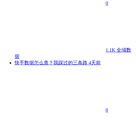
0
1.1K
全域数
据
快手数据怎么查？我踩过的三条路
4天前
0