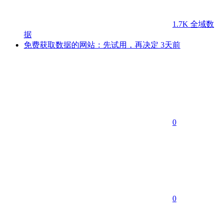
1.7K
全域数
据
免费获取数据的网站：先试用，再决定
3天前
0
0