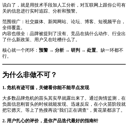
说白了，就是用技术手段加人工分析，对互联网上跟你公司有
关的信息进行实时追踪、分析和预警。
范围很广：社交媒体、新闻网站、论坛、博客、短视频平台，
全得覆盖。
内容也很全：品牌被提到了没有、竞品在搞什么动作、行业出
了什么新政策、用户又在吐槽什么了。
核心就一个闭环：
预警 → 分析 → 研判 → 处置
。缺一环都不
行。
为什么非做不可？
1. 危机有迹可循，关键看你能不能早点发现
大多数品牌危机的苗头其实早就露出来了。通过舆情监测，在
负面信息刚冒头的时候就能发现、迅速反应，在小火苗阶段就
把它摁灭。等上了热搜再说"我们正在调查"，黄花菜都凉了。
2. 用户扎心的评价，是你产品迭代最好的指南针