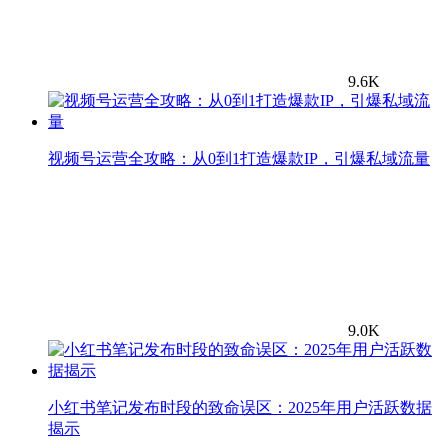
9.6K
视频号运营全攻略：从0到1打造爆款IP，引爆私域流量
9.0K
小红书笔记发布时段的致命误区：2025年用户活跃数据
揭示