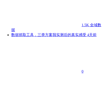
1.5K
全域数
据
数据抓取工具，三类方案我实测后的真实感受
4天前
0