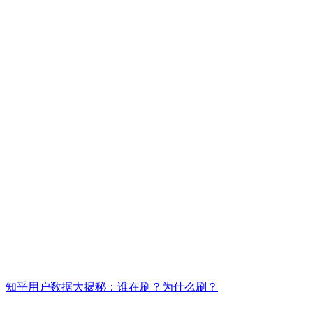
知乎用户数据大揭秘：谁在刷？为什么刷？