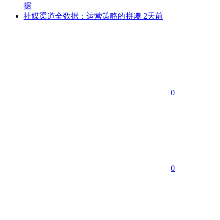
据
社媒渠道全数据：运营策略的拼凑
2天前
0
0