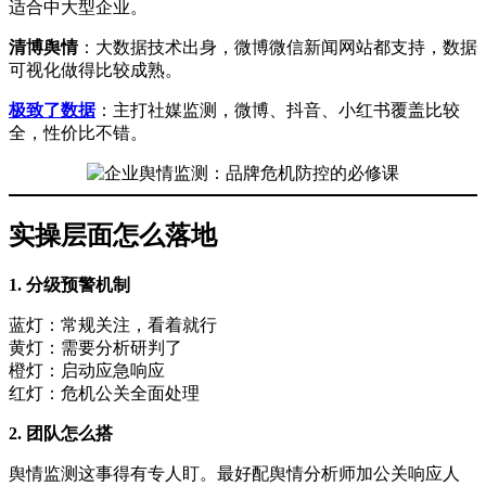
适合中大型企业。
清博舆情
：大数据技术出身，微博微信新闻网站都支持，数据
可视化做得比较成熟。
极致了数据
：主打社媒监测，微博、抖音、小红书覆盖比较
全，性价比不错。
实操层面怎么落地
1. 分级预警机制
蓝灯：常规关注，看着就行
黄灯：需要分析研判了
橙灯：启动应急响应
红灯：危机公关全面处理
2. 团队怎么搭
舆情监测这事得有专人盯。最好配舆情分析师加公关响应人