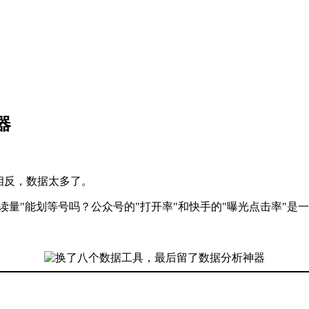
器
相反，数据太多了。
读量"能划等号吗？公众号的"打开率"和快手的"曝光点击率"是