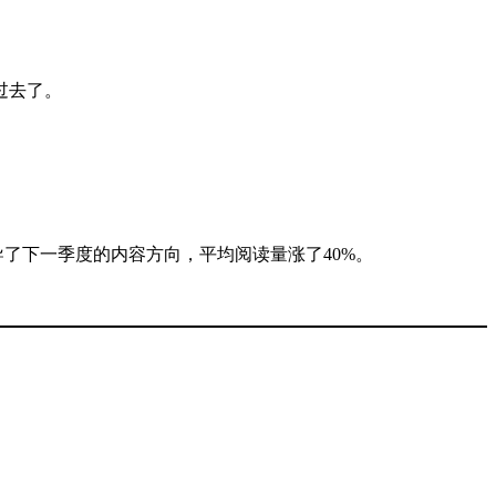
过去了。
导了下一季度的内容方向，平均阅读量涨了40%。