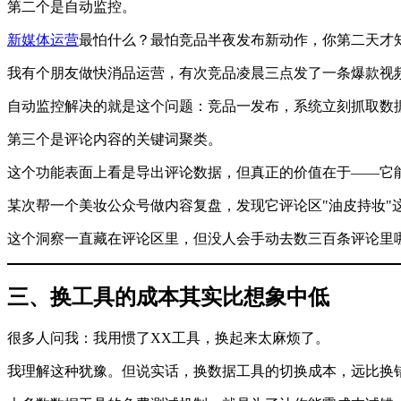
第二个是自动监控。
新媒体运营
最怕什么？最怕竞品半夜发布新动作，你第二天才
我有个朋友做快消品运营，有次竞品凌晨三点发了一条爆款视
自动监控解决的就是这个问题：竞品一发布，系统立刻抓取数
第三个是评论内容的关键词聚类。
这个功能表面上看是导出评论数据，但真正的价值在于——它
某次帮一个美妆公众号做内容复盘，发现它评论区"油皮持妆"
这个洞察一直藏在评论区里，但没人会手动去数三百条评论里
三、换工具的成本其实比想象中低
很多人问我：我用惯了XX工具，换起来太麻烦了。
我理解这种犹豫。但说实话，换数据工具的切换成本，远比换