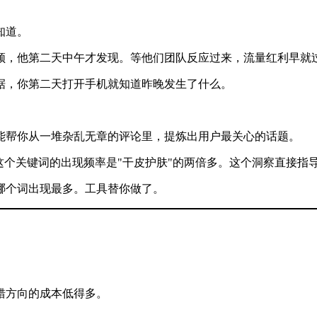
知道。
频，他第二天中午才发现。等他们团队反应过来，流量红利早就
据，你第二天打开手机就知道昨晚发生了什么。
能帮你从一堆杂乱无章的评论里，提炼出用户最关心的话题。
这个关键词的出现频率是"干皮护肤"的两倍多。这个洞察直接指
哪个词出现最多。工具替你做了。
错方向的成本低得多。