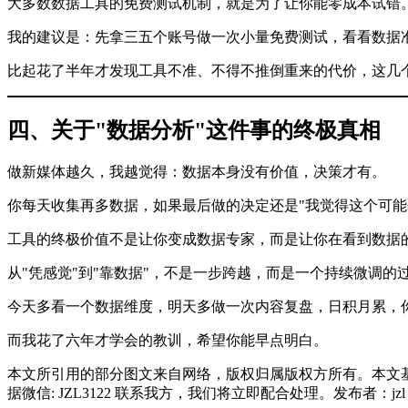
大多数数据工具的免费测试机制，就是为了让你能零成本试错
我的建议是：先拿三五个账号做一次小量免费测试，看看数据
比起花了半年才发现工具不准、不得不推倒重来的代价，这几
四、关于"数据分析"这件事的终极真相
做新媒体越久，我越觉得：数据本身没有价值，决策才有。
你每天收集再多数据，如果最后做的决定还是"我觉得这个可能
工具的终极价值不是让你变成数据专家，而是让你在看到数据
从"凭感觉"到"靠数据"，不是一步跨越，而是一个持续微调的
今天多看一个数据维度，明天多做一次内容复盘，日积月累，
而我花了六年才学会的教训，希望你能早点明白。
本文所引用的部分图文来自网络，版权归属版权方所有。本文
据微信: JZL3122 联系我方，我们将立即配合处理。发布者：j