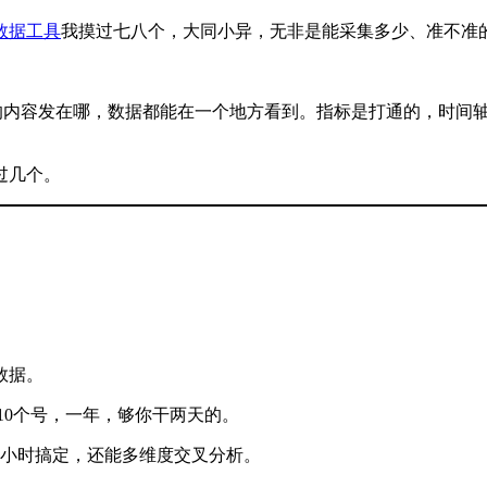
数据工具
我摸过七八个，大同小异，无非是能采集多少、准不准
的内容发在哪，数据都能在一个地方看到。指标是打通的，时间轴
过几个。
数据。
10个号，一年，够你干两天的。
2小时搞定，还能多维度交叉分析。