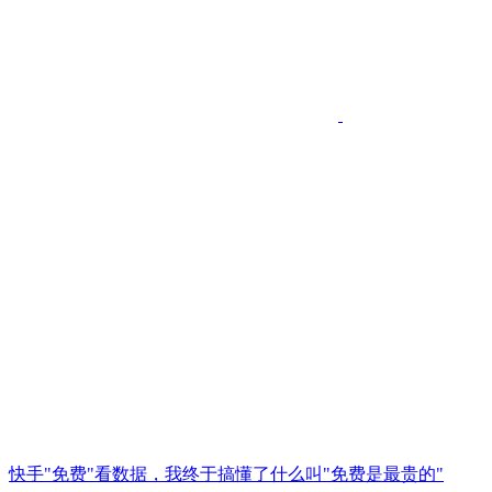
快手"免费"看数据，我终于搞懂了什么叫"免费是最贵的"