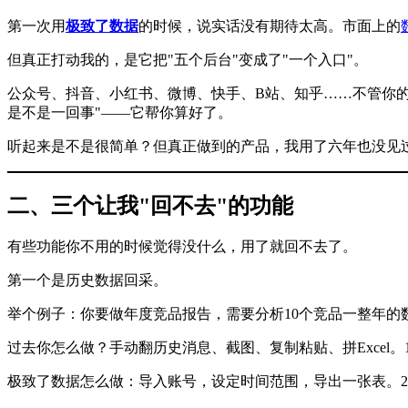
第一次用
极致了数据
的时候，说实话没有期待太高。市面上的
但真正打动我的，是它把"五个后台"变成了"一个入口"。
公众号、抖音、小红书、微博、快手、B站、知乎……不管你
是不是一回事"——它帮你算好了。
听起来是不是很简单？但真正做到的产品，我用了六年也没见
二、三个让我"回不去"的功能
有些功能你不用的时候觉得没什么，用了就回不去了。
第一个是历史数据回采。
举个例子：你要做年度竞品报告，需要分析10个竞品一整年的
过去你怎么做？手动翻历史消息、截图、复制粘贴、拼Excel。
极致了数据怎么做：导入账号，设定时间范围，导出一张表。