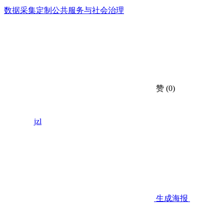
数据采集定制
公共服务与社会治理
赞
(0)
jzl
生成海报