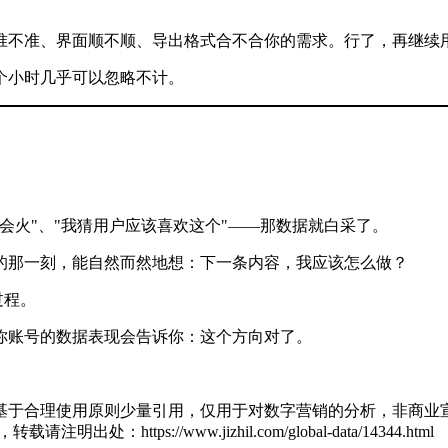
。
准不准、界面顺不顺、导出格式合不合你的需求。行了，再继续
个小时几乎可以忽略不计。
会火"、"我猜用户应该喜欢这个"——那数据就白采了。
的那一刻，能自然而然地想：下一条内容，我应该怎么做？
过程。
你账号的数据表现会告诉你：这个方向对了。
基于合理使用原则少量引用，仅用于对数字营销的分析，非商业宣
zl，转载请注明出处：
https://www.jizhil.com/global-data/14344.html