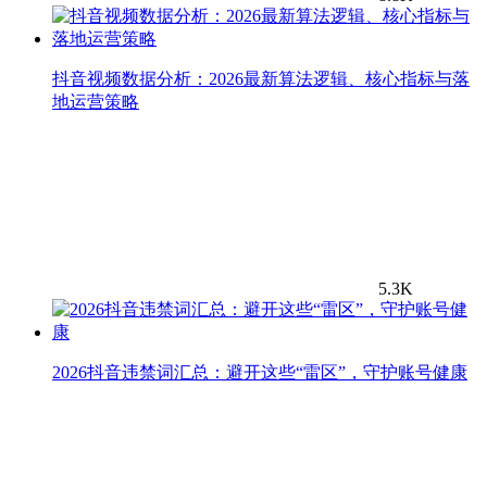
抖音视频数据分析：2026最新算法逻辑、核心指标与落
地运营策略
5.3K
2026抖音违禁词汇总：避开这些“雷区”，守护账号健康