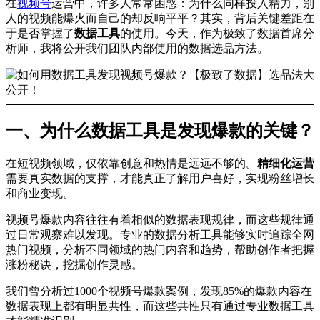
在
视频号
运营中，许多人常常困惑：为什么同样投入精力，别
人的视频能爆火而自己的却反响平平？其实，背后关键差距在
于是否掌握了
数据工具
的使用。今天，作为极致了数据首席分
析师，我将公开我们团队内部使用的数据选品方法。
一、为什么数据工具是发现爆款的关键？
在短视频领域，仅依靠创意和热情是远远不够的。
精细化运营
需要真实数据的支撑，才能真正了解用户喜好，实现粉丝增长
和商业变现。
视频号爆款内容往往有着相似的数据表现规律，而这些规律通
过日常观察难以发现。专业的数据分析工具能够实时追踪全网
热门视频，分析不同领域的热门内容和趋势，帮助创作者把握
涨粉秘诀，挖掘创作灵感。
我们曾分析过1000个视频号爆款案例，发现85%的爆款内容在
数据表现上都有明显共性，而这些共性只有通过专业数据工具