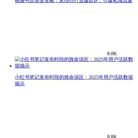
视频号运营全攻略：从0到1打造爆款IP，引爆私域流量
8.8K
小红书笔记发布时段的致命误区：2025年用户活跃数据
揭示
8.8K