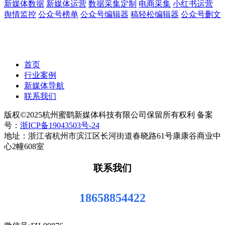
新媒体数据
新媒体运营
数据采集定制
电商采集
小红书运营
舆情监控
公众号榜单
公众号编辑器
稿轻松编辑器
公众号删文
首页
行业案例
新媒体导航
联系我们
版权©2025杭州蜜鹞新媒体科技有限公司保留所有权利 备案
号：
浙ICP备19043503号-24
地址：浙江省杭州市滨江区长河街道春晓路61号康康谷商业中
心2幢608室
联系我们
18658854422