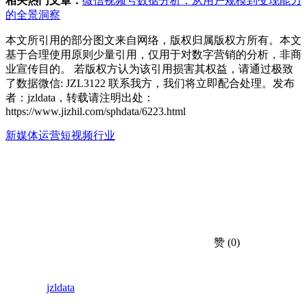
相关热门文章：
微信视频号数据分析：从用户规模到变现能力
的全景洞察
本文所引用的部分图文来自网络，版权归属版权方所有。本文
基于合理使用原则少量引用，仅用于对数字营销的分析，非商
业宣传目的。 若版权方认为该引用损害其权益，请通过极致
了数据微信: JZL3122 联系我方，我们将立即配合处理。发布
者：jzldata，转载请注明出处：
https://www.jizhil.com/sphdata/6223.html
新媒体运营
短视频行业
赞
(0)
jzldata