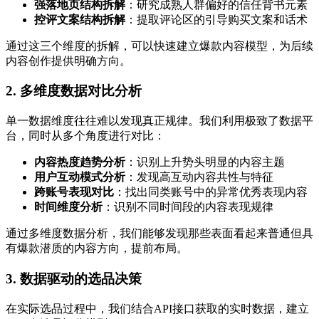
强落地页结构拆解
：研究成熟人群偏好的信任背书元素
控评文案结构拆解
：提取评论区的引导购买文案和话术
通过这三个维度的拆解，可以快速建立爆款内容模型，为后续
内容创作提供明确方向。
2. 多维度数据对比分析
单一数据维度往往难以发现真正规律。我们利用极致了数据平
台，同时从多个角度进行对比：
内容热度趋势分析
：识别上升势头明显的内容主题
用户互动模式分析
：发现高互动内容共性与特征
跨账号表现对比
：找出同类账号中的异常优秀表现内容
时间维度分析
：识别不同时间段的内容表现规律
通过多维度数据分析，我们能够发现那些表面看起来普通但具
有爆款潜质的内容方向，提前布局。
3. 数据驱动的选品决策
在实际选品过程中，我们结合API接口获取的实时数据，建立