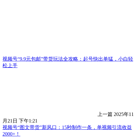
视频号“9.9元包邮”带货玩法全攻略：起号快出单猛，小白轻
松上手
上一篇
2025年11
月21日 下午1:21
视频号“图文带货”新风口：15秒制作一条，单视频引流收益
2000+！