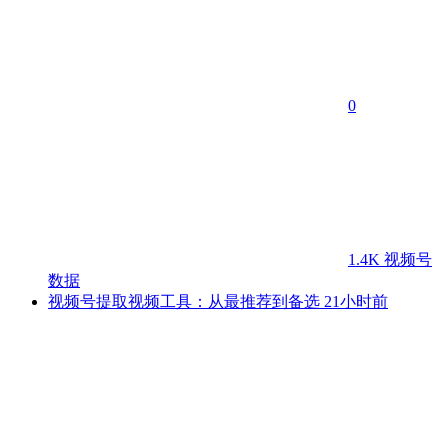
0
1.4K
视频号
数据
视频号提取视频工具：从最推荐到备选
21小时前