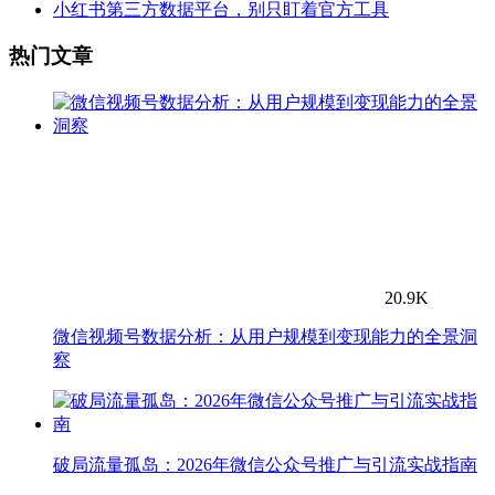
小红书第三方数据平台，别只盯着官方工具
热门文章
20.9K
微信视频号数据分析：从用户规模到变现能力的全景洞
察
破局流量孤岛：2026年微信公众号推广与引流实战指南