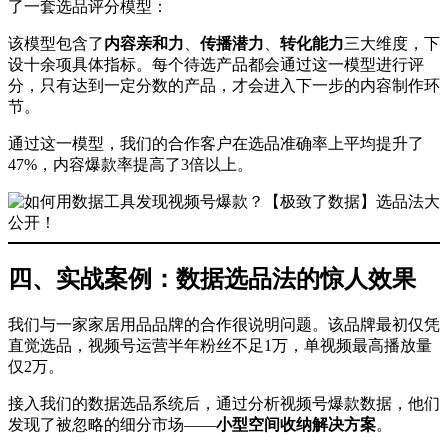
了一套选品评分模型：
该模型包含了
内容亲和力
、
传播潜力
、
转化能力
三大维度，下
设十余项具体指标。每个待选产品都会通过这一模型进行评
分，只有达到一定分数的产品，才会进入下一步的内容制作环
节。
通过这一模型，我们的合作客户在选品准确率上平均提升了
47%，内容爆款率提高了3倍以上。
四、实战案例：数据选品法的惊人效果
我们与一家家居用品品牌的合作很说明问题。该品牌最初仅凭
直觉选品，视频号运营半年粉丝不足1万，单视频最高播放量
仅2万。
接入我们的数据选品系统后，通过分析视频号爆款数据，他们
发现了被忽略的细分市场——
小型空间收纳解决方案
。